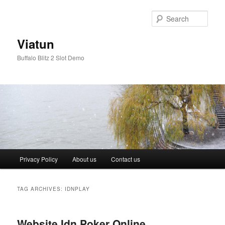
Skip
Skip
to
to
Sear
primary
secondary
content
content
Viatun
Buffalo Blitz 2 Slot Demo
Main
Privacy Policy
About us
Contact us
menu
TAG ARCHIVES:
IDNPLAY
Website Idn Poker Online