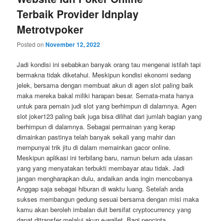
Terbaik Provider Idnplay
Metrotvpoker
Posted on
November 12, 2022
Jadi kondisi ini sebabkan banyak orang tau mengenai istilah tapi
bermakna tidak diketahui. Meskipun kondisi ekonomi sedang
jelek, bersama dengan membuat akun di agen slot paling baik
maka mereka bakal miliki harapan besar. Semata-mata hanya
untuk para pemain judi slot yang berhimpun di dalamnya. Agen
slot joker123 paling baik juga bisa dilihat dari jumlah bagian yang
berhimpun di dalamnya. Sebagai permainan yang kerap
dimainkan pastinya telah banyak sekali yang mahir dan
mempunyai trik jitu di dalam memainkan gacor online.
Meskipun aplikasi ini terbilang baru, namun belum ada ulasan
yang yang menyatakan terbukti membayar atau tidak. Jadi
jangan mengharapkan dulu, andaikan anda ingin mencobanya
Anggap saja sebagai hiburan di waktu luang. Setelah anda
sukses membangun gedung sesuai bersama dengan misi maka
kamu akan beroleh imbalan duit bersifat cryptocurrency yang
dapat ditransfer melalui akun e-wallet. Bagi pencipta