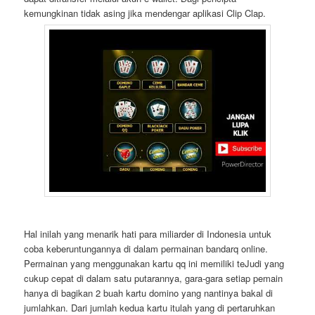
kemungkinan tidak asing jika mendengar aplikasi Clip Clap.
Hal inilah yang menarik hati para miliarder di Indonesia untuk
coba keberuntungannya di dalam permainan bandarq online.
Permainan yang menggunakan kartu qq ini memiliki teJudi yang
cukup cepat di dalam satu putarannya, gara-gara setiap pemain
hanya di bagikan 2 buah kartu domino yang nantinya bakal di
jumlahkan. Dari jumlah kedua kartu itulah yang di pertaruhkan