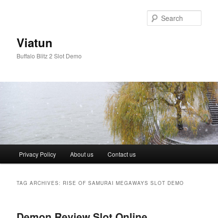
Skip
Skip
to
to
Sear
primary
secondary
content
content
Viatun
Buffalo Blitz 2 Slot Demo
Main
Privacy Policy
About us
Contact us
menu
TAG ARCHIVES:
RISE OF SAMURAI MEGAWAYS SLOT DEMO
Demon Review Slot Online