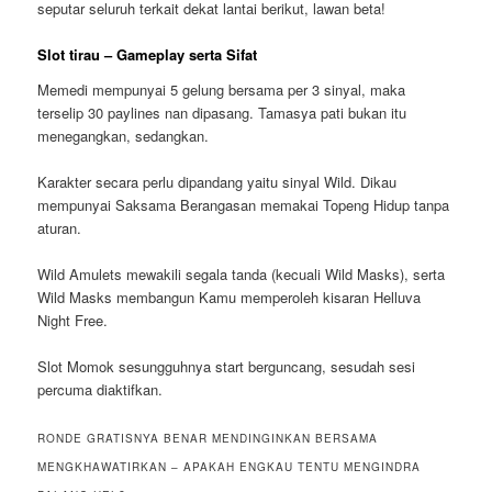
seputar seluruh terkait dekat lantai berikut, lawan beta!
Slot tirau – Gameplay serta Sifat
Memedi mempunyai 5 gelung bersama per 3 sinyal, maka
terselip 30 paylines nan dipasang. Tamasya pati bukan itu
menegangkan, sedangkan.
Karakter secara perlu dipandang yaitu sinyal Wild. Dikau
mempunyai Saksama Berangasan memakai Topeng Hidup tanpa
aturan.
Wild Amulets mewakili segala tanda (kecuali Wild Masks), serta
Wild Masks membangun Kamu memperoleh kisaran Helluva
Night Free.
Slot Momok sesungguhnya start berguncang, sesudah sesi
percuma diaktifkan.
RONDE GRATISNYA BENAR MENDINGINKAN BERSAMA
MENGKHAWATIRKAN – APAKAH ENGKAU TENTU MENGINDRA