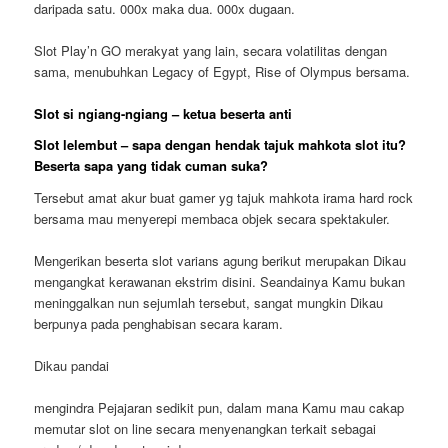
daripada satu. 000x maka dua. 000x dugaan.
Slot Play’n GO merakyat yang lain, secara volatilitas dengan
sama, menubuhkan Legacy of Egypt, Rise of Olympus bersama.
Slot si ngiang-ngiang – ketua beserta anti
Slot lelembut – sapa dengan hendak tajuk mahkota slot itu?
Beserta sapa yang tidak cuman suka?
Tersebut amat akur buat gamer yg tajuk mahkota irama hard rock
bersama mau menyerepi membaca objek secara spektakuler.
Mengerikan beserta slot varians agung berikut merupakan Dikau
mengangkat kerawanan ekstrim disini. Seandainya Kamu bukan
meninggalkan nun sejumlah tersebut, sangat mungkin Dikau
berpunya pada penghabisan secara karam.
Dikau pandai
mengindra Pejajaran sedikit pun, dalam mana Kamu mau cakap
memutar slot on line secara menyenangkan terkait sebagai