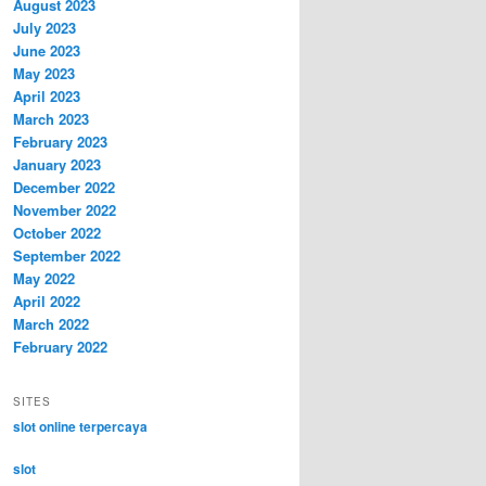
August 2023
July 2023
June 2023
May 2023
April 2023
March 2023
February 2023
January 2023
December 2022
November 2022
October 2022
September 2022
May 2022
April 2022
March 2022
February 2022
SITES
slot online terpercaya
slot