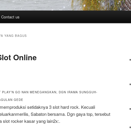
Contact us
FA YANG BAGUS
lot Online
T PLAY’N GO NAN MENEGANGKAN, DGN IRAMA SUNGGUH-
NGGULAN GEDE
memproduksi setidaknya 3 slot hard rock. Kecuali
luarkanmerilis, Sabaton bersama. Dgn gaya top, tersebut
 slot rocker kasar yang lain2x:.