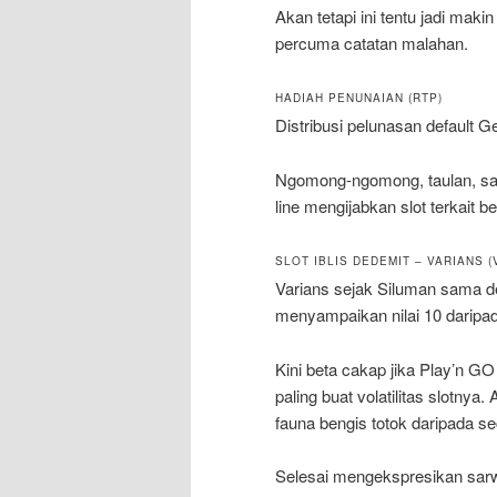
Akan tetapi ini tentu jadi maki
percuma catatan malahan.
HADIAH PENUNAIAN (RTP)
Distribusi pelunasan default
Ngomong-ngomong, taulan, saj
line mengijabkan slot terkait 
SLOT IBLIS DEDEMIT – VARIANS 
Varians sejak Siluman sama de
menyampaikan nilai 10 daripad
Kini beta cakap jika Play’n GO 
paling buat volatilitas slotn
fauna bengis totok daripada se
Selesai mengekspresikan sarwa