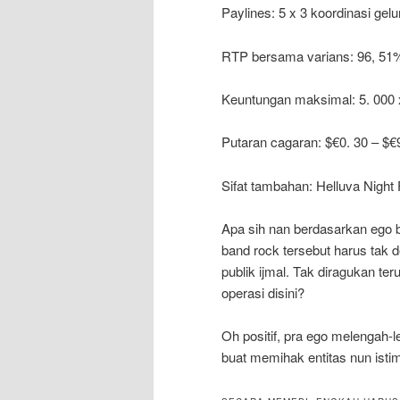
Paylines: 5 x 3 koordinasi gel
RTP bersama varians: 96, 51%
Keuntungan maksimal: 5. 000 
Putaran cagaran: $€0. 30 – $€
Sifat tambahan: Helluva Night 
Apa sih nan berdasarkan ego 
band rock tersebut harus tak 
publik ijmal. Tak diragukan te
operasi disini?
Oh positif, pra ego melengah-l
buat memihak entitas nun isti