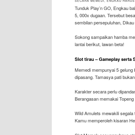
SECARA MEMEDI, ENGKAU HARUS
Tunduk Play’n GO, Engkau ba
5, 000x dugaan. Tersebut bes
sembilan persepuluhan, Dikau
Sokong sampaikan hamba meny
lantai berikut, lawan beta!
Slot tirau – Gameplay serta S
Memedi mempunyai 5 gelung be
dipasang. Tamasya pati bukan
Karakter secara perlu dipand
Berangasan memakai Topeng H
Wild Amulets mewakili segala
Kamu memperoleh kisaran Hell