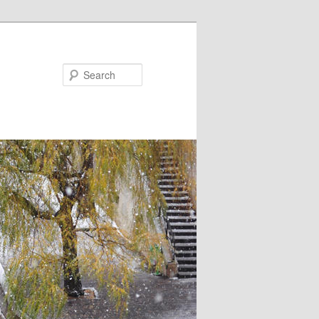
Search