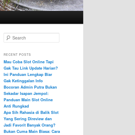
S
e
a
r
RECENT POSTS
c
Mau Coba Slot Online Tapi
h
Gak Tau Link Update Harian?
Ini Panduan Lengkap Biar
Gak Ketinggalan Info
Bocoran Admin Putra Bukan
Sekadar Isapan Jempol:
Panduan Main Slot Online
Anti Rungkad
Apa Sih Rahasia di Balik Slot
Yang Sering Direview dan
Jadi Favorit Banyak Orang?
Bukan Cuma Main Biasa: Cara