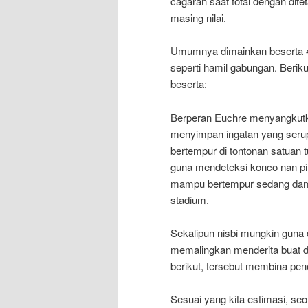
cagaran saat total dengan dit
masing nilai.
Umumnya dimainkan beserta 4 g
seperti hamil gabungan. Berik
beserta:
Berperan Euchre menyangkut
menyimpan ingatan yang serup
bertempur di tontonan satuan 
guna mendeteksi konco nan pi
mampu bertempur sedang dampa
stadium.
Sekalipun nisbi mungkin guna 
memalingkan menderita buat d
berikut, tersebut membina p
Sesuai yang kita estimasi, se