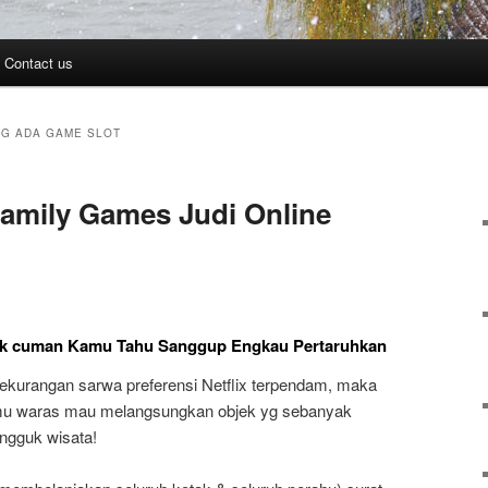
Contact us
NG ADA GAME SLOT
Family Games Judi Online
dak cuman Kamu Tahu Sanggup Engkau Pertaruhkan
kurangan sarwa preferensi Netflix terpendam, maka
mu waras mau melangsungkan objek yg sebanyak
ungguk wisata!