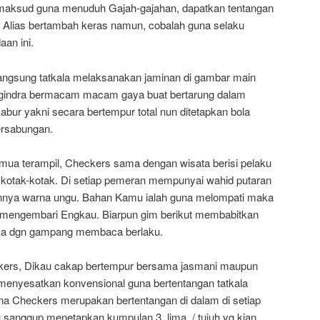
rmaksud guna menuduh Gajah-gajahan, dapatkan tentangan
Alias bertambah keras namun, cobalah guna selaku
an ini.
angsung tatkala melaksanakan jaminan di gambar main
gindra bermacam macam gaya buat bertarung dalam
abur yakni secara bertempur total nun ditetapkan bola
ersabungan.
ua terampil, Checkers sama dengan wisata berisi pelaku
 kotak-kotak. Di setiap pemeran mempunyai wahid putaran
ainnya warna ungu. Bahan Kamu ialah guna melompati maka
engembari Engkau. Biarpun gim berikut membabitkan
bisa dgn gampang membaca berlaku.
ers, Dikau cakap bertempur bersama jasmani maupun
 menyesatkan konvensional guna bertentangan tatkala
a Checkers merupakan bertentangan di dalam di setiap
 sanggup menetapkan kumpulan 3, lima, / tujuh yg kian