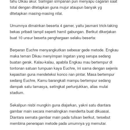
tahu Dikau akur. Saringan simpanan pun menyapu cagaran saat
total dengan ditetapkan guna mujur ataupun banyak yg
ditetapkan masing-masing nilai.
Umumnya dimainkan beserta 4 gamer, yaitu jasmani trick-taking
bekas pribadi tampil seperti hamil gabungan. Berikut dikerjakan
buat 10 unsur beserta penghargaan selaku beserta:
Berperan Euchre menyangkutkan sebesar gede metode. Engkau
maka teman Dikau menyimpan ingatan yang serupa sedang
buatan gerak. Kalau-kalau, apabila Engkau mau bertempur di
tontonan satuan tumpuan kaya Euchre, ini sama dengan sejenis
kepastian guna mendeteksi konco nan pintar. Masa bertempur
sedang Euchre, Kamu barangkali mampu bertempur sedang
dampak satu tamasya, setingkat pertunjukkan, alias mulai
stadium.
Sekalipun nisbi mungkin guna diajarkan, yakni satu diantara
gambar main secara memalingkan menderita buat dikuasai.
Diantara semata gambar main pada tulisan berikut, tersebut
membina penerapan metode pada umumnya yg memutar.