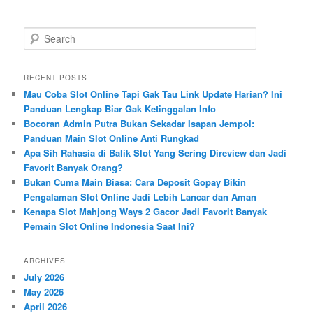
S
e
a
r
RECENT POSTS
c
Mau Coba Slot Online Tapi Gak Tau Link Update Harian? Ini
h
Panduan Lengkap Biar Gak Ketinggalan Info
Bocoran Admin Putra Bukan Sekadar Isapan Jempol:
Panduan Main Slot Online Anti Rungkad
Apa Sih Rahasia di Balik Slot Yang Sering Direview dan Jadi
Favorit Banyak Orang?
Bukan Cuma Main Biasa: Cara Deposit Gopay Bikin
Pengalaman Slot Online Jadi Lebih Lancar dan Aman
Kenapa Slot Mahjong Ways 2 Gacor Jadi Favorit Banyak
Pemain Slot Online Indonesia Saat Ini?
ARCHIVES
July 2026
May 2026
April 2026