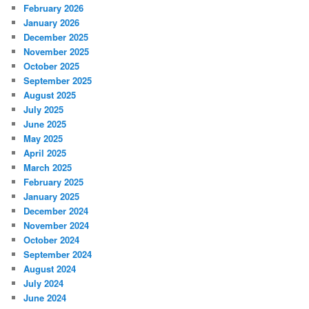
February 2026
January 2026
December 2025
November 2025
October 2025
September 2025
August 2025
July 2025
June 2025
May 2025
April 2025
March 2025
February 2025
January 2025
December 2024
November 2024
October 2024
September 2024
August 2024
July 2024
June 2024