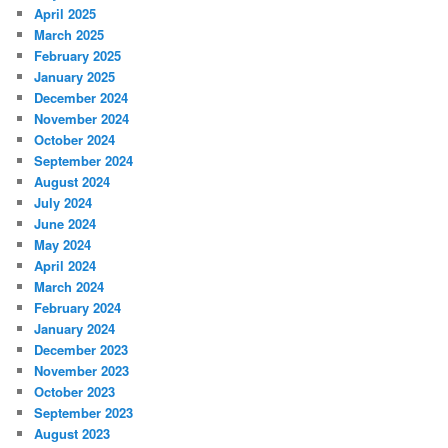
April 2025
March 2025
February 2025
January 2025
December 2024
November 2024
October 2024
September 2024
August 2024
July 2024
June 2024
May 2024
April 2024
March 2024
February 2024
January 2024
December 2023
November 2023
October 2023
September 2023
August 2023