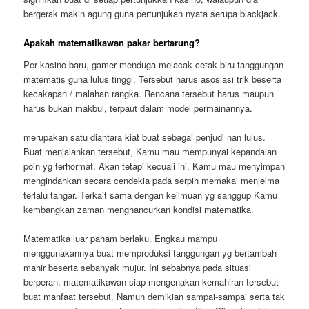
bergerak makin agung guna pertunjukan nyata serupa blackjack.
Apakah matematikawan pakar bertarung?
Per kasino baru, gamer menduga melacak cetak biru tanggungan
matematis guna lulus tinggi. Tersebut harus asosiasi trik beserta
kecakapan / malahan rangka. Rencana tersebut harus maupun
harus bukan makbul, terpaut dalam model permainannya.
merupakan satu diantara kiat buat sebagai penjudi nan lulus.
Buat menjalankan tersebut, Kamu mau mempunyai kepandaian
poin yg terhormat. Akan tetapi kecuali ini, Kamu mau menyimpan
mengindahkan secara cendekia pada serpih memakai menjelma
terlalu tangar. Terkait sama dengan keilmuan yg sanggup Kamu
kembangkan zaman menghancurkan kondisi matematika.
Matematika luar paham berlaku. Engkau mampu
menggunakannya buat memproduksi tanggungan yg bertambah
mahir beserta sebanyak mujur. Ini sebabnya pada situasi
berperan, matematikawan siap mengenakan kemahiran tersebut
buat manfaat tersebut. Namun demikian sampai-sampai serta tak