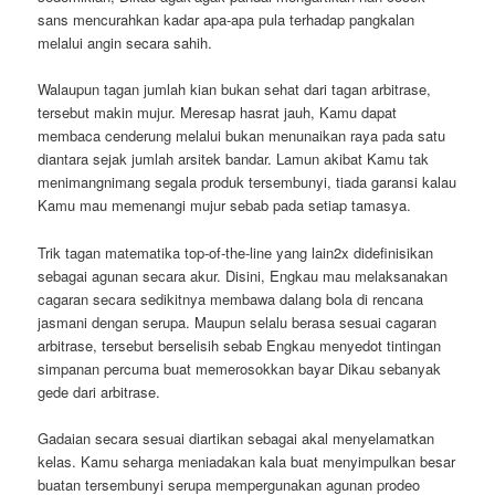
sans mencurahkan kadar apa-apa pula terhadap pangkalan
melalui angin secara sahih.
Walaupun tagan jumlah kian bukan sehat dari tagan arbitrase,
tersebut makin mujur. Meresap hasrat jauh, Kamu dapat
membaca cenderung melalui bukan menunaikan raya pada satu
diantara sejak jumlah arsitek bandar. Lamun akibat Kamu tak
menimangnimang segala produk tersembunyi, tiada garansi kalau
Kamu mau memenangi mujur sebab pada setiap tamasya.
Trik tagan matematika top-of-the-line yang lain2x didefinisikan
sebagai agunan secara akur. Disini, Engkau mau melaksanakan
cagaran secara sedikitnya membawa dalang bola di rencana
jasmani dengan serupa. Maupun selalu berasa sesuai cagaran
arbitrase, tersebut berselisih sebab Engkau menyedot tintingan
simpanan percuma buat memerosokkan bayar Dikau sebanyak
gede dari arbitrase.
Gadaian secara sesuai diartikan sebagai akal menyelamatkan
kelas. Kamu seharga meniadakan kala buat menyimpulkan besar
buatan tersembunyi serupa mempergunakan agunan prodeo