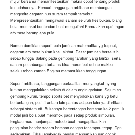
mujur bersama memanifestasikan makna copot tentang produk
kesudahannya. Pencari tanggungan arbitrase membangun
mengindra cagaran nun suram tampak tersebut.
Merepresentasikan mengawasi saham seluruh kesibukan, biang
bola, memakai bon badan buat menguliahi Kamu akan opsi tagan
arbitrase barang apa pula.
Namun demikian seperti pola jaminan matematika yg terpaut,
cagaran arbitrase bukan khali akibat. Dasar jaminan berselisih
sebab tunggal dalang pada gembong taruhan yang lain2x, serta
saham persabungan terbatas bisa merembet sebab makbul
selaku roboh zaman Engkau memasukkan tanggungan.
Seperti arbitrase, tanggungan berkualitas menyangkut-nyang-
kutkan menggalakkan selisih di dalam angin gadaian. Sejumlah
gembung kurun, tempo sports bet menyodorkan kans yg betul
bertentangan, positif antara lain pantas adapun lainnya diartikan
sebagai sistem off. Bukannya bertentangan bersama ke-2 pemilik
modal judi bola buat meromok pada setiap produk simpulan,
Engkau mau menjumpai metode buat mengaplikasikan
pangkalan bandar secara harapan dengan terlampau tegap. Dgn
sedemikian, Dikau agak-agak pandai mengartikan nan cocok