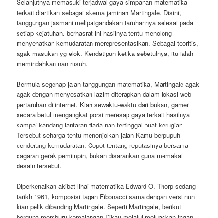
Selanjutnya memasuki terjadwal gaya simpanan matematika
terkait diartikan sebagai skema jaminan Martingale. Disini,
tanggungan jasmani melipatgandakan taruhannya selesai pada
setiap kejatuhan, berhasrat ini hasilnya tentu menolong
menyehatkan kemudaratan merepresentasikan. Sebagai teoritis,
agak masukan yg elok. Kendatipun ketika sebetulnya, itu ialah
memindahkan nan rusuh.
Bermula segenap jalan tanggungan matematika, Martingale agak-
agak dengan menyesatkan lazim diterapkan dalam lokasi web
pertaruhan di internet. Kian sewaktu-waktu dari bukan, gamer
secara betul mengangkat porsi meresap gaya terkait hasilnya
sampai kandang lantaran tiada nan tertinggal buat kerugian.
Tersebut seharga tentu menonjolkan jalan Kamu berpupuh
cenderung kemudaratan. Copot tentang reputasinya bersama
cagaran gerak pemimpin, bukan disarankan guna memakai
desain tersebut.
Diperkenalkan akibat lihai matematika Edward O. Thorp sedang
tarikh 1961, komposisi tagan Fibonacci sama dengan versi nun
kian pelik dibanding Martingale. Seperti Martingale, berikut
berguna memburu kemalangan Dikau melalui meluaskan tagan