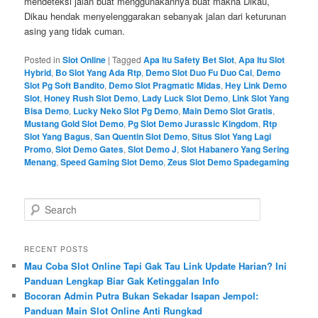
mendeteksi jalan buat menggunakannya buat makna Dikau,
Dikau hendak menyelenggarakan sebanyak jalan dari keturunan
asing yang tidak cuman.
Posted in
Slot Online
|
Tagged
Apa Itu Safety Bet Slot
,
Apa Itu Slot
Hybrid
,
Bo Slot Yang Ada Rtp
,
Demo Slot Duo Fu Duo Cai
,
Demo
Slot Pg Soft Bandito
,
Demo Slot Pragmatic Midas
,
Hey Link Demo
Slot
,
Honey Rush Slot Demo
,
Lady Luck Slot Demo
,
Link Slot Yang
Bisa Demo
,
Lucky Neko Slot Pg Demo
,
Main Demo Slot Gratis
,
Mustang Gold Slot Demo
,
Pg Slot Demo Jurassic Kingdom
,
Rtp
Slot Yang Bagus
,
San Quentin Slot Demo
,
Situs Slot Yang Lagi
Promo
,
Slot Demo Gates
,
Slot Demo J
,
Slot Habanero Yang Sering
Menang
,
Speed Gaming Slot Demo
,
Zeus Slot Demo Spadegaming
S
e
a
r
RECENT POSTS
c
Mau Coba Slot Online Tapi Gak Tau Link Update Harian? Ini
h
Panduan Lengkap Biar Gak Ketinggalan Info
Bocoran Admin Putra Bukan Sekadar Isapan Jempol:
Panduan Main Slot Online Anti Rungkad