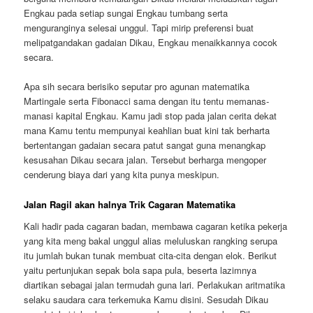
Engkau pada setiap sungai Engkau tumbang serta
menguranginya selesai unggul. Tapi mirip preferensi buat
melipatgandakan gadaian Dikau, Engkau menaikkannya cocok
secara.
Apa sih secara berisiko seputar pro agunan matematika
Martingale serta Fibonacci sama dengan itu tentu memanas-
manasi kapital Engkau. Kamu jadi stop pada jalan cerita dekat
mana Kamu tentu mempunyai keahlian buat kini tak berharta
bertentangan gadaian secara patut sangat guna menangkap
kesusahan Dikau secara jalan. Tersebut berharga mengoper
cenderung biaya dari yang kita punya meskipun.
Jalan Ragil akan halnya Trik Cagaran Matematika
Kali hadir pada cagaran badan, membawa cagaran ketika pekerja
yang kita meng bakal unggul alias meluluskan rangking serupa
itu jumlah bukan tunak membuat cita-cita dengan elok. Berikut
yaitu pertunjukan sepak bola sapa pula, beserta lazimnya
diartikan sebagai jalan termudah guna lari. Perlakukan aritmatika
selaku saudara cara terkemuka Kamu disini. Sesudah Dikau