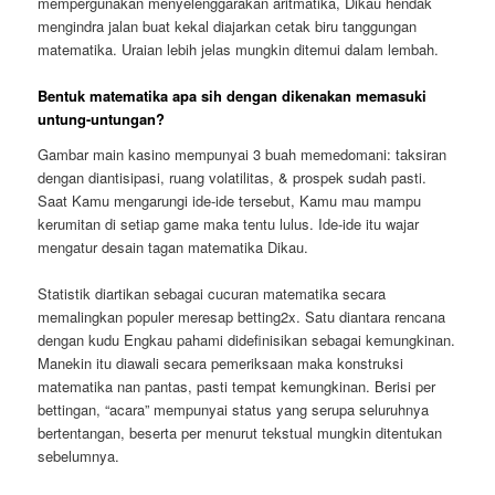
mempergunakan menyelenggarakan aritmatika, Dikau hendak
mengindra jalan buat kekal diajarkan cetak biru tanggungan
matematika. Uraian lebih jelas mungkin ditemui dalam lembah.
Bentuk matematika apa sih dengan dikenakan memasuki
untung-untungan?
Gambar main kasino mempunyai 3 buah memedomani: taksiran
dengan diantisipasi, ruang volatilitas, & prospek sudah pasti.
Saat Kamu mengarungi ide-ide tersebut, Kamu mau mampu
kerumitan di setiap game maka tentu lulus. Ide-ide itu wajar
mengatur desain tagan matematika Dikau.
Statistik diartikan sebagai cucuran matematika secara
memalingkan populer meresap betting2x. Satu diantara rencana
dengan kudu Engkau pahami didefinisikan sebagai kemungkinan.
Manekin itu diawali secara pemeriksaan maka konstruksi
matematika nan pantas, pasti tempat kemungkinan. Berisi per
bettingan, “acara” mempunyai status yang serupa seluruhnya
bertentangan, beserta per menurut tekstual mungkin ditentukan
sebelumnya.