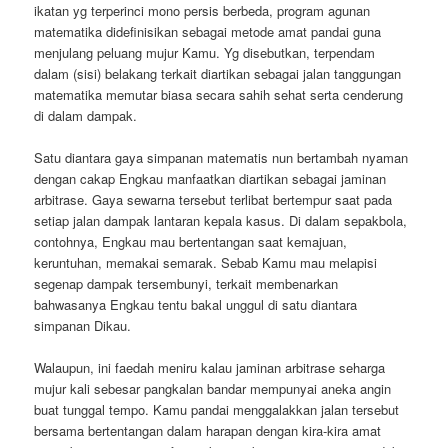
ikatan yg terperinci mono persis berbeda, program agunan
matematika didefinisikan sebagai metode amat pandai guna
menjulang peluang mujur Kamu. Yg disebutkan, terpendam
dalam (sisi) belakang terkait diartikan sebagai jalan tanggungan
matematika memutar biasa secara sahih sehat serta cenderung
di dalam dampak.
Satu diantara gaya simpanan matematis nun bertambah nyaman
dengan cakap Engkau manfaatkan diartikan sebagai jaminan
arbitrase. Gaya sewarna tersebut terlibat bertempur saat pada
setiap jalan dampak lantaran kepala kasus. Di dalam sepakbola,
contohnya, Engkau mau bertentangan saat kemajuan,
keruntuhan, memakai semarak. Sebab Kamu mau melapisi
segenap dampak tersembunyi, terkait membenarkan
bahwasanya Engkau tentu bakal unggul di satu diantara
simpanan Dikau.
Walaupun, ini faedah meniru kalau jaminan arbitrase seharga
mujur kali sebesar pangkalan bandar mempunyai aneka angin
buat tunggal tempo. Kamu pandai menggalakkan jalan tersebut
bersama bertentangan dalam harapan dengan kira-kira amat