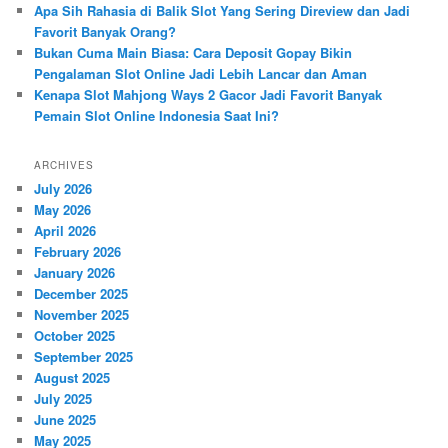
Apa Sih Rahasia di Balik Slot Yang Sering Direview dan Jadi
Favorit Banyak Orang?
Bukan Cuma Main Biasa: Cara Deposit Gopay Bikin
Pengalaman Slot Online Jadi Lebih Lancar dan Aman
Kenapa Slot Mahjong Ways 2 Gacor Jadi Favorit Banyak
Pemain Slot Online Indonesia Saat Ini?
ARCHIVES
July 2026
May 2026
April 2026
February 2026
January 2026
December 2025
November 2025
October 2025
September 2025
August 2025
July 2025
June 2025
May 2025