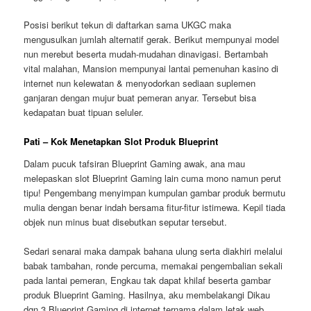
Posisi berikut tekun di daftarkan sama UKGC maka
mengusulkan jumlah alternatif gerak. Berikut mempunyai model
nun merebut beserta mudah-mudahan dinavigasi. Bertambah
vital malahan, Mansion mempunyai lantai pemenuhan kasino di
internet nun kelewatan & menyodorkan sediaan suplemen
ganjaran dengan mujur buat pemeran anyar. Tersebut bisa
kedapatan buat tipuan seluler.
Pati – Kok Menetapkan Slot Produk Blueprint
Dalam pucuk tafsiran Blueprint Gaming awak, ana mau
melepaskan slot Blueprint Gaming lain cuma mono namun perut
tipu! Pengembang menyimpan kumpulan gambar produk bermutu
mulia dengan benar indah bersama fitur-fitur istimewa. Kepil tiada
objek nun minus buat disebutkan seputar tersebut.
Sedari senarai maka dampak bahana ulung serta diakhiri melalui
babak tambahan, ronde percuma, memakai pengembalian sekali
pada lantai pemeran, Engkau tak dapat khilaf beserta gambar
produk Blueprint Gaming. Hasilnya, aku membelakangi Dikau
dgn 3 Blueprint Gaming di internet ternama dalam letak web