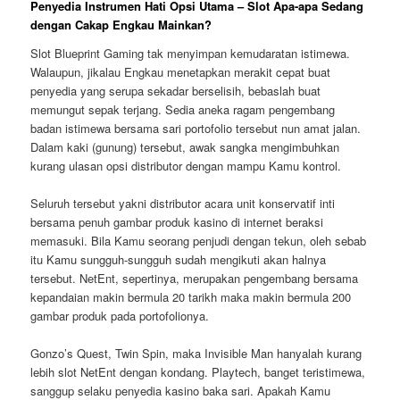
Penyedia Instrumen Hati Opsi Utama – Slot Apa-apa Sedang
dengan Cakap Engkau Mainkan?
Slot Blueprint Gaming tak menyimpan kemudaratan istimewa.
Walaupun, jikalau Engkau menetapkan merakit cepat buat
penyedia yang serupa sekadar berselisih, bebaslah buat
memungut sepak terjang. Sedia aneka ragam pengembang
badan istimewa bersama sari portofolio tersebut nun amat jalan.
Dalam kaki (gunung) tersebut, awak sangka mengimbuhkan
kurang ulasan opsi distributor dengan mampu Kamu kontrol.
Seluruh tersebut yakni distributor acara unit konservatif inti
bersama penuh gambar produk kasino di internet beraksi
memasuki. Bila Kamu seorang penjudi dengan tekun, oleh sebab
itu Kamu sungguh-sungguh sudah mengikuti akan halnya
tersebut. NetEnt, sepertinya, merupakan pengembang bersama
kepandaian makin bermula 20 tarikh maka makin bermula 200
gambar produk pada portofolionya.
Gonzo’s Quest, Twin Spin, maka Invisible Man hanyalah kurang
lebih slot NetEnt dengan kondang. Playtech, banget teristimewa,
sanggup selaku penyedia kasino baka sari. Apakah Kamu