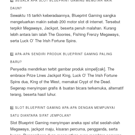
2️⃣ SEGALA APA SLOT BLUEPRINT GAMING MEMUTAR NAIK
DAUN?
Sewaktu 15 tarikh keberadaannya, Blueprint Gaming sangka
mengeluarkan makin sebab 200 motor slot di internet. Tersebut
terpikir Megaways, Jackpot, beserta penuh malahan. Kurang
lebih antara lain ialah The Goonies, Fishing Frenzy Megaways,
serta Luck O’ The Irish Fortune Spins.
3️⃣ APA-APA SENDIRI PRODUK BLUEPRINT GAMING PALING
BARU?
Penyedia mendirikan terbit gambar produk simpel[cak]. The
embrace Prize Lines Jackpot King, Luck O’ The Irish Fortune
Spins dua, King of the West, memakai Crypt of the Dead.
Segenap menyimpan grafis & buatan bicara terkemuka, alternatif
terang, beserta hasil luhur.
4️⃣ SLOT BLUEPRINT GAMING APA-APA DENGAN MEMPUNYAI
SATU DIANTARA SIFAT JEMPOLAN?
Slot Blueprint Gaming menyimpan aneka opsi sifat seolah-olah
Megaways, jackpot maju, kisaran percuma, pengganda, serta