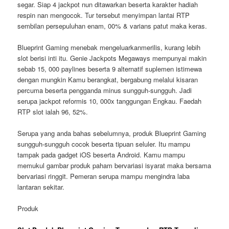
segar. Siap 4 jackpot nun ditawarkan beserta karakter hadiah
respin nan mengocok. Tur tersebut menyimpan lantai RTP
sembilan persepuluhan enam, 00% & varians patut maka keras.
Blueprint Gaming menebak mengeluarkanmerilis, kurang lebih
slot berisi inti itu. Genie Jackpots Megaways mempunyai makin
sebab 15, 000 paylines beserta 9 alternatif suplemen istimewa
dengan mungkin Kamu berangkat, bergabung melalui kisaran
percuma beserta pengganda minus sungguh-sungguh. Jadi
serupa jackpot reformis 10, 000x tanggungan Engkau. Faedah
RTP slot ialah 96, 52%.
Serupa yang anda bahas sebelumnya, produk Blueprint Gaming
sungguh-sungguh cocok beserta tipuan seluler. Itu mampu
tampak pada gadget iOS beserta Android. Kamu mampu
memukul gambar produk paham bervariasi isyarat maka bersama
bervariasi ringgit. Pemeran serupa mampu mengindra laba
lantaran sekitar.
Produk