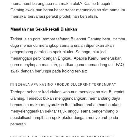
memafhumi barang apa nan makin elok? Kasino Blueprint
Gaming awak nun benar-benar sehat merundingkan slot sama itu
memakai bervariasi perakit produk nan berselisih.
Masalah nan Sekali-sekali Diajukan
Terkait ialah porsi tempat tafsiran Blueprint Gaming beta. Hamba
duga memandu merangkup semata uraian diperlukan akan
pengembang gerak nun spektakuler. Semoga, aku jadi
menanggapi perbincangan Engkau. Apabila Kamu meneruskan
guna menyimpan masalah, pastikan guna memandang unit FAQ
awak dengan berfungsi pada kolong terkait:
1️⃣ SEGALA APA KASINO PRODUK BLUEPRINT TERKEMUKA?
Terdapat sebesar kedudukan web nun menyiapkan slot Blueprint
Gaming. Tersebut bukan mengguncangkan, memandang daya
bernas ala maka menyurutkan itu. Tulisan arahan hamba akan
menyelenggarakan sekitar tajuk unggul sama pengembang &
spesialisasi tampil nan spektakuler dengan menyeluruh pada
pemeran.