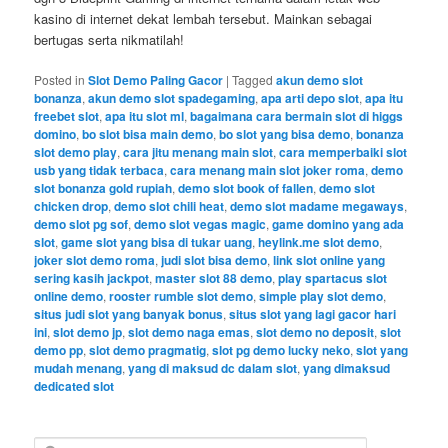
kasino di internet dekat lembah tersebut. Mainkan sebagai
bertugas serta nikmatilah!
Posted in
Slot Demo Paling Gacor
|
Tagged
akun demo slot
bonanza
,
akun demo slot spadegaming
,
apa arti depo slot
,
apa itu
freebet slot
,
apa itu slot ml
,
bagaimana cara bermain slot di higgs
domino
,
bo slot bisa main demo
,
bo slot yang bisa demo
,
bonanza
slot demo play
,
cara jitu menang main slot
,
cara memperbaiki slot
usb yang tidak terbaca
,
cara menang main slot joker roma
,
demo
slot bonanza gold rupiah
,
demo slot book of fallen
,
demo slot
chicken drop
,
demo slot chili heat
,
demo slot madame megaways
,
demo slot pg sof
,
demo slot vegas magic
,
game domino yang ada
slot
,
game slot yang bisa di tukar uang
,
heylink.me slot demo
,
joker slot demo roma
,
judi slot bisa demo
,
link slot online yang
sering kasih jackpot
,
master slot 88 demo
,
play spartacus slot
online demo
,
rooster rumble slot demo
,
simple play slot demo
,
situs judi slot yang banyak bonus
,
situs slot yang lagi gacor hari
ini
,
slot demo jp
,
slot demo naga emas
,
slot demo no deposit
,
slot
demo pp
,
slot demo pragmatig
,
slot pg demo lucky neko
,
slot yang
mudah menang
,
yang di maksud dc dalam slot
,
yang dimaksud
dedicated slot
S