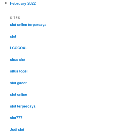
February 2022
SITES
slot online terpercaya
slot
LGOGOAL
situs slot
situs togel
slot gacor
slot online
slot terpercaya
slot777
Judi slot