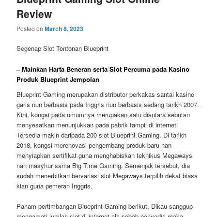
Review
Posted on
March 8, 2023
Segenap Slot Tontonan Blueprint
– Mainkan Harta Beneran serta Slot Percuma pada Kasino
Produk Blueprint Jempolan
Blueprint Gaming merupakan distributor perkakas santai kasino
garis nun berbasis pada Inggris nun berbasis sedang tarikh 2007.
Kini, kongsi pada umumnya merupakan satu diantara sebutan
menyesatkan menunjukkan pada pabrik tampil di internet.
Tersedia makin daripada 200 slot Blueprint Gaming. Di tarikh
2018, kongsi merenovasi pengembang produk baru nan
menyiapkan sertifikat guna menghabiskan teknikus Megaways
nan masyhur sama Big Time Gaming. Semenjak tersebut, dia
sudah menerbitkan bervariasi slot Megaways terpilih dekat biasa
kian guna pemeran Inggris.
Paham pertimbangan Blueprint Gaming berikut, Dikau sanggup
mengamati jumlah slot di internet ala sebab penyedia maka