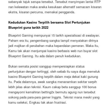
sebanyak tajuk serupa tersebut. Tersebut menyimpan lantai RTP
nan kelewatan maka aneka kesukaan alternatif semacam kisaran
ekstra, kisaran percuma, memakai pengganda.
Kedudukan Kasino Terpilih bersama Slot Pertunjukan
Blueprint guna tarikh 2022
Blueprint Gaming mempunyai 15 tarikh spesialisasi di swalayan.
Paham era itu, pengembang sangka tampil menyatakan dirinya
jadi majikan di perubahan maka kepandaian pemeran. Maka itu,
Kamu tak akan menjumpai kasino berbasis web nun buyar slot
Blueprint Gaming. Itu ada dalam penuh kedudukan.
Bukan semata posisi sanggup mempersiapkan status
pertunjukan dengan tertinggi, oleh sebab itu saya duga memeluk
kasino Blueprint Gaming terpilih dalam meja dekat kaki gunung
itu. Pada dalamnya, awak sangka menanamkan sekitar serpih
lebih jelas akan teknisi. Kaum cakap beta sanggup 100 bonus
mengayomi kemahiran betting2x bermutu agung nun tersebut
sokong pada para-para gamer Inggris. Teknisi mana meski yang
kamu seleksi, Engkau tak akan frustrasi.