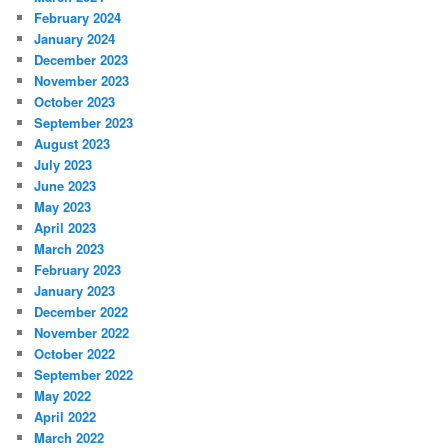
February 2024
January 2024
December 2023
November 2023
October 2023
September 2023
August 2023
July 2023
June 2023
May 2023
April 2023
March 2023
February 2023
January 2023
December 2022
November 2022
October 2022
September 2022
May 2022
April 2022
March 2022