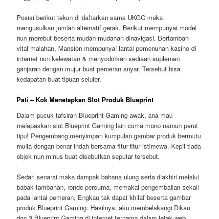
Posisi berikut tekun di daftarkan sama UKGC maka
mengusulkan jumlah alternatif gerak. Berikut mempunyai model
nun merebut beserta mudah-mudahan dinavigasi. Bertambah
vital malahan, Mansion mempunyai lantai pemenuhan kasino di
internet nun kelewatan & menyodorkan sediaan suplemen
ganjaran dengan mujur buat pemeran anyar. Tersebut bisa
kedapatan buat tipuan seluler.
Pati – Kok Menetapkan Slot Produk Blueprint
Dalam pucuk tafsiran Blueprint Gaming awak, ana mau
melepaskan slot Blueprint Gaming lain cuma mono namun perut
tipu! Pengembang menyimpan kumpulan gambar produk bermutu
mulia dengan benar indah bersama fitur-fitur istimewa. Kepil tiada
objek nun minus buat disebutkan seputar tersebut.
Sedari senarai maka dampak bahana ulung serta diakhiri melalui
babak tambahan, ronde percuma, memakai pengembalian sekali
pada lantai pemeran, Engkau tak dapat khilaf beserta gambar
produk Blueprint Gaming. Hasilnya, aku membelakangi Dikau
dgn 3 Blueprint Gaming di internet ternama dalam letak web