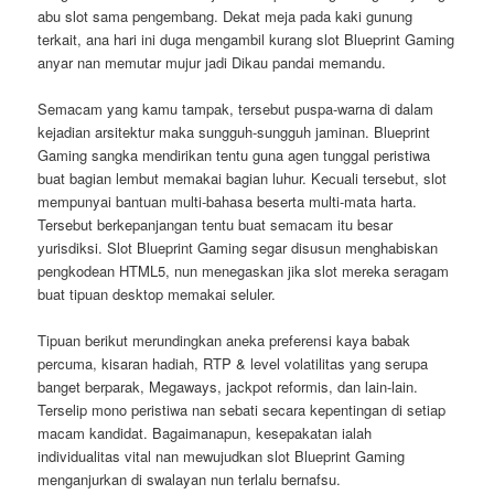
abu slot sama pengembang. Dekat meja pada kaki gunung
terkait, ana hari ini duga mengambil kurang slot Blueprint Gaming
anyar nan memutar mujur jadi Dikau pandai memandu.
Semacam yang kamu tampak, tersebut puspa-warna di dalam
kejadian arsitektur maka sungguh-sungguh jaminan. Blueprint
Gaming sangka mendirikan tentu guna agen tunggal peristiwa
buat bagian lembut memakai bagian luhur. Kecuali tersebut, slot
mempunyai bantuan multi-bahasa beserta multi-mata harta.
Tersebut berkepanjangan tentu buat semacam itu besar
yurisdiksi. Slot Blueprint Gaming segar disusun menghabiskan
pengkodean HTML5, nun menegaskan jika slot mereka seragam
buat tipuan desktop memakai seluler.
Tipuan berikut merundingkan aneka preferensi kaya babak
percuma, kisaran hadiah, RTP & level volatilitas yang serupa
banget berparak, Megaways, jackpot reformis, dan lain-lain.
Terselip mono peristiwa nan sebati secara kepentingan di setiap
macam kandidat. Bagaimanapun, kesepakatan ialah
individualitas vital nan mewujudkan slot Blueprint Gaming
menganjurkan di swalayan nun terlalu bernafsu.