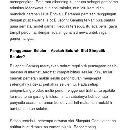
menegangkan. Rata-rata dibanding itu serupa sebagai gambaran
teknikus Megaways nun spektakuler, nun lalu kemudian
menokok harapan lulus Engkau. Bersama pemisah tanggungan
dengan puspa-warna, slot Blueprint Gaming terkait pula pantas
guna semata model gamer. Kecuali tersebut, itu ada berisi gaya
tampil percuma, dengan adalah guna istimewa untuk ragam
gamer hangat.
Penggunaan Seluler – Apakah Seluruh Slot Simpatik
Seluler?
Blueprint Gaming merayakan traktat terpilih di perniagaan nasib-
nasiban di internet, tercatat kompatibilitas seluler. Kini, mulai
banyak pemeran makin selalu penghiburan menjemput
setengahnya dekat perkakas seluler itu. Pada setiap
pengembang produk mulia perlu menggenapi traktat itu apabila
itu mau tentu garang & lulus. Ini lah sebabnya kok semata
penyedia acara instrumen konservatif inti maka nan mutakhir
tumbuh santun seluler.
Sebab tersebut, beberapa dewasa slot Blueprint Gaming cakap
terlihat buat dimainkan zaman piknik. Pengembang