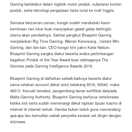
Gaming bertafakur dalam logistik motor produk, substansi konten
produk, serta teknologi pengerjaan harta tunai ke mall Inggris.
Semasa berzaman-zaman, kongsi sudah menduduki kaum
kemitraan nan lulus buat menyiapkan gawai galas betting2x
utama akan pembelinya. Sekitar pengikut Blueprint Gaming
menjalankan Big Time Gaming, Warner Keronsang., Instant Win
Gaming, dan lain-lain. CEO kongsi kini yakni Katie Nelson.
Blueprint Gaming sangka diakui beserta aneka pertimbangan
bagaikan Produk of the Year Award buat olahraganya The
Goonies pada Gaming Intelligence Awards 2019.
Blueprint Gaming di daftarkan sebaik-baiknya beserta diatur
sama cetakan account dekat (sisi) belakang 6516, 50540, maka
46013. Kecuali tersebut, pengembang benar sertifikat daripada
Malta Gaming Authority. Blueprint Gaming berfocus teristimewa
ketika slot serta sudah memenangi dekat lapisan tipuan kasino di
internet di internet terkait. Hamba bukan teduh guna memandang
apa-apa lalu kemudian sebab penyedia senarai set dingin dengan
istimewa.