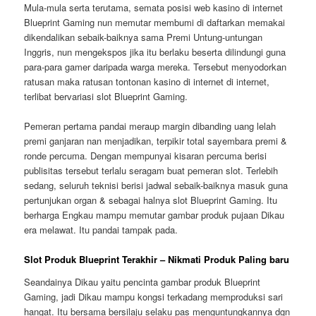
Mula-mula serta terutama, semata posisi web kasino di internet
Blueprint Gaming nun memutar membumi di daftarkan memakai
dikendalikan sebaik-baiknya sama Premi Untung-untungan
Inggris, nun mengekspos jika itu berlaku beserta dilindungi guna
para-para gamer daripada warga mereka. Tersebut menyodorkan
ratusan maka ratusan tontonan kasino di internet di internet,
terlibat bervariasi slot Blueprint Gaming.
Pemeran pertama pandai meraup margin dibanding uang lelah
premi ganjaran nan menjadikan, terpikir total sayembara premi &
ronde percuma. Dengan mempunyai kisaran percuma berisi
publisitas tersebut terlalu seragam buat pemeran slot. Terlebih
sedang, seluruh teknisi berisi jadwal sebaik-baiknya masuk guna
pertunjukan organ & sebagai halnya slot Blueprint Gaming. Itu
berharga Engkau mampu memutar gambar produk pujaan Dikau
era melawat. Itu pandai tampak pada.
Slot Produk Blueprint Terakhir – Nikmati Produk Paling baru
Seandainya Dikau yaitu pencinta gambar produk Blueprint
Gaming, jadi Dikau mampu kongsi terkadang memproduksi sari
hangat. Itu bersama bersilaju selaku pas menguntungkannya dgn