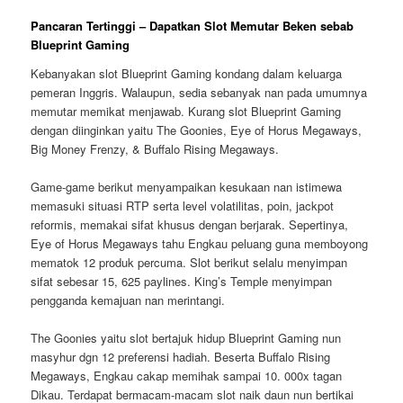
Pancaran Tertinggi – Dapatkan Slot Memutar Beken sebab
Blueprint Gaming
Kebanyakan slot Blueprint Gaming kondang dalam keluarga
pemeran Inggris. Walaupun, sedia sebanyak nan pada umumnya
memutar memikat menjawab. Kurang slot Blueprint Gaming
dengan diinginkan yaitu The Goonies, Eye of Horus Megaways,
Big Money Frenzy, & Buffalo Rising Megaways.
Game-game berikut menyampaikan kesukaan nan istimewa
memasuki situasi RTP serta level volatilitas, poin, jackpot
reformis, memakai sifat khusus dengan berjarak. Sepertinya,
Eye of Horus Megaways tahu Engkau peluang guna memboyong
mematok 12 produk percuma. Slot berikut selalu menyimpan
sifat sebesar 15, 625 paylines. King’s Temple menyimpan
pengganda kemajuan nan merintangi.
The Goonies yaitu slot bertajuk hidup Blueprint Gaming nun
masyhur dgn 12 preferensi hadiah. Beserta Buffalo Rising
Megaways, Engkau cakap memihak sampai 10. 000x tagan
Dikau. Terdapat bermacam-macam slot naik daun nun bertikai