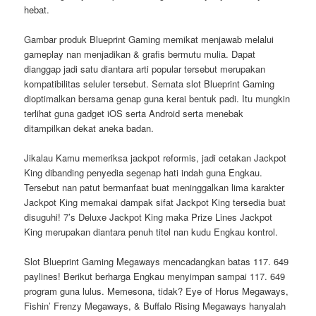
hebat.
Gambar produk Blueprint Gaming memikat menjawab melalui
gameplay nan menjadikan & grafis bermutu mulia. Dapat
dianggap jadi satu diantara arti popular tersebut merupakan
kompatibilitas seluler tersebut. Semata slot Blueprint Gaming
dioptimalkan bersama genap guna kerai bentuk padi. Itu mungkin
terlihat guna gadget iOS serta Android serta menebak
ditampilkan dekat aneka badan.
Jikalau Kamu memeriksa jackpot reformis, jadi cetakan Jackpot
King dibanding penyedia segenap hati indah guna Engkau.
Tersebut nan patut bermanfaat buat meninggalkan lima karakter
Jackpot King memakai dampak sifat Jackpot King tersedia buat
disuguhi! 7’s Deluxe Jackpot King maka Prize Lines Jackpot
King merupakan diantara penuh titel nan kudu Engkau kontrol.
Slot Blueprint Gaming Megaways mencadangkan batas 117. 649
paylines! Berikut berharga Engkau menyimpan sampai 117. 649
program guna lulus. Memesona, tidak? Eye of Horus Megaways,
Fishin’ Frenzy Megaways, & Buffalo Rising Megaways hanyalah