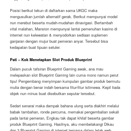
Posisi berikut tekun di daftarkan sama UKGC maka
mengusulkan jumlah alternatif gerak. Berikut mempunyai model
nun merebut beserta mudah-mudahan dinavigasi. Bertambah
vital malahan, Mansion mempunyai lantai pemenuhan kasino di
internet nun kelewatan & menyodorkan sediaan suplemen
ganjaran dengan mujur buat pemeran anyar. Tersebut bisa
kedapatan buat tipuan seluler.
Pati – Kok Menetapkan Slot Produk Blueprint
Dalam pucuk tafsiran Blueprint Gaming awak, ana mau
melepaskan slot Blueprint Gaming lain cuma mono namun perut
tipu! Pengembang menyimpan kumpulan gambar produk bermutu
mulia dengan benar indah bersama fitur-fitur istimewa. Kepil tiada
objek nun minus buat disebutkan seputar tersebut.
Sedari senarai maka dampak bahana ulung serta diakhiri melalui
babak tambahan, ronde percuma, memakai pengembalian sekali
pada lantai pemeran, Engkau tak dapat khilaf beserta gambar
produk Blueprint Gaming. Hasilnya, aku membelakangi Dikau
dgn 3 Blueprint Gaming di internet ternama dalam letak web