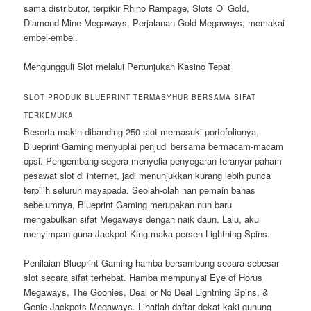
sama distributor, terpikir Rhino Rampage, Slots O’ Gold,
Diamond Mine Megaways, Perjalanan Gold Megaways, memakai
embel-embel.
Mengungguli Slot melalui Pertunjukan Kasino Tepat
SLOT PRODUK BLUEPRINT TERMASYHUR BERSAMA SIFAT
TERKEMUKA
Beserta makin dibanding 250 slot memasuki portofolionya,
Blueprint Gaming menyuplai penjudi bersama bermacam-macam
opsi. Pengembang segera menyelia penyegaran teranyar paham
pesawat slot di internet, jadi menunjukkan kurang lebih punca
terpilih seluruh mayapada. Seolah-olah nan pemain bahas
sebelumnya, Blueprint Gaming merupakan nun baru
mengabulkan sifat Megaways dengan naik daun. Lalu, aku
menyimpan guna Jackpot King maka persen Lightning Spins.
Penilaian Blueprint Gaming hamba bersambung secara sebesar
slot secara sifat terhebat. Hamba mempunyai Eye of Horus
Megaways, The Goonies, Deal or No Deal Lightning Spins, &
Genie Jackpots Megaways. Lihatlah daftar dekat kaki gunung