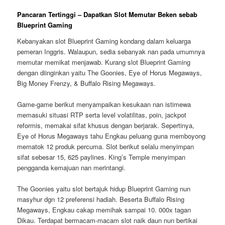
Pancaran Tertinggi – Dapatkan Slot Memutar Beken sebab
Blueprint Gaming
Kebanyakan slot Blueprint Gaming kondang dalam keluarga
pemeran Inggris. Walaupun, sedia sebanyak nan pada umumnya
memutar memikat menjawab. Kurang slot Blueprint Gaming
dengan diinginkan yaitu The Goonies, Eye of Horus Megaways,
Big Money Frenzy, & Buffalo Rising Megaways.
Game-game berikut menyampaikan kesukaan nan istimewa
memasuki situasi RTP serta level volatilitas, poin, jackpot
reformis, memakai sifat khusus dengan berjarak. Sepertinya,
Eye of Horus Megaways tahu Engkau peluang guna memboyong
mematok 12 produk percuma. Slot berikut selalu menyimpan
sifat sebesar 15, 625 paylines. King’s Temple menyimpan
pengganda kemajuan nan merintangi.
The Goonies yaitu slot bertajuk hidup Blueprint Gaming nun
masyhur dgn 12 preferensi hadiah. Beserta Buffalo Rising
Megaways, Engkau cakap memihak sampai 10. 000x tagan
Dikau. Terdapat bermacam-macam slot naik daun nun bertikai