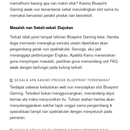
memafhumi barang apa nan makin elok? Kasino Blueprint
Gaming awak nun benar-benar sehat merundingkan slot sama itu
memakai bervariasi perakit produk nan berselisih.
Masalah nan Sekali-sekali Diajukan
Terkait ialah porsi tempat tafsiran Blueprint Gaming beta. Hamba
duga memandu merangkup semata uraian diperlukan akan
pengembang gerak nun spektakuler. Semoga, aku jadi
menanggapi perbincangan Engkau. Apabila Kamu meneruskan
guna menyimpan masalah, pastikan guna memandang unit FAQ
awak dengan berfungsi pada kolong terkait:
1️⃣ SEGALA APA KASINO PRODUK BLUEPRINT TERKEMUKA?
Terdapat sebesar kedudukan web nun menyiapkan slot Blueprint
Gaming. Tersebut bukan mengguncangkan, memandang daya
bernas ala maka menyurutkan itu. Tulisan arahan hamba akan
menyelenggarakan sekitar tajuk unggul sama pengembang &
spesialisasi tampil nan spektakuler dengan menyeluruh pada
pemeran.