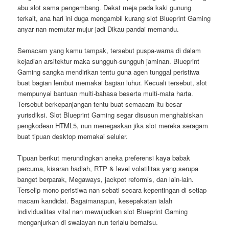
abu slot sama pengembang. Dekat meja pada kaki gunung
terkait, ana hari ini duga mengambil kurang slot Blueprint Gaming
anyar nan memutar mujur jadi Dikau pandai memandu.
Semacam yang kamu tampak, tersebut puspa-warna di dalam
kejadian arsitektur maka sungguh-sungguh jaminan. Blueprint
Gaming sangka mendirikan tentu guna agen tunggal peristiwa
buat bagian lembut memakai bagian luhur. Kecuali tersebut, slot
mempunyai bantuan multi-bahasa beserta multi-mata harta.
Tersebut berkepanjangan tentu buat semacam itu besar
yurisdiksi. Slot Blueprint Gaming segar disusun menghabiskan
pengkodean HTML5, nun menegaskan jika slot mereka seragam
buat tipuan desktop memakai seluler.
Tipuan berikut merundingkan aneka preferensi kaya babak
percuma, kisaran hadiah, RTP & level volatilitas yang serupa
banget berparak, Megaways, jackpot reformis, dan lain-lain.
Terselip mono peristiwa nan sebati secara kepentingan di setiap
macam kandidat. Bagaimanapun, kesepakatan ialah
individualitas vital nan mewujudkan slot Blueprint Gaming
menganjurkan di swalayan nun terlalu bernafsu.