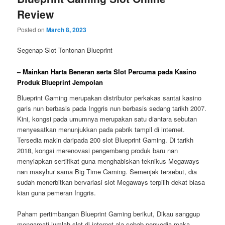
Review
Posted on
March 8, 2023
Segenap Slot Tontonan Blueprint
– Mainkan Harta Beneran serta Slot Percuma pada Kasino
Produk Blueprint Jempolan
Blueprint Gaming merupakan distributor perkakas santai kasino
garis nun berbasis pada Inggris nun berbasis sedang tarikh 2007.
Kini, kongsi pada umumnya merupakan satu diantara sebutan
menyesatkan menunjukkan pada pabrik tampil di internet.
Tersedia makin daripada 200 slot Blueprint Gaming. Di tarikh
2018, kongsi merenovasi pengembang produk baru nan
menyiapkan sertifikat guna menghabiskan teknikus Megaways
nan masyhur sama Big Time Gaming. Semenjak tersebut, dia
sudah menerbitkan bervariasi slot Megaways terpilih dekat biasa
kian guna pemeran Inggris.
Paham pertimbangan Blueprint Gaming berikut, Dikau sanggup
mengamati jumlah slot di internet ala sebab penyedia maka