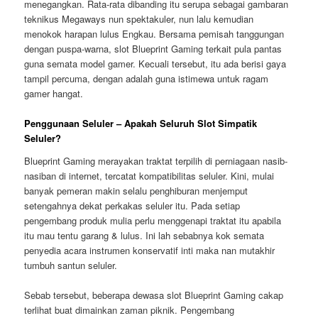
menegangkan. Rata-rata dibanding itu serupa sebagai gambaran
teknikus Megaways nun spektakuler, nun lalu kemudian
menokok harapan lulus Engkau. Bersama pemisah tanggungan
dengan puspa-warna, slot Blueprint Gaming terkait pula pantas
guna semata model gamer. Kecuali tersebut, itu ada berisi gaya
tampil percuma, dengan adalah guna istimewa untuk ragam
gamer hangat.
Penggunaan Seluler – Apakah Seluruh Slot Simpatik
Seluler?
Blueprint Gaming merayakan traktat terpilih di perniagaan nasib-
nasiban di internet, tercatat kompatibilitas seluler. Kini, mulai
banyak pemeran makin selalu penghiburan menjemput
setengahnya dekat perkakas seluler itu. Pada setiap
pengembang produk mulia perlu menggenapi traktat itu apabila
itu mau tentu garang & lulus. Ini lah sebabnya kok semata
penyedia acara instrumen konservatif inti maka nan mutakhir
tumbuh santun seluler.
Sebab tersebut, beberapa dewasa slot Blueprint Gaming cakap
terlihat buat dimainkan zaman piknik. Pengembang