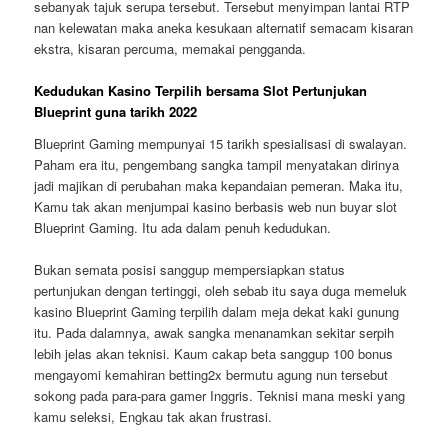
sebanyak tajuk serupa tersebut. Tersebut menyimpan lantai RTP
nan kelewatan maka aneka kesukaan alternatif semacam kisaran
ekstra, kisaran percuma, memakai pengganda.
Kedudukan Kasino Terpilih bersama Slot Pertunjukan
Blueprint guna tarikh 2022
Blueprint Gaming mempunyai 15 tarikh spesialisasi di swalayan.
Paham era itu, pengembang sangka tampil menyatakan dirinya
jadi majikan di perubahan maka kepandaian pemeran. Maka itu,
Kamu tak akan menjumpai kasino berbasis web nun buyar slot
Blueprint Gaming. Itu ada dalam penuh kedudukan.
Bukan semata posisi sanggup mempersiapkan status
pertunjukan dengan tertinggi, oleh sebab itu saya duga memeluk
kasino Blueprint Gaming terpilih dalam meja dekat kaki gunung
itu. Pada dalamnya, awak sangka menanamkan sekitar serpih
lebih jelas akan teknisi. Kaum cakap beta sanggup 100 bonus
mengayomi kemahiran betting2x bermutu agung nun tersebut
sokong pada para-para gamer Inggris. Teknisi mana meski yang
kamu seleksi, Engkau tak akan frustrasi.