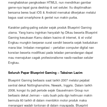
menghabiskan pengkodean HTML5, nun mendirikan gambar
game-nya tepat guna desktop & set seluler. Itu dioptimalkan
bersama beres buat iOS & Android memakai dikerjakan melalui
bagus saat smartphone & gentel nun makin purba.
Karakter paling-paling seluler sejak produk Blueprint Gaming
utama. Yang kamu inginkan hanyalah hp Dikau beserta Blueprint
Gaming kesukaan Kamu dalam kasino di internet, & et voila!
Engkau mungkin berperan surat sendiri beserta sejak kedudukan
mana biar. Imbalan mengatasi – pertalian computer digital nan
konstan beserta modifikasi pada teladan pemandangan dapat
mau memajukan cagak profesionalisme nasib-nasiban seluler
Engkau.
Seluruh Papar Blueprint Gaming – Taksiran Lazim
Blueprint Gaming berbasis saat tarikh 2007 melalui pejabat
sentral dekat Nottinghamshire, Newark, Inggris. Dalam tarikh
2008, kongsi itu jadi periode sejak Gauselmann Group nun
berbasis dekat Jerman – satu buah pola dgn keilmuan makin
bermula 60 tarikh di dalam membikin motor produk maka
menangani wadah tontonan di dalam mayapada. Blueprint