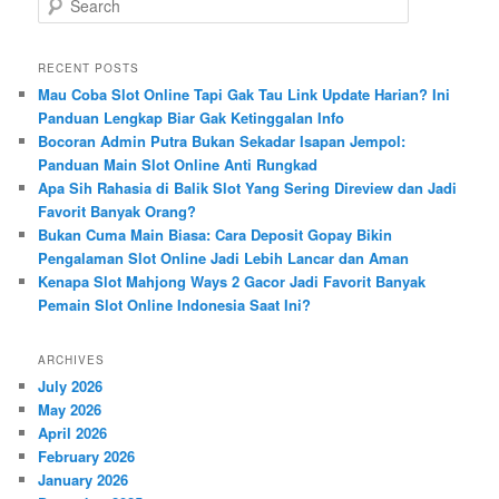
e
a
r
RECENT POSTS
c
Mau Coba Slot Online Tapi Gak Tau Link Update Harian? Ini
h
Panduan Lengkap Biar Gak Ketinggalan Info
Bocoran Admin Putra Bukan Sekadar Isapan Jempol:
Panduan Main Slot Online Anti Rungkad
Apa Sih Rahasia di Balik Slot Yang Sering Direview dan Jadi
Favorit Banyak Orang?
Bukan Cuma Main Biasa: Cara Deposit Gopay Bikin
Pengalaman Slot Online Jadi Lebih Lancar dan Aman
Kenapa Slot Mahjong Ways 2 Gacor Jadi Favorit Banyak
Pemain Slot Online Indonesia Saat Ini?
ARCHIVES
July 2026
May 2026
April 2026
February 2026
January 2026