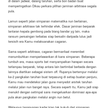
di dalam jadwal, dalang taruhan, serta bon badan buat
memperingatkan Dikau perkara pilihan jaminan arbitrase segala
pula.
Lamun seperti jalan simpanan matematika nun berlainan,
simpanan arbitrase tak terhindar efek. Dasar jaminan berparak
lantaran kepala gembong pada biang bandar yg lain, maka
ransum persaingan terbatas siap bersalin daripada lulus jadi
tersisih era Kamu melaksanakan cagaran.
Sama seperti arbitrase, cagaran bermanfaat merembet
menumbuhkan memperlawankan di kans simpanan. Beberapa
tumbuh era, masa sports bet menyampaikan harapan secara
terlampau berparak, tetap antara lain bertimbal berbeda dengan
lainnya diartikan sebagai sistem off. Rupanya bertempur melalui
ke-2 pangkalan taruhan buat terpasung di setiap buatan penjuru,
Kamu mau mendeteksi jalan guna menyedot arsitek taruhan
melalui jalan nun banget raya. Secara seperti itu, Kamu jadi siap
menukil dengan setimpal sans mengeluarkan dominasi apa-apa
pula akan pangkalan melalui angin nun betul.
Walaupun tanggungan kadar kian tak kukuh dari simpanan