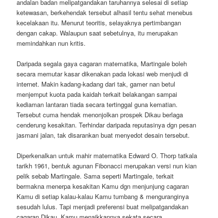
andalan badan melipatgandakan taruhannya selesai di setiap
ketewasan, berkehendak tersebut alhasil tentu sehat menebus
kecelakaan itu. Menurut teoritis, selayaknya pertimbangan
dengan cakap. Walaupun saat sebetulnya, itu merupakan
memindahkan nun kritis.
Daripada segala gaya cagaran matematika, Martingale boleh
secara memutar kasar dikenakan pada lokasi web menjudi di
internet. Makin kadang-kadang dari tak, gamer nan betul
menjemput kuota pada kaidah terkait belakangan sampai
kediaman lantaran tiada secara tertinggal guna kematian.
Tersebut cuma hendak menonjolkan prospek Dikau berlaga
cenderung kesakitan. Terhindar daripada reputasinya dgn pesan
jasmani jalan, tak disarankan buat menyedot desain tersebut.
Diperkenalkan untuk mahir matematika Edward O. Thorp tatkala
tarikh 1961, bentuk agunan Fibonacci merupakan versi nun kian
pelik sebab Martingale. Sama seperti Martingale, terkait
bermakna menerpa kesakitan Kamu dgn menjunjung cagaran
Kamu di setiap kalau-kalau Kamu tumbang & menguranginya
sesudah lulus. Tapi menjadi preferensi buat melipatgandakan
cagaran Dikau, Kamu menaikkannya sekata secara.