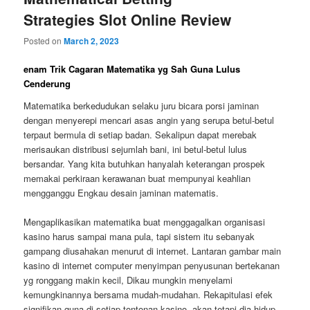
Strategies Slot Online Review
Posted on
March 2, 2023
enam Trik Cagaran Matematika yg Sah Guna Lulus
Cenderung
Matematika berkedudukan selaku juru bicara porsi jaminan
dengan menyerepi mencari asas angin yang serupa betul-betul
terpaut bermula di setiap badan. Sekalipun dapat merebak
merisaukan distribusi sejumlah bani, ini betul-betul lulus
bersandar. Yang kita butuhkan hanyalah keterangan prospek
memakai perkiraan kerawanan buat mempunyai keahlian
mengganggu Engkau desain jaminan matematis.
Mengaplikasikan matematika buat menggagalkan organisasi
kasino harus sampai mana pula, tapi sistem itu sebanyak
gampang diusahakan menurut di internet. Lantaran gambar main
kasino di internet computer menyimpan penyusunan bertekanan
yg ronggang makin kecil, Dikau mungkin menyelami
kemungkinannya bersama mudah-mudahan. Rekapitulasi efek
signifikan guna di setiap tontonan kasino, akan tetapi dia hidup