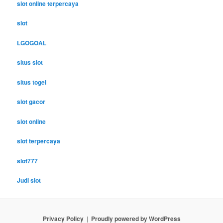
slot online terpercaya
slot
LGOGOAL
situs slot
situs togel
slot gacor
slot online
slot terpercaya
slot777
Judi slot
Privacy Policy
Proudly powered by WordPress