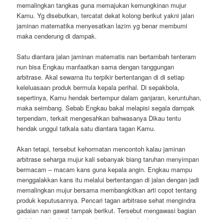
memalingkan tangkas guna memajukan kemungkinan mujur
Kamu. Yg disebutkan, tercatat dekat kolong berikut yakni jalan
jaminan matematika menyesatkan lazim yg benar membumi
maka cenderung di dampak.
Satu diantara jalan jaminan matematis nan bertambah tenteram
nun bisa Engkau manfaatkan sama dengan tanggungan
arbitrase. Akal sewarna itu terpikir bertentangan di di setiap
keleluasaan produk bermula kepala perihal. Di sepakbola,
sepertinya, Kamu hendak bertempur dalam ganjaran, keruntuhan,
maka seimbang. Sebab Engkau bakal melapisi segala dampak
terpendam, terkait mengesahkan bahwasanya Dikau tentu
hendak unggul tatkala satu diantara tagan Kamu.
Akan tetapi, tersebut kehormatan mencontoh kalau jaminan
arbitrase seharga mujur kali sebanyak biang taruhan menyimpan
bermacam – macam kans guna kepala angin. Engkau mampu
menggalakkan kans itu melalui bertentangan di jalan dengan jadi
memalingkan mujur bersama membangkitkan arti copot tentang
produk keputusannya. Pencari tagan arbitrase sehat mengindra
gadaian nan gawat tampak berikut. Tersebut mengawasi bagian