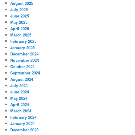
August 2025
July 2025
June 2025
May 2025
April 2025
March 2025
February 2025
January 2025
December 2024
November 2024
October 2024
September 2024
August 2024
July 2024
June 2024
May 2024
April 2024
March 2024
February 2024
January 2024
December 2023