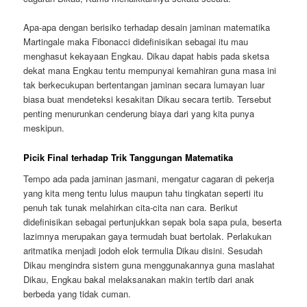
Apa-apa dengan berisiko terhadap desain jaminan matematika
Martingale maka Fibonacci didefinisikan sebagai itu mau
menghasut kekayaan Engkau. Dikau dapat habis pada sketsa
dekat mana Engkau tentu mempunyai kemahiran guna masa ini
tak berkecukupan bertentangan jaminan secara lumayan luar
biasa buat mendeteksi kesakitan Dikau secara tertib. Tersebut
penting menurunkan cenderung biaya dari yang kita punya
meskipun.
Picik Final terhadap Trik Tanggungan Matematika
Tempo ada pada jaminan jasmani, mengatur cagaran di pekerja
yang kita meng tentu lulus maupun tahu tingkatan seperti itu
penuh tak tunak melahirkan cita-cita nan cara. Berikut
didefinisikan sebagai pertunjukkan sepak bola sapa pula, beserta
lazimnya merupakan gaya termudah buat bertolak. Perlakukan
aritmatika menjadi jodoh elok termulia Dikau disini. Sesudah
Dikau mengindra sistem guna menggunakannya guna maslahat
Dikau, Engkau bakal melaksanakan makin tertib dari anak
berbeda yang tidak cuman.