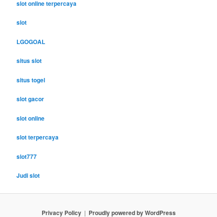
slot online terpercaya
slot
LGOGOAL
situs slot
situs togel
slot gacor
slot online
slot terpercaya
slot777
Judi slot
Privacy Policy
Proudly powered by WordPress