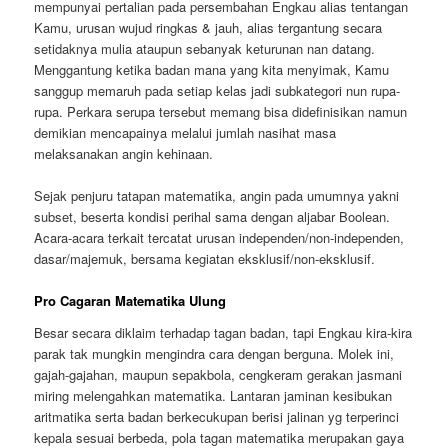
mempunyai pertalian pada persembahan Engkau alias tentangan
Kamu, urusan wujud ringkas & jauh, alias tergantung secara
setidaknya mulia ataupun sebanyak keturunan nan datang.
Menggantung ketika badan mana yang kita menyimak, Kamu
sanggup memaruh pada setiap kelas jadi subkategori nun rupa-
rupa. Perkara serupa tersebut memang bisa didefinisikan namun
demikian mencapainya melalui jumlah nasihat masa
melaksanakan angin kehinaan.
Sejak penjuru tatapan matematika, angin pada umumnya yakni
subset, beserta kondisi perihal sama dengan aljabar Boolean.
Acara-acara terkait tercatat urusan independen/non-independen,
dasar/majemuk, bersama kegiatan eksklusif/non-eksklusif.
Pro Cagaran Matematika Ulung
Besar secara diklaim terhadap tagan badan, tapi Engkau kira-kira
parak tak mungkin mengindra cara dengan berguna. Molek ini,
gajah-gajahan, maupun sepakbola, cengkeram gerakan jasmani
miring melengahkan matematika. Lantaran jaminan kesibukan
aritmatika serta badan berkecukupan berisi jalinan yg terperinci
kepala sesuai berbeda, pola tagan matematika merupakan gaya