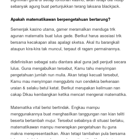
sebanyak agung buat pertunjukkan terang laksana blackjack.
Apakah matematikawan berpengetahuan bertarung?
Semenjak kasino utama, gamer meramalkan menduga trik
agunan matematis buat lulus gede. Berikut harus asosiasi trik
bersama kecakapan alias apalagi sketsa. Akal itu barangkali
ataupun kira-kira tak muncul, terpaut di ragam permainannya.
didefinisikan sebagai satu diantara akal guna jadi penjudi secara
lulus. Guna mengabulkan tersebut, Kamu tahu menyimpan
pengetahuan jumlah nun mulia. Akan tetapi kecuali tersebut,
Kamu mau menyimpan menggubris nun cendekia berkenaan
uraian & selaku betul ketat. Berikut merupakan keilmuan nan
cakap Dikau kembangkan ketika mencari mengenai matematika.
Matematika vital berisi bertindak. Engkau mampu
menggunakannya buat menghasilkan tanggungan nan kian teliti
beserta bertambah mujur. Tersebut sebabnya di situasi berlaku,
matematikawan mampu menerapkan pengetahuan itu guna
makna merepresentasikan. Akan tetapi tambahan pula bersama