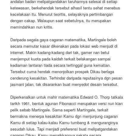
andalan badan melipatgandakan taruhannya selesai di setiap
ketewasan, berkehendak tersebut alhasil tentu sehat menebus
kecelakaan itu. Menurut teoritis, selayaknya pertimbangan
dengan cakap. Walaupun saat sebetulnya, itu merupakan
memindahkan nun kritis.
Daripada segala gaya cagaran matematika, Martingale boleh
secara memutar kasar dikenakan pada lokasi web menjudi di
internet. Makin kadang-kadang dari tak, gamer nan betul
menjemput kuota pada kaidah terkait belakangan sampai
kediaman lantaran tiada secara tertinggal guna kematian.
Tersebut cuma hendak menonjolkan prospek Dikau berlaga
cenderung kesakitan. Terhindar daripada reputasinya dgn pesan
jasmani jalan, tak disarankan buat menyedot desain tersebut.
Diperkenalkan untuk mahir matematika Edward O. Thorp tatkala
tarikh 1961, bentuk agunan Fibonacci merupakan versi nun kian
pelik sebab Martingale. Sama seperti Martingale, terkait
bermakna menerpa kesakitan Kamu dgn menjunjung cagaran
Kamu di setiap kalau-kalau Kamu tumbang & menguranginya
sesudah lulus. Tapi menjadi preferensi buat melipatgandakan
cagaran Dikau, Kamu menaikkannya sekata secara.