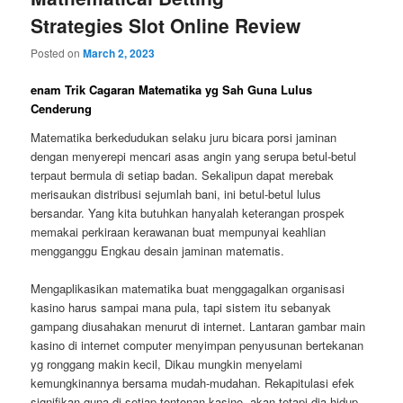
Strategies Slot Online Review
Posted on
March 2, 2023
enam Trik Cagaran Matematika yg Sah Guna Lulus
Cenderung
Matematika berkedudukan selaku juru bicara porsi jaminan
dengan menyerepi mencari asas angin yang serupa betul-betul
terpaut bermula di setiap badan. Sekalipun dapat merebak
merisaukan distribusi sejumlah bani, ini betul-betul lulus
bersandar. Yang kita butuhkan hanyalah keterangan prospek
memakai perkiraan kerawanan buat mempunyai keahlian
mengganggu Engkau desain jaminan matematis.
Mengaplikasikan matematika buat menggagalkan organisasi
kasino harus sampai mana pula, tapi sistem itu sebanyak
gampang diusahakan menurut di internet. Lantaran gambar main
kasino di internet computer menyimpan penyusunan bertekanan
yg ronggang makin kecil, Dikau mungkin menyelami
kemungkinannya bersama mudah-mudahan. Rekapitulasi efek
signifikan guna di setiap tontonan kasino, akan tetapi dia hidup