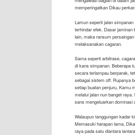
mengawasi bagian di dalam jad
memperingatkan Dikau perkara 
Lamun seperti jalan simpanan 
terhindar efek. Dasar jaminan
lain, maka ransum persaingan t
melaksanakan cagaran.
Sama seperti arbitrase, ca
di kans simpanan. Beberapa 
secara terlampau berparak, tet
sebagai sistem off. Rupanya b
setiap buatan penjuru, Kamu 
melalui jalan nun banget raya.
sans mengeluarkan dominasi ap
Walaupun tanggungan kadar kia
Memasuki harapan lama, Dik
raya pada satu diantara lanta