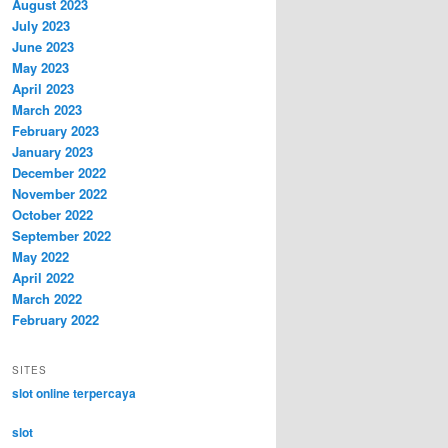
August 2023
July 2023
June 2023
May 2023
April 2023
March 2023
February 2023
January 2023
December 2022
November 2022
October 2022
September 2022
May 2022
April 2022
March 2022
February 2022
SITES
slot online terpercaya
slot