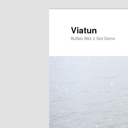
Skip
Skip
to
to
primary
secondary
Viatun
content
content
Buffalo Blitz 2 Slot Demo