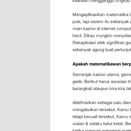
keahlian mengganggu Engkau 
Mengaplikasikan matematika 
pula, tapi sistem itu sebanya
main kasino di internet comp
kecil, Dikau mungkin menye
Rekapitulasi efek signifikan gu
sebanyak agung buat pertunjuk
Apakah matematikawan berp
Semenjak kasino utama, game
gede. Berikut harus asosiasi t
barangkali ataupun kira-kira t
didefinisikan sebagai satu dian
mengabulkan tersebut, Kamu 
tetapi kecuali tersebut, Kam
uraian & selaku betul ketat.
ketika mencari mengenai mate