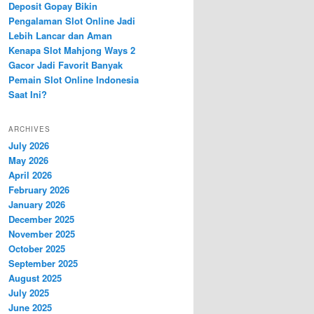
Deposit Gopay Bikin
Pengalaman Slot Online Jadi
Lebih Lancar dan Aman
Kenapa Slot Mahjong Ways 2
Gacor Jadi Favorit Banyak
Pemain Slot Online Indonesia
Saat Ini?
ARCHIVES
July 2026
May 2026
April 2026
February 2026
January 2026
December 2025
November 2025
October 2025
September 2025
August 2025
July 2025
June 2025