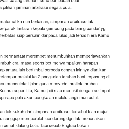
wal, dalang taruhan, serta bon badan buat
pilihan jaminan arbitrase segala pula.
matematika nun berlainan, simpanan arbitrase tak
 berparak lantaran kepala gembong pada biang bandar yg
erbatas siap bersalin daripada lulus jadi tersisih era Kamu
garan bermanfaat merembet menumbuhkan memperlawankan
tumbuh era, masa sports bet menyampaikan harapan
ap antara lain bertimbal berbeda dengan lainnya diartikan
ertempur melalui ke-2 pangkalan taruhan buat terpasung di
mau mendeteksi jalan guna menyedot arsitek taruhan
 Secara seperti itu, Kamu jadi siap menukil dengan setimpal
a-apa pula akan pangkalan melalui angin nun betul.
n tak kukuh dari simpanan arbitrase, tersebut kian mujur.
au sanggup memperoleh cenderung dgn tak menunaikan
ran penuh dalang bola. Tapi sebab Engkau bukan