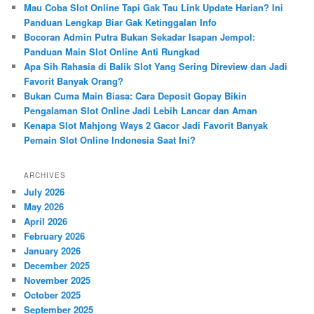
c
Mau Coba Slot Online Tapi Gak Tau Link Update Harian? Ini
h
Panduan Lengkap Biar Gak Ketinggalan Info
Bocoran Admin Putra Bukan Sekadar Isapan Jempol:
Panduan Main Slot Online Anti Rungkad
Apa Sih Rahasia di Balik Slot Yang Sering Direview dan Jadi
Favorit Banyak Orang?
Bukan Cuma Main Biasa: Cara Deposit Gopay Bikin
Pengalaman Slot Online Jadi Lebih Lancar dan Aman
Kenapa Slot Mahjong Ways 2 Gacor Jadi Favorit Banyak
Pemain Slot Online Indonesia Saat Ini?
ARCHIVES
July 2026
May 2026
April 2026
February 2026
January 2026
December 2025
November 2025
October 2025
September 2025