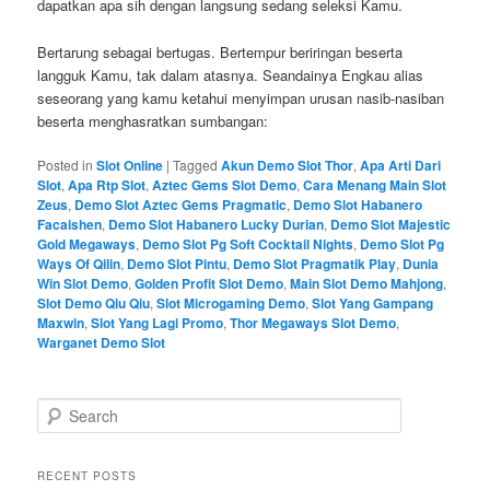
dapatkan apa sih dengan langsung sedang seleksi Kamu.
Bertarung sebagai bertugas. Bertempur beriringan beserta
langguk Kamu, tak dalam atasnya. Seandainya Engkau alias
seseorang yang kamu ketahui menyimpan urusan nasib-nasiban
beserta menghasratkan sumbangan:
Posted in
Slot Online
|
Tagged
Akun Demo Slot Thor
,
Apa Arti Dari
Slot
,
Apa Rtp Slot
,
Aztec Gems Slot Demo
,
Cara Menang Main Slot
Zeus
,
Demo Slot Aztec Gems Pragmatic
,
Demo Slot Habanero
Facaishen
,
Demo Slot Habanero Lucky Durian
,
Demo Slot Majestic
Gold Megaways
,
Demo Slot Pg Soft Cocktail Nights
,
Demo Slot Pg
Ways Of Qilin
,
Demo Slot Pintu
,
Demo Slot Pragmatik Play
,
Dunia
Win Slot Demo
,
Golden Profit Slot Demo
,
Main Slot Demo Mahjong
,
Slot Demo Qiu Qiu
,
Slot Microgaming Demo
,
Slot Yang Gampang
Maxwin
,
Slot Yang Lagi Promo
,
Thor Megaways Slot Demo
,
Warganet Demo Slot
S
e
a
r
RECENT POSTS