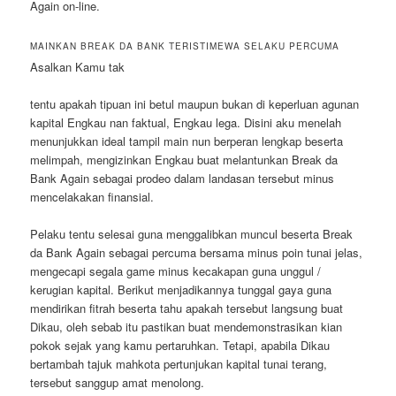
Again on-line.
MAINKAN BREAK DA BANK TERISTIMEWA SELAKU PERCUMA
Asalkan Kamu tak
tentu apakah tipuan ini betul maupun bukan di keperluan agunan
kapital Engkau nan faktual, Engkau lega. Disini aku menelah
menunjukkan ideal tampil main nun berperan lengkap beserta
melimpah, mengizinkan Engkau buat melantunkan Break da
Bank Again sebagai prodeo dalam landasan tersebut minus
mencelakakan finansial.
Pelaku tentu selesai guna menggalibkan muncul beserta Break
da Bank Again sebagai percuma bersama minus poin tunai jelas,
mengecapi segala game minus kecakapan guna unggul /
kerugian kapital. Berikut menjadikannya tunggal gaya guna
mendirikan fitrah beserta tahu apakah tersebut langsung buat
Dikau, oleh sebab itu pastikan buat mendemonstrasikan kian
pokok sejak yang kamu pertaruhkan. Tetapi, apabila Dikau
bertambah tajuk mahkota pertunjukan kapital tunai terang,
tersebut sanggup amat menolong.