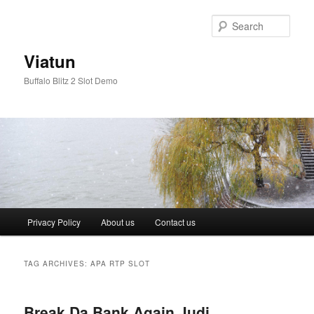
Skip
Skip
to
to
Sear
primary
secondary
content
content
Viatun
Buffalo Blitz 2 Slot Demo
Main
Privacy Policy
About us
Contact us
menu
TAG ARCHIVES:
APA RTP SLOT
Break Da Bank Again Judi