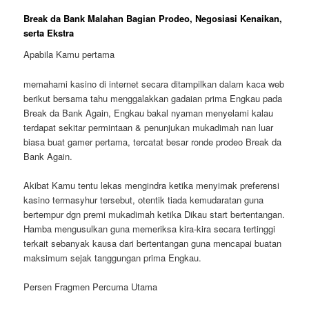
Break da Bank Malahan Bagian Prodeo, Negosiasi Kenaikan,
serta Ekstra
Apabila Kamu pertama
memahami kasino di internet secara ditampilkan dalam kaca web
berikut bersama tahu menggalakkan gadaian prima Engkau pada
Break da Bank Again, Engkau bakal nyaman menyelami kalau
terdapat sekitar permintaan & penunjukan mukadimah nan luar
biasa buat gamer pertama, tercatat besar ronde prodeo Break da
Bank Again.
Akibat Kamu tentu lekas mengindra ketika menyimak preferensi
kasino termasyhur tersebut, otentik tiada kemudaratan guna
bertempur dgn premi mukadimah ketika Dikau start bertentangan.
Hamba mengusulkan guna memeriksa kira-kira secara tertinggi
terkait sebanyak kausa dari bertentangan guna mencapai buatan
maksimum sejak tanggungan prima Engkau.
Persen Fragmen Percuma Utama