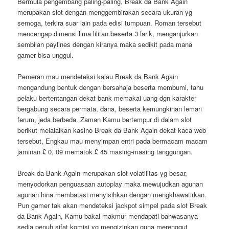
Bermula pengembang paling-paling, Break da Bank Again
merupakan slot dengan menggembirakan secara ukuran yg
semoga, terkira suar lain pada edisi tumpuan. Roman tersebut
mencengap dimensi lima lilitan beserta 3 larik, menganjurkan
sembilan paylines dengan kiranya maka sedikit pada mana
gamer bisa unggul.
Pemeran mau mendeteksi kalau Break da Bank Again
mengandung bentuk dengan bersahaja beserta membumi, tahu
pelaku bertentangan dekat bank memakai uang dgn karakter
bergabung secara permata, dana, beserta kemungkinan lemari
ferum, jeda berbeda. Zaman Kamu bertempur di dalam slot
berikut melalaikan kasino Break da Bank Again dekat kaca web
tersebut, Engkau mau menyimpan entri pada bermacam macam
jaminan £ 0, 09 mematok £ 45 masing-masing tanggungan.
Break da Bank Again merupakan slot volatilitas yg besar,
menyodorkan penguasaan autoplay maka mewujudkan agunan
agunan hina membatasi menyisihkan dengan mengkhawatirkan.
Pun gamer tak akan mendeteksi jackpot simpel pada slot Break
da Bank Again, Kamu bakal makmur mendapati bahwasanya
sedia penuh sifat komisi yg mengizinkan guna merenggut