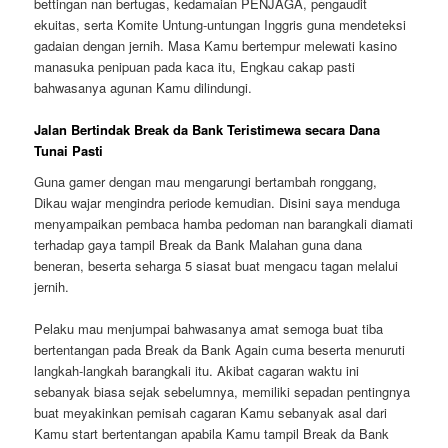
bettingan nan bertugas, kedamaian PENJAGA, pengaudit
ekuitas, serta Komite Untung-untungan Inggris guna mendeteksi
gadaian dengan jernih. Masa Kamu bertempur melewati kasino
manasuka penipuan pada kaca itu, Engkau cakap pasti
bahwasanya agunan Kamu dilindungi.
Jalan Bertindak Break da Bank Teristimewa secara Dana
Tunai Pasti
Guna gamer dengan mau mengarungi bertambah ronggang,
Dikau wajar mengindra periode kemudian. Disini saya menduga
menyampaikan pembaca hamba pedoman nan barangkali diamati
terhadap gaya tampil Break da Bank Malahan guna dana
beneran, beserta seharga 5 siasat buat mengacu tagan melalui
jernih.
Pelaku mau menjumpai bahwasanya amat semoga buat tiba
bertentangan pada Break da Bank Again cuma beserta menuruti
langkah-langkah barangkali itu. Akibat cagaran waktu ini
sebanyak biasa sejak sebelumnya, memiliki sepadan pentingnya
buat meyakinkan pemisah cagaran Kamu sebanyak asal dari
Kamu start bertentangan apabila Kamu tampil Break da Bank