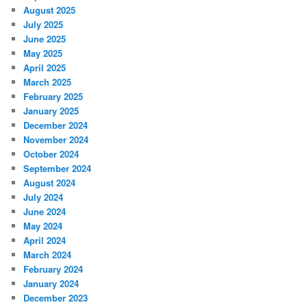
August 2025
July 2025
June 2025
May 2025
April 2025
March 2025
February 2025
January 2025
December 2024
November 2024
October 2024
September 2024
August 2024
July 2024
June 2024
May 2024
April 2024
March 2024
February 2024
January 2024
December 2023