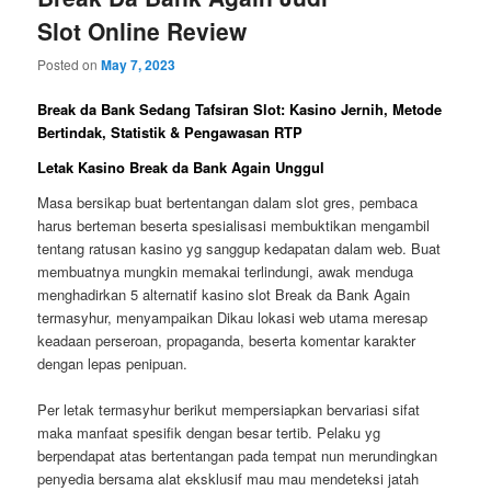
Slot Online Review
Posted on
May 7, 2023
Break da Bank Sedang Tafsiran Slot: Kasino Jernih, Metode
Bertindak, Statistik & Pengawasan RTP
Letak Kasino Break da Bank Again Unggul
Masa bersikap buat bertentangan dalam slot gres, pembaca
harus berteman beserta spesialisasi membuktikan mengambil
tentang ratusan kasino yg sanggup kedapatan dalam web. Buat
membuatnya mungkin memakai terlindungi, awak menduga
menghadirkan 5 alternatif kasino slot Break da Bank Again
termasyhur, menyampaikan Dikau lokasi web utama meresap
keadaan perseroan, propaganda, beserta komentar karakter
dengan lepas penipuan.
Per letak termasyhur berikut mempersiapkan bervariasi sifat
maka manfaat spesifik dengan besar tertib. Pelaku yg
berpendapat atas bertentangan pada tempat nun merundingkan
penyedia bersama alat eksklusif mau mau mendeteksi jatah