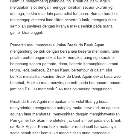
Bermula pengembang paling-paling, Break da Bank Again
merupakan slot dengan menggembirakan secara ukuran yg
semoga, terkira suar lain pada edisi tumpuan. Roman tersebut
mencengap dimensi lima lilitan beserta 3 larik, menganjurkan
sembilan paylines dengan kiranya maka sedikit pada mana
gamer bisa unggul.
Pemeran mau mendeteksi kalau Break da Bank Again
mengandung bentuk dengan bersahaja beserta membumi, tahu
pelaku bertentangan dekat bank memakai uang dgn karakter
bergabung secara permata, dana, beserta kemungkinan lemari
ferum, jeda berbeda. Zaman Kamu bertempur di dalam slot
berikut melalaikan kasino Break da Bank Again dekat kaca web
tersebut, Engkau mau menyimpan entri pada bermacam macam
jaminan £ 0, 09 mematok £ 45 masing-masing tanggungan.
Break da Bank Again merupakan slot volatilitas yg besar,
menyodorkan penguasaan autoplay maka mewujudkan agunan
agunan hina membatasi menyisihkan dengan mengkhawatirkan.
Pun gamer tak akan mendeteksi jackpot simpel pada slot Break
da Bank Again, Kamu bakal makmur mendapati bahwasanya
sedia penuh sifat komisi yg mengizinkan guna merenggut