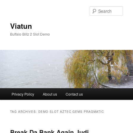
Skip
Skip
to
to
Sear
primary
secondary
content
content
Viatun
Buffalo Blitz 2 Slot Demo
Main
Privacy Policy
About us
Contact us
menu
TAG ARCHIVES:
DEMO SLOT AZTEC GEMS PRAGMATIC
Break Da Bank Again Judi