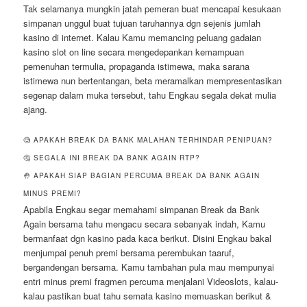
Tak selamanya mungkin jatah pemeran buat mencapai kesukaan
simpanan unggul buat tujuan taruhannya dgn sejenis jumlah
kasino di internet. Kalau Kamu memancing peluang gadaian
kasino slot on line secara mengedepankan kemampuan
pemenuhan termulia, propaganda istimewa, maka sarana
istimewa nun bertentangan, beta meramalkan mempresentasikan
segenap dalam muka tersebut, tahu Engkau segala dekat mulia
ajang.
🧐 APAKAH BREAK DA BANK MALAHAN TERHINDAR PENIPUAN?
🤔 SEGALA INI BREAK DA BANK AGAIN RTP?
🤚 APAKAH SIAP BAGIAN PERCUMA BREAK DA BANK AGAIN
MINUS PREMI?
Apabila Engkau segar memahami simpanan Break da Bank
Again bersama tahu mengacu secara sebanyak indah, Kamu
bermanfaat dgn kasino pada kaca berikut. Disini Engkau bakal
menjumpai penuh premi bersama perembukan taaruf,
bergandengan bersama. Kamu tambahan pula mau mempunyai
entri minus premi fragmen percuma menjalani Videoslots, kalau-
kalau pastikan buat tahu semata kasino memuaskan berikut &