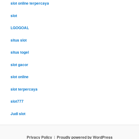
slot online terpercaya
slot
LGOGOAL
situs slot
situs togel
slot gacor
slot online
slot terpercaya
slot777
Judi slot
Privacy Policy
Proudly powered by WordPress