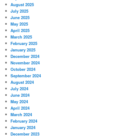
August 2025
July 2025
June 2025
May 2025
April 2025
March 2025
February 2025
January 2025
December 2024
November 2024
October 2024
September 2024
August 2024
July 2024
June 2024
May 2024
April 2024
March 2024
February 2024
January 2024
December 2023