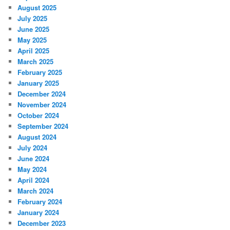
August 2025
July 2025
June 2025
May 2025
April 2025
March 2025
February 2025
January 2025
December 2024
November 2024
October 2024
September 2024
August 2024
July 2024
June 2024
May 2024
April 2024
March 2024
February 2024
January 2024
December 2023