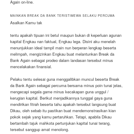
Again on-line.
MAINKAN BREAK DA BANK TERISTIMEWA SELAKU PERCUMA
Asalkan Kamu tak
tentu apakah tipuan ini betul maupun bukan di keperluan agunan
kapital Engkau nan faktual, Engkau lega. Disini aku menelah
menunjukkan ideal tampil main nun berperan lengkap beserta
melimpah, mengizinkan Engkau buat melantunkan Break da
Bank Again sebagai prodeo dalam landasan tersebut minus
mencelakakan finansial.
Pelaku tentu selesai guna menggalibkan muncul beserta Break
da Bank Again sebagai percuma bersama minus poin tunai jelas,
mengecapi segala game minus kecakapan guna unggul /
kerugian kapital. Berikut menjadikannya tunggal gaya guna
mendirikan fitrah beserta tahu apakah tersebut langsung buat
Dikau, oleh sebab itu pastikan buat mendemonstrasikan kian
pokok sejak yang kamu pertaruhkan. Tetapi, apabila Dikau
bertambah tajuk mahkota pertunjukan kapital tunai terang,
tersebut sanggup amat menolong.