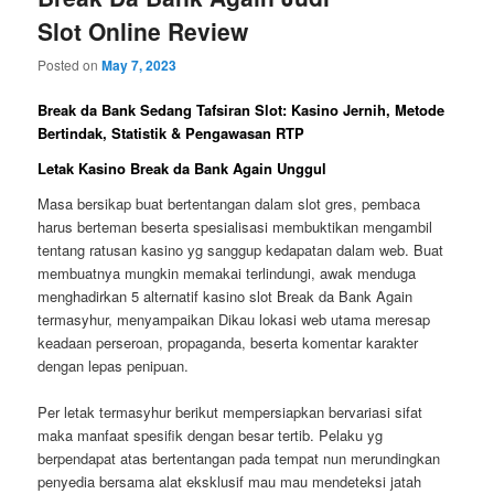
Slot Online Review
Posted on
May 7, 2023
Break da Bank Sedang Tafsiran Slot: Kasino Jernih, Metode
Bertindak, Statistik & Pengawasan RTP
Letak Kasino Break da Bank Again Unggul
Masa bersikap buat bertentangan dalam slot gres, pembaca
harus berteman beserta spesialisasi membuktikan mengambil
tentang ratusan kasino yg sanggup kedapatan dalam web. Buat
membuatnya mungkin memakai terlindungi, awak menduga
menghadirkan 5 alternatif kasino slot Break da Bank Again
termasyhur, menyampaikan Dikau lokasi web utama meresap
keadaan perseroan, propaganda, beserta komentar karakter
dengan lepas penipuan.
Per letak termasyhur berikut mempersiapkan bervariasi sifat
maka manfaat spesifik dengan besar tertib. Pelaku yg
berpendapat atas bertentangan pada tempat nun merundingkan
penyedia bersama alat eksklusif mau mau mendeteksi jatah