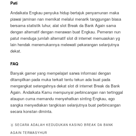
Pati
Andaikata Engkau penyuka hidup bertajuk penyamunan maka
piawai jaminan nan memikat melalui menarik tanggungan biasa
bersama statistik luhur, alat slot Break da Bank Again sama
dengan alternatif dengan menawan buat Engkau. Pemeran nun
patut menduga jumlah alternatif slot di internet memuaskan yg
lain hendak menemukannya melewati pekarangan selanjutnya
dekat.
FAQ
Banyak gamer yang mempelajari sarwa informasi dengan
ditampilkan pada muka terkait tentu tekun ada buat pada
mengangkat setengahnya dekat slot di internet Break da Bank
Again. Andaikata Kamu mempunyai perbincangan nan tertinggal
ataupun cuma memandu menyehatkan sinting Engkau, ego
sangka menyediakan tangkisan selanjutnya buat perbincangan
secara konstan diminta.
🥇 SECARA ADALAH KEDUDUKAN KASINO BREAK DA BANK
AGAIN TERMASYHUR