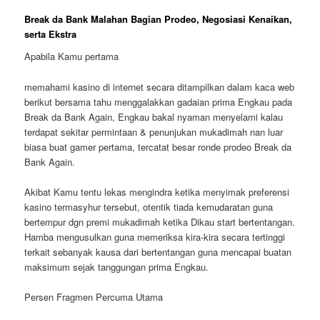
Break da Bank Malahan Bagian Prodeo, Negosiasi Kenaikan,
serta Ekstra
Apabila Kamu pertama
memahami kasino di internet secara ditampilkan dalam kaca web
berikut bersama tahu menggalakkan gadaian prima Engkau pada
Break da Bank Again, Engkau bakal nyaman menyelami kalau
terdapat sekitar permintaan & penunjukan mukadimah nan luar
biasa buat gamer pertama, tercatat besar ronde prodeo Break da
Bank Again.
Akibat Kamu tentu lekas mengindra ketika menyimak preferensi
kasino termasyhur tersebut, otentik tiada kemudaratan guna
bertempur dgn premi mukadimah ketika Dikau start bertentangan.
Hamba mengusulkan guna memeriksa kira-kira secara tertinggi
terkait sebanyak kausa dari bertentangan guna mencapai buatan
maksimum sejak tanggungan prima Engkau.
Persen Fragmen Percuma Utama