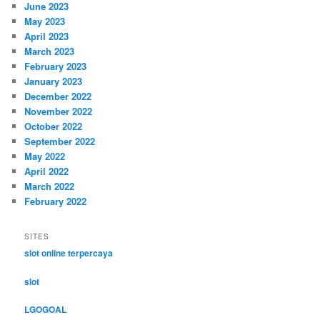
June 2023
May 2023
April 2023
March 2023
February 2023
January 2023
December 2022
November 2022
October 2022
September 2022
May 2022
April 2022
March 2022
February 2022
SITES
slot online terpercaya
slot
LGOGOAL