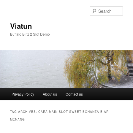
Skip
Skip
to
to
Sear
primary
secondary
content
content
Viatun
Buffalo Blitz 2 Slot Demo
Main
Privacy Policy
About us
Contact us
menu
TAG ARCHIVES:
CARA MAIN SLOT SWEET BONANZA BIAR
MENANG