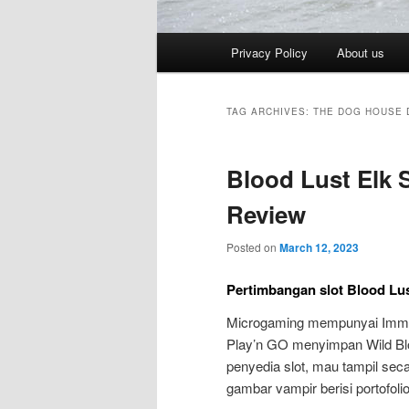
Main
Privacy Policy
About us
menu
TAG ARCHIVES:
THE DOG HOUSE 
Blood Lust Elk 
Review
Posted on
March 12, 2023
Pertimbangan slot Blood Lus
Microgaming mempunyai Immo
Play’n GO menyimpan Wild Blo
penyedia slot, mau tampil se
gambar vampir berisi portofol