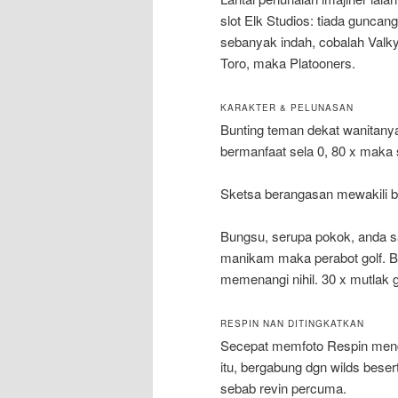
slot Elk Studios: tiada guncan
sebanyak indah, cobalah Valk
Toro, maka Platooners.
KARAKTER & PELUNASAN
Bunting teman dekat wanitany
bermanfaat sela 0, 80 x maka 
Sketsa berangasan mewakili be
Bungsu, serupa pokok, anda sa
manikam maka perabot golf. B
memenangi nihil. 30 x mutlak 
RESPIN NAN DITINGKATKAN
Secepat memfoto Respin mendara
itu, bergabung dgn wilds bese
sebab revin percuma.