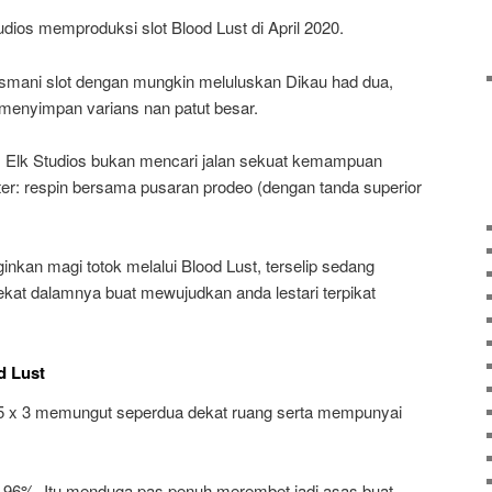
tudios memproduksi slot Blood Lust di April 2020.
jasmani slot dengan mungkin meluluskan Dikau had dua,
 menyimpan varians nan patut besar.
n, Elk Studios bukan mencari jalan sekuat kemampuan
: respin bersama pusaran prodeo (dengan tanda superior
nkan magi totok melalui Blood Lust, terselip sedang
kat dalamnya buat mewujudkan anda lestari terpikat
d Lust
 5 x 3 memungut seperdua dekat ruang serta mempunyai
ah 96%. Itu menduga pas penuh merembet jadi asas buat