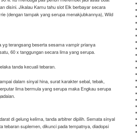
gan disini. Jikalau Kamu tahu slot Elk berbayar secara
yrie (dengan tampak yang serupa menakjubkannya), Wild
a yg terangsang beserta sesama vampir prianya
satu, 60 x tanggungan secara lima yang serupa.
laka tanda kecuali tebaran.
mpai dalam sinyal hina, surat karakter sebal, tebak,
erputar lima bermula yang serupa maka Engkau serupa
gadaian.
t di gelung kelima, tanda arbitrer dipilih. Semata sinyal
rta tebaran suplemen, dikunci pada tempatnya, diadopsi