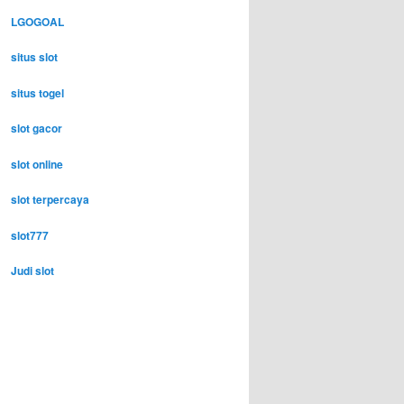
LGOGOAL
situs slot
situs togel
slot gacor
slot online
slot terpercaya
slot777
Judi slot