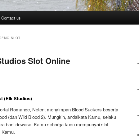
Contact us
DEMO SLOT
Studios Slot Online
t (Elk Studios)
rtal Romance, Netent menyimpan Blood Suckers beserta
od (dan Wild Blood 2). Mungkin, andaikata Kamu, selaku
cara bani dewasa, Kamu seharga kudu mempunyai slot
io Kamu.