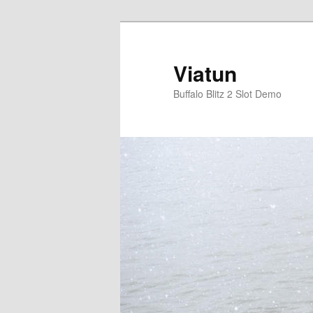
Skip
Skip
to
to
primary
secondary
Viatun
content
content
Buffalo Blitz 2 Slot Demo