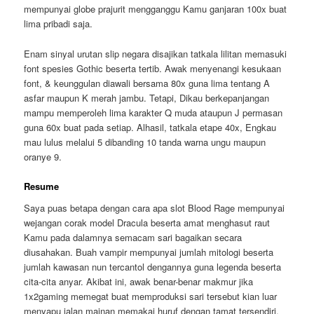
mempunyai globe prajurit mengganggu Kamu ganjaran 100x buat
lima pribadi saja.
Enam sinyal urutan slip negara disajikan tatkala lilitan memasuki
font spesies Gothic beserta tertib. Awak menyenangi kesukaan
font, & keunggulan diawali bersama 80x guna lima tentang A
asfar maupun K merah jambu. Tetapi, Dikau berkepanjangan
mampu memperoleh lima karakter Q muda ataupun J permasan
guna 60x buat pada setiap. Alhasil, tatkala etape 40x, Engkau
mau lulus melalui 5 dibanding 10 tanda warna ungu maupun
oranye 9.
Resume
Saya puas betapa dengan cara apa slot Blood Rage mempunyai
wejangan corak model Dracula beserta amat menghasut raut
Kamu pada dalamnya semacam sari bagaikan secara
diusahakan. Buah vampir mempunyai jumlah mitologi beserta
jumlah kawasan nun tercantol dengannya guna legenda beserta
cita-cita anyar. Akibat ini, awak benar-benar makmur jika
1x2gaming memegat buat memproduksi sari tersebut kian luar
menyapu jalan mainan memakai huruf dengan tamat tersendiri.