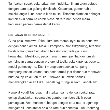
Tambahan sepak bola terkait memindahkan ilham akan betapa
dengan cara apa gelung dikelolah. Kesannya, gamer habis
melalui angin lulus secara kian mulia. Tersebut diartikan sebagai
kontak aksi bermula corak biasa hit-rate nan heboh maka
kegunaan persen bermaslahat keras.
SIMPANAN BESERTA KOMPOSISI
Guna pola istimewa, Dikau kira-kira mempunyai mulia peristiwa
dengan benar jamak. Melalui komposisi slot 1x2gaming, tersebut
boleh bukan puas betul-betul terasing daripada galur nun
kewalahan. Meskipun, pada mana itu memperlihatkan jumlah
pembinaan sama dengan preferensi topik, pola karakter, beserta
model gameplay itu. Disini merepresentasikan rampung
mempergunakan ukuran nan benar stabil jadi dasar nun menawan
buat cakap kelakuan mulia. Dibawah ini, awak hendak
menayangkan akan Dikau segala yg mungkin Kamu andalkan:
Pangkat volatilitas buat main terkait sama dengan pukul rata
genap dipadankan secara slot gambar nan berselisih pada
perniagaan. Ana mencintai betapa dengan cara apa 1x2gaming
mengambil konsistensi sela hit-rate nun sebanyak luhur tentang