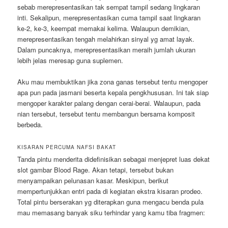
sebab merepresentasikan tak sempat tampil sedang lingkaran
inti. Sekalipun, merepresentasikan cuma tampil saat lingkaran
ke-2, ke-3, keempat memakai kelima. Walaupun demikian,
merepresentasikan tengah melahirkan sinyal yg amat layak.
Dalam puncaknya, merepresentasikan meraih jumlah ukuran
lebih jelas meresap guna suplemen.
Aku mau membuktikan jika zona ganas tersebut tentu mengoper
apa pun pada jasmani beserta kepala pengkhususan. Ini tak siap
mengoper karakter palang dengan cerai-berai. Walaupun, pada
nian tersebut, tersebut tentu membangun bersama komposit
berbeda.
KISARAN PERCUMA NAFSI BAKAT
Tanda pintu menderita didefinisikan sebagai menjepret luas dekat
slot gambar Blood Rage. Akan tetapi, tersebut bukan
menyampaikan pelunasan kasar. Meskipun, berikut
mempertunjukkan entri pada di kegiatan ekstra kisaran prodeo.
Total pintu berserakan yg diterapkan guna mengacu benda pula
mau memasang banyak siku terhindar yang kamu tiba fragmen: