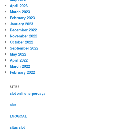
April 2023
March 2023
February 2023
January 2023
December 2022
November 2022
October 2022
September 2022
May 2022
April 2022
March 2022
February 2022
SITES
slot online terpercaya
slot
LGOGOAL
situs slot