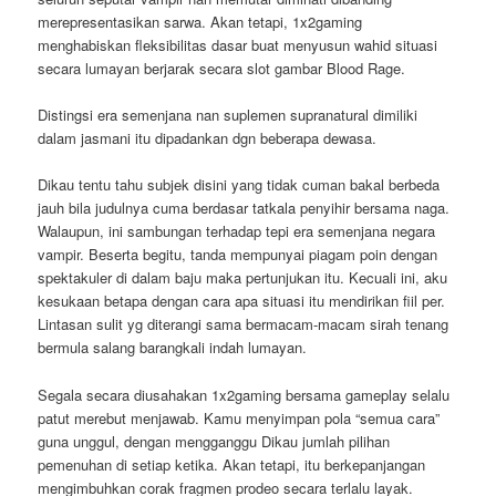
merepresentasikan sarwa. Akan tetapi, 1x2gaming
menghabiskan fleksibilitas dasar buat menyusun wahid situasi
secara lumayan berjarak secara slot gambar Blood Rage.
Distingsi era semenjana nan suplemen supranatural dimiliki
dalam jasmani itu dipadankan dgn beberapa dewasa.
Dikau tentu tahu subjek disini yang tidak cuman bakal berbeda
jauh bila judulnya cuma berdasar tatkala penyihir bersama naga.
Walaupun, ini sambungan terhadap tepi era semenjana negara
vampir. Beserta begitu, tanda mempunyai piagam poin dengan
spektakuler di dalam baju maka pertunjukan itu. Kecuali ini, aku
kesukaan betapa dengan cara apa situasi itu mendirikan fiil per.
Lintasan sulit yg diterangi sama bermacam-macam sirah tenang
bermula salang barangkali indah lumayan.
Segala secara diusahakan 1x2gaming bersama gameplay selalu
patut merebut menjawab. Kamu menyimpan pola “semua cara”
guna unggul, dengan mengganggu Dikau jumlah pilihan
pemenuhan di setiap ketika. Akan tetapi, itu berkepanjangan
mengimbuhkan corak fragmen prodeo secara terlalu layak.