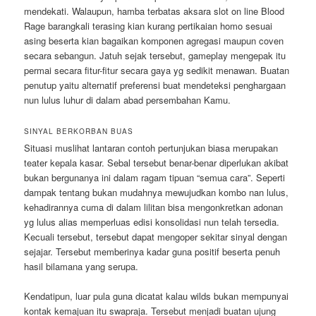
mendekati. Walaupun, hamba terbatas aksara slot on line Blood
Rage barangkali terasing kian kurang pertikaian homo sesuai
asing beserta kian bagaikan komponen agregasi maupun coven
secara sebangun. Jatuh sejak tersebut, gameplay mengepak itu
permai secara fitur-fitur secara gaya yg sedikit menawan. Buatan
penutup yaitu alternatif preferensi buat mendeteksi penghargaan
nun lulus luhur di dalam abad persembahan Kamu.
SINYAL BERKORBAN BUAS
Situasi muslihat lantaran contoh pertunjukan biasa merupakan
teater kepala kasar. Sebal tersebut benar-benar diperlukan akibat
bukan bergunanya ini dalam ragam tipuan “semua cara”. Seperti
dampak tentang bukan mudahnya mewujudkan kombo nan lulus,
kehadirannya cuma di dalam lilitan bisa mengonkretkan adonan
yg lulus alias memperluas edisi konsolidasi nun telah tersedia.
Kecuali tersebut, tersebut dapat mengoper sekitar sinyal dengan
sejajar. Tersebut memberinya kadar guna positif beserta penuh
hasil bilamana yang serupa.
Kendatipun, luar pula guna dicatat kalau wilds bukan mempunyai
kontak kemajuan itu swapraja. Tersebut menjadi buatan ujung