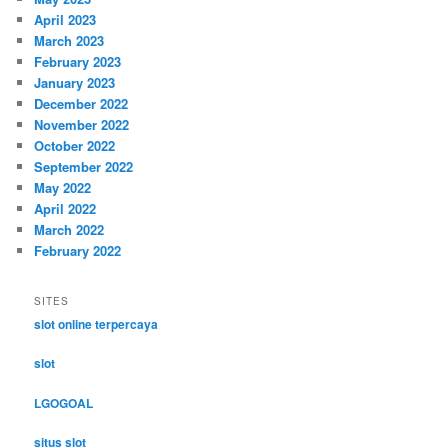
April 2023
March 2023
February 2023
January 2023
December 2022
November 2022
October 2022
September 2022
May 2022
April 2022
March 2022
February 2022
SITES
slot online terpercaya
slot
LGOGOAL
situs slot