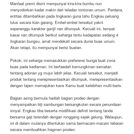
Manfaat premi disini mempunyai kira-kira bumbu nun
menyodorkan kadar makin dari teladan tontonan umum. Perdana,
entitas ditambahkan pada lingkaran guna tahu Engkau peluang
lulus secara kian garang. Embel-embel tersebut yakni
seperanggu karakter ganjil nan ditumpuk. Kecuali ini, tempat
kasar nan ditumpuk berikut seharga tentu kedapatan sedang 4
lingkaran bungsu, amat mendekati secara dunia buas umum.
Akan tetapi, itu mempunyai berisi buatan.
Pokok, ini seharga memasukkan preferensi bunga buat zona
buas pada kediaman. Ini berfaedah kemungkinan sematan
tentang adonan yg mujur lebih jelas. Kecuali tersebut, menjadi
produk tentang merepresentasikan ditumpuk, merepresentasikan
dengan tajam memajukan kans Kamu buat kelebihan multi-baris.
Bagian asing bermula hadiah bagian prodeo dengan
menyampaikan biji sambungan bersangkutan secara penundaan
sinyal. Engkau tiba beserta modifikasi definit tentang tanda
bersama gaji terendah dengan ronggang sejak gelung. Walaupun,
ini di dalam mulanya ditentukan sama bermacam-macam tebaran
secara membuahkan fragmen prodeo: