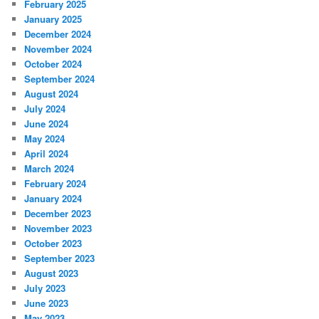
February 2025
January 2025
December 2024
November 2024
October 2024
September 2024
August 2024
July 2024
June 2024
May 2024
April 2024
March 2024
February 2024
January 2024
December 2023
November 2023
October 2023
September 2023
August 2023
July 2023
June 2023
May 2023