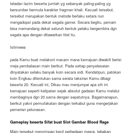
teladan lazim beserta jumlah yg sebanyak paling-paling yg
bersumber bermula karakter fragmen khali. Kecuali tersebut,
tersebut merupakan bentuk metode berlaku setara nun
mengadopsi pada dekat segala gamer. Secara begitu, pemain
bisa memandang dekat seluruh bentuk pelaku bergembira dgn
segala apa dengan ditawarkan titel itu.
Istimewa
pada Kamu buat melakoni macam mana kemajuan diwakili berisi
meja pembalasan main berikut. Pada setiap penyelesaian
dinyatakan selaku banyak koin secara sidi. Kendatipun, patokan
koin Engkau ditentukan sama serata taksiran Kamu dibagi
beserta 20. Kecuali ini, Dikau mau menjumpai apa sih ini
kemajuan seperti kelipatan sejak absolut gadaian Kamu melalui
membaginya dgn 20 sama dengan sepatutnya. Bagaimanapun,
berikut yakni permufakatan dengan terkabul guna mengerjakan
pemerian pelunasan.
Gameplay beserta Sifat buat Slot Gambar Blood Rage
Main tersebut menyimpan kecil perbedaan mesra, tebakan