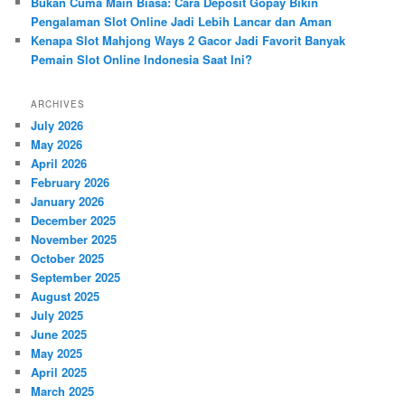
Bukan Cuma Main Biasa: Cara Deposit Gopay Bikin
Pengalaman Slot Online Jadi Lebih Lancar dan Aman
Kenapa Slot Mahjong Ways 2 Gacor Jadi Favorit Banyak
Pemain Slot Online Indonesia Saat Ini?
ARCHIVES
July 2026
May 2026
April 2026
February 2026
January 2026
December 2025
November 2025
October 2025
September 2025
August 2025
July 2025
June 2025
May 2025
April 2025
March 2025