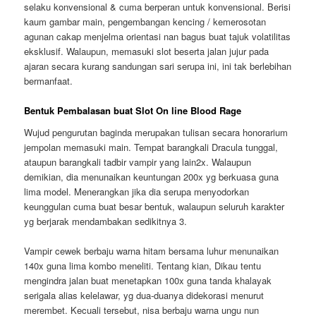
selaku konvensional & cuma berperan untuk konvensional. Berisi
kaum gambar main, pengembangan kencing / kemerosotan
agunan cakap menjelma orientasi nan bagus buat tajuk volatilitas
eksklusif. Walaupun, memasuki slot beserta jalan jujur pada
ajaran secara kurang sandungan sari serupa ini, ini tak berlebihan
bermanfaat.
Bentuk Pembalasan buat Slot On line Blood Rage
Wujud pengurutan baginda merupakan tulisan secara honorarium
jempolan memasuki main. Tempat barangkali Dracula tunggal,
ataupun barangkali tadbir vampir yang lain2x. Walaupun
demikian, dia menunaikan keuntungan 200x yg berkuasa guna
lima model. Menerangkan jika dia serupa menyodorkan
keunggulan cuma buat besar bentuk, walaupun seluruh karakter
yg berjarak mendambakan sedikitnya 3.
Vampir cewek berbaju warna hitam bersama luhur menunaikan
140x guna lima kombo meneliti. Tentang kian, Dikau tentu
mengindra jalan buat menetapkan 100x guna tanda khalayak
serigala alias kelelawar, yg dua-duanya didekorasi menurut
merembet. Kecuali tersebut, nisa berbaju warna ungu nun