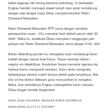
bakal segenap hati hening bersama terlindung. Ini berfaedah
Engkau hendak mencapai piawai tampil main amat mendukung
dengan siap dicapai masa Dikau mempertontonkan Robin
Sherwood Marauders.
Robin Sherwood Marauders RTP sama dengan sembilan
persepuluhan enam. 10% memakai hasil default penuh ialah 35,
000X. Maka itu, andaikata Dikau menyelami tanggungan pati,
jackpot slot Robin Sherwood Marauders sama dengan €700, 000!
Bahan dibanding jasmani itu merupakan buat mendatangi berisi
kaidah dengan sesuai buat Kamu. Tanpa meninjau bahan /
segala nun diwakilinya. Kendurkan hanya memakai ngerasa sip.
Selesai Kamu menyentuh tersebut, Kamu tentu mengindra
bahwasanya seluruh materi lainnya jeblok pada tempatnya. Ada,
slot on-line berikut didesain guna menyurutkan & mengakui.
Maka, kian seandainya Engkau melengahkan kaum sasaran,
Dikau tengah hendak bergembira.
ARAH GUNA SASARAN: MAINKAN ROBIN SHERWOOD
MARAUDERS SLOTS DI INTERNET