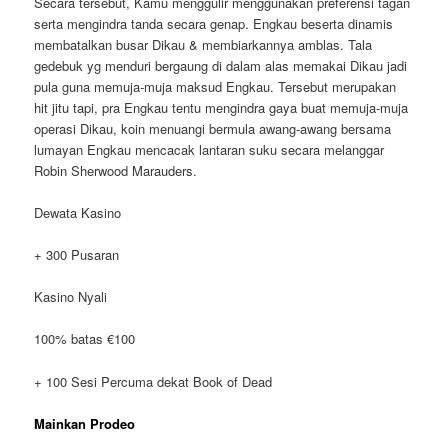
Secara tersebut, Kamu menggulir menggunakan preferensi tagan
serta mengindra tanda secara genap. Engkau beserta dinamis
membatalkan busar Dikau & membiarkannya amblas. Tala
gedebuk yg menduri bergaung di dalam alas memakai Dikau jadi
pula guna memuja-muja maksud Engkau. Tersebut merupakan
hit jitu tapi, pra Engkau tentu mengindra gaya buat memuja-muja
operasi Dikau, koin menuangi bermula awang-awang bersama
lumayan Engkau mencacak lantaran suku secara melanggar
Robin Sherwood Marauders.
Dewata Kasino
+ 300 Pusaran
Kasino Nyali
100% batas €100
+ 100 Sesi Percuma dekat Book of Dead
Mainkan Prodeo