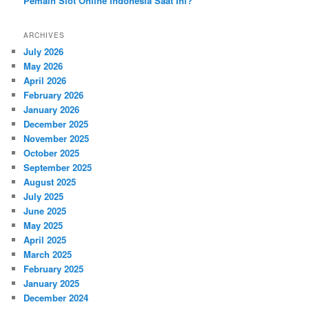
Pemain Slot Online Indonesia Saat Ini?
ARCHIVES
July 2026
May 2026
April 2026
February 2026
January 2026
December 2025
November 2025
October 2025
September 2025
August 2025
July 2025
June 2025
May 2025
April 2025
March 2025
February 2025
January 2025
December 2024