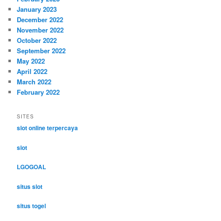
January 2023
December 2022
November 2022
October 2022
September 2022
May 2022
April 2022
March 2022
February 2022
SITES
slot online terpercaya
slot
LGOGOAL
situs slot
situs togel