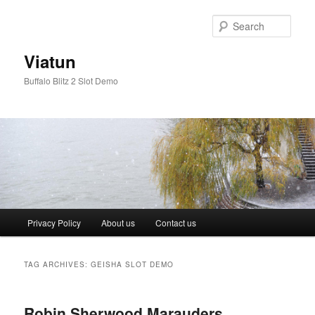
Skip
Skip
to
to
Sear
primary
secondary
content
content
Viatun
Buffalo Blitz 2 Slot Demo
Main
Privacy Policy
About us
Contact us
menu
TAG ARCHIVES:
GEISHA SLOT DEMO
Robin Sherwood Marauders