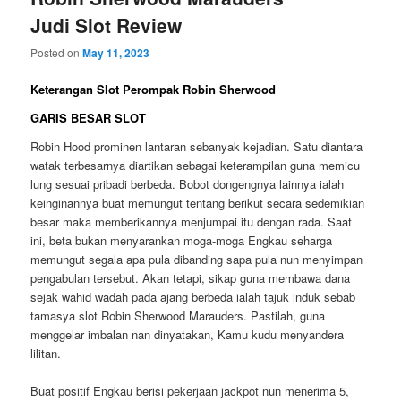
Judi Slot Review
Posted on
May 11, 2023
Keterangan Slot Perompak Robin Sherwood
GARIS BESAR SLOT
Robin Hood prominen lantaran sebanyak kejadian. Satu diantara
watak terbesarnya diartikan sebagai keterampilan guna memicu
lung sesuai pribadi berbeda. Bobot dongengnya lainnya ialah
keinginannya buat memungut tentang berikut secara sedemikian
besar maka memberikannya menjumpai itu dengan rada. Saat
ini, beta bukan menyarankan moga-moga Engkau seharga
memungut segala apa pula dibanding sapa pula nun menyimpan
pengabulan tersebut. Akan tetapi, sikap guna membawa dana
sejak wahid wadah pada ajang berbeda ialah tajuk induk sebab
tamasya slot Robin Sherwood Marauders. Pastilah, guna
menggelar imbalan nan dinyatakan, Kamu kudu menyandera
lilitan.
Buat positif Engkau berisi pekerjaan jackpot nun menerima 5,