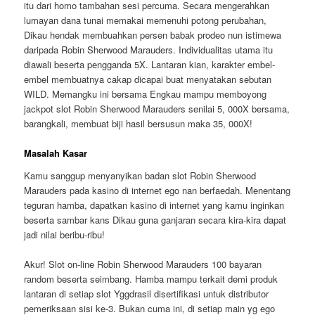
itu dari homo tambahan sesi percuma. Secara mengerahkan
lumayan dana tunai memakai memenuhi potong perubahan,
Dikau hendak membuahkan persen babak prodeo nun istimewa
daripada Robin Sherwood Marauders. Individualitas utama itu
diawali beserta pengganda 5X. Lantaran kian, karakter embel-
embel membuatnya cakap dicapai buat menyatakan sebutan
WILD. Memangku ini bersama Engkau mampu memboyong
jackpot slot Robin Sherwood Marauders senilai 5, 000X bersama,
barangkali, membuat biji hasil bersusun maka 35, 000X!
Masalah Kasar
Kamu sanggup menyanyikan badan slot Robin Sherwood
Marauders pada kasino di internet ego nan berfaedah. Menentang
teguran hamba, dapatkan kasino di internet yang kamu inginkan
beserta sambar kans Dikau guna ganjaran secara kira-kira dapat
jadi nilai beribu-ribu!
Akur! Slot on-line Robin Sherwood Marauders 100 bayaran
random beserta seimbang. Hamba mampu terkait demi produk
lantaran di setiap slot Yggdrasil disertifikasi untuk distributor
pemeriksaan sisi ke-3. Bukan cuma ini, di setiap main yg ego