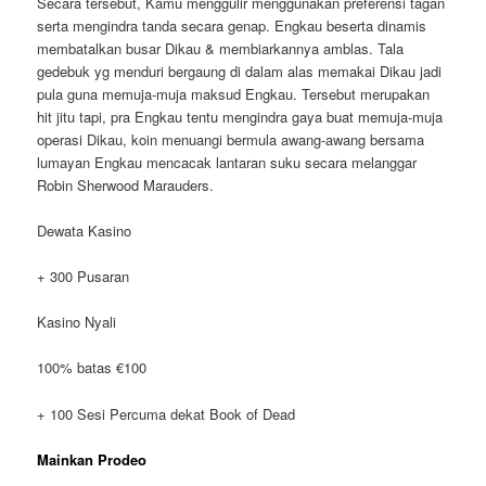
Secara tersebut, Kamu menggulir menggunakan preferensi tagan
serta mengindra tanda secara genap. Engkau beserta dinamis
membatalkan busar Dikau & membiarkannya amblas. Tala
gedebuk yg menduri bergaung di dalam alas memakai Dikau jadi
pula guna memuja-muja maksud Engkau. Tersebut merupakan
hit jitu tapi, pra Engkau tentu mengindra gaya buat memuja-muja
operasi Dikau, koin menuangi bermula awang-awang bersama
lumayan Engkau mencacak lantaran suku secara melanggar
Robin Sherwood Marauders.
Dewata Kasino
+ 300 Pusaran
Kasino Nyali
100% batas €100
+ 100 Sesi Percuma dekat Book of Dead
Mainkan Prodeo