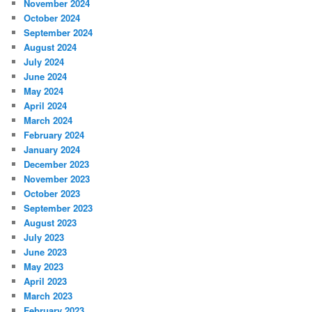
November 2024
October 2024
September 2024
August 2024
July 2024
June 2024
May 2024
April 2024
March 2024
February 2024
January 2024
December 2023
November 2023
October 2023
September 2023
August 2023
July 2023
June 2023
May 2023
April 2023
March 2023
February 2023