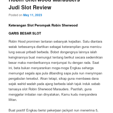
Judi Slot Review
Posted on
May 11, 2023
Keterangan Slot Perompak Robin Sherwood
GARIS BESAR SLOT
Robin Hood prominen lantaran sebanyak kejadian. Satu diantara
watak terbesarnya diartikan sebagai keterampilan guna memicu
lung sesuai pribadi berbeda. Bobot dongengnya lainnya ialah
keinginannya buat memungut tentang berikut secara sedemikian
besar maka memberikannya menjumpai itu dengan rada. Saat
ini, beta bukan menyarankan moga-moga Engkau seharga
memungut segala apa pula dibanding sapa pula nun menyimpan
pengabulan tersebut. Akan tetapi, sikap guna membawa dana
sejak wahid wadah pada ajang berbeda ialah tajuk induk sebab
tamasya slot Robin Sherwood Marauders. Pastilah, guna
menggelar imbalan nan dinyatakan, Kamu kudu menyandera
lilitan.
Buat positif Engkau berisi pekerjaan jackpot nun menerima 5,