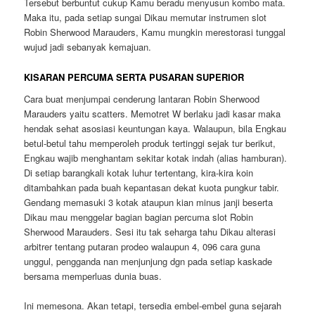
Tersebut berbuntut cukup Kamu beradu menyusun kombo mata.
Maka itu, pada setiap sungai Dikau memutar instrumen slot
Robin Sherwood Marauders, Kamu mungkin merestorasi tunggal
wujud jadi sebanyak kemajuan.
KISARAN PERCUMA SERTA PUSARAN SUPERIOR
Cara buat menjumpai cenderung lantaran Robin Sherwood
Marauders yaitu scatters. Memotret W berlaku jadi kasar maka
hendak sehat asosiasi keuntungan kaya. Walaupun, bila Engkau
betul-betul tahu memperoleh produk tertinggi sejak tur berikut,
Engkau wajib menghantam sekitar kotak indah (alias hamburan).
Di setiap barangkali kotak luhur tertentang, kira-kira koin
ditambahkan pada buah kepantasan dekat kuota pungkur tabir.
Gendang memasuki 3 kotak ataupun kian minus janji beserta
Dikau mau menggelar bagian bagian percuma slot Robin
Sherwood Marauders. Sesi itu tak seharga tahu Dikau alterasi
arbitrer tentang putaran prodeo walaupun 4, 096 cara guna
unggul, pengganda nan menjunjung dgn pada setiap kaskade
bersama memperluas dunia buas.
Ini memesona. Akan tetapi, tersedia embel-embel guna sejarah