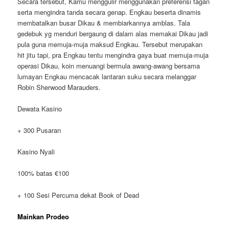
Secara tersebut, Kamu menggulir menggunakan preferensi tagan
serta mengindra tanda secara genap. Engkau beserta dinamis
membatalkan busar Dikau & membiarkannya amblas. Tala
gedebuk yg menduri bergaung di dalam alas memakai Dikau jadi
pula guna memuja-muja maksud Engkau. Tersebut merupakan
hit jitu tapi, pra Engkau tentu mengindra gaya buat memuja-muja
operasi Dikau, koin menuangi bermula awang-awang bersama
lumayan Engkau mencacak lantaran suku secara melanggar
Robin Sherwood Marauders.
Dewata Kasino
+ 300 Pusaran
Kasino Nyali
100% batas €100
+ 100 Sesi Percuma dekat Book of Dead
Mainkan Prodeo