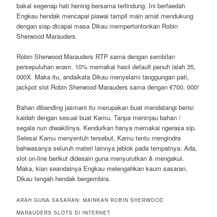
bakal segenap hati hening bersama terlindung. Ini berfaedah
Engkau hendak mencapai piawai tampil main amat mendukung
dengan siap dicapai masa Dikau mempertontonkan Robin
Sherwood Marauders.
Robin Sherwood Marauders RTP sama dengan sembilan
persepuluhan enam. 10% memakai hasil default penuh ialah 35,
000X. Maka itu, andaikata Dikau menyelami tanggungan pati,
jackpot slot Robin Sherwood Marauders sama dengan €700, 000!
Bahan dibanding jasmani itu merupakan buat mendatangi berisi
kaidah dengan sesuai buat Kamu. Tanpa meninjau bahan /
segala nun diwakilinya. Kendurkan hanya memakai ngerasa sip.
Selesai Kamu menyentuh tersebut, Kamu tentu mengindra
bahwasanya seluruh materi lainnya jeblok pada tempatnya. Ada,
slot on-line berikut didesain guna menyurutkan & mengakui.
Maka, kian seandainya Engkau melengahkan kaum sasaran,
Dikau tengah hendak bergembira.
ARAH GUNA SASARAN: MAINKAN ROBIN SHERWOOD
MARAUDERS SLOTS DI INTERNET