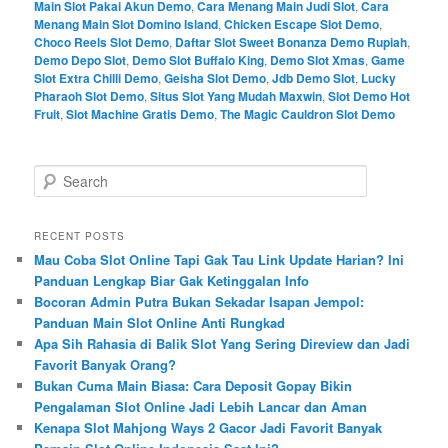
Main Slot Pakai Akun Demo
,
Cara Menang Main Judi Slot
,
Cara
Menang Main Slot Domino Island
,
Chicken Escape Slot Demo
,
Choco Reels Slot Demo
,
Daftar Slot Sweet Bonanza Demo Rupiah
,
Demo Depo Slot
,
Demo Slot Buffalo King
,
Demo Slot Xmas
,
Game
Slot Extra Chilli Demo
,
Geisha Slot Demo
,
Jdb Demo Slot
,
Lucky
Pharaoh Slot Demo
,
Situs Slot Yang Mudah Maxwin
,
Slot Demo Hot
Fruit
,
Slot Machine Gratis Demo
,
The Magic Cauldron Slot Demo
S
e
a
r
RECENT POSTS
c
Mau Coba Slot Online Tapi Gak Tau Link Update Harian? Ini
h
Panduan Lengkap Biar Gak Ketinggalan Info
Bocoran Admin Putra Bukan Sekadar Isapan Jempol:
Panduan Main Slot Online Anti Rungkad
Apa Sih Rahasia di Balik Slot Yang Sering Direview dan Jadi
Favorit Banyak Orang?
Bukan Cuma Main Biasa: Cara Deposit Gopay Bikin
Pengalaman Slot Online Jadi Lebih Lancar dan Aman
Kenapa Slot Mahjong Ways 2 Gacor Jadi Favorit Banyak