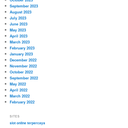
September 2023
August 2023
July 2023
June 2023
May 2023
April 2023
March 2023
February 2023
January 2023
December 2022
November 2022
October 2022
September 2022
May 2022
April 2022
March 2022
February 2022
SITES
slot online terpercaya