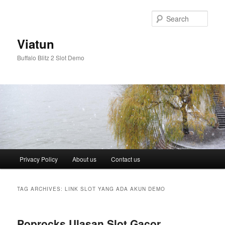
Skip
Skip
to
to
Sear
primary
secondary
content
content
Viatun
Buffalo Blitz 2 Slot Demo
Main
Privacy Policy
About us
Contact us
menu
TAG ARCHIVES:
LINK SLOT YANG ADA AKUN DEMO
Poprocks Ulasan Slot Gacor