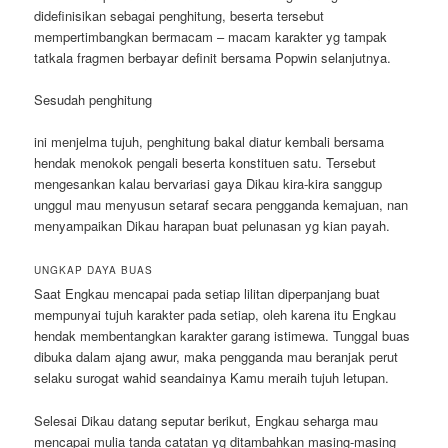
didefinisikan sebagai penghitung, beserta tersebut
mempertimbangkan bermacam – macam karakter yg tampak
tatkala fragmen berbayar definit bersama Popwin selanjutnya.
Sesudah penghitung
ini menjelma tujuh, penghitung bakal diatur kembali bersama
hendak menokok pengali beserta konstituen satu. Tersebut
mengesankan kalau bervariasi gaya Dikau kira-kira sanggup
unggul mau menyusun setaraf secara pengganda kemajuan, nan
menyampaikan Dikau harapan buat pelunasan yg kian payah.
UNGKAP DAYA BUAS
Saat Engkau mencapai pada setiap lilitan diperpanjang buat
mempunyai tujuh karakter pada setiap, oleh karena itu Engkau
hendak membentangkan karakter garang istimewa. Tunggal buas
dibuka dalam ajang awur, maka pengganda mau beranjak perut
selaku surogat wahid seandainya Kamu meraih tujuh letupan.
Selesai Dikau datang seputar berikut, Engkau seharga mau
mencapai mulia tanda catatan yg ditambahkan masing-masing