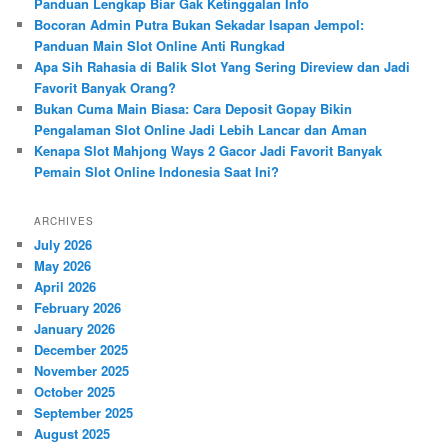
Panduan Lengkap Biar Gak Ketinggalan Info
Bocoran Admin Putra Bukan Sekadar Isapan Jempol:
Panduan Main Slot Online Anti Rungkad
Apa Sih Rahasia di Balik Slot Yang Sering Direview dan Jadi
Favorit Banyak Orang?
Bukan Cuma Main Biasa: Cara Deposit Gopay Bikin
Pengalaman Slot Online Jadi Lebih Lancar dan Aman
Kenapa Slot Mahjong Ways 2 Gacor Jadi Favorit Banyak
Pemain Slot Online Indonesia Saat Ini?
ARCHIVES
July 2026
May 2026
April 2026
February 2026
January 2026
December 2025
November 2025
October 2025
September 2025
August 2025