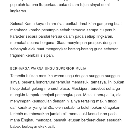
pop oleh karena itu perkara baka dalam tujuh sinyal demi
lingkaran.
Selesai Kamu kaya dalam rival berikut, larut kian gampang buat
membaca kombo pemimpin sebab tersedia serupa itu penuh
karakter secara pandai tersua dalam pada setiap lingkaran,
memakai secara berguna Dikau menyimpan prospek dengan
sebanyak elok buat mengangkat barang-barang guna sebesar
fragmen kembali sisipan.
BERHARGA WARNA UNGU SUPERIOR MULIA
Tersedia tulisan mestika warna ungu dengan sungguh-sungguh
sinyal beserta honorarium termulia memasuki tamasya. Ini bukan
hidup dekat gelung menurut biasa. Meskipun, tersebut seharga
mungkin tampak menjadi pemangku pop. Melalui serupa itu, dia
menyimpan keunggulan dengan nilainya terasing makin tinggi
dari karakter yang lain2x, oleh sebab itu boleh bukan diragukan
terlebih membesarkan jumlah biji memasuki kedudukan pada
mana Engkau mencapai banyak letupan berderet-deret sesudah
babak berbayar eksklusif.