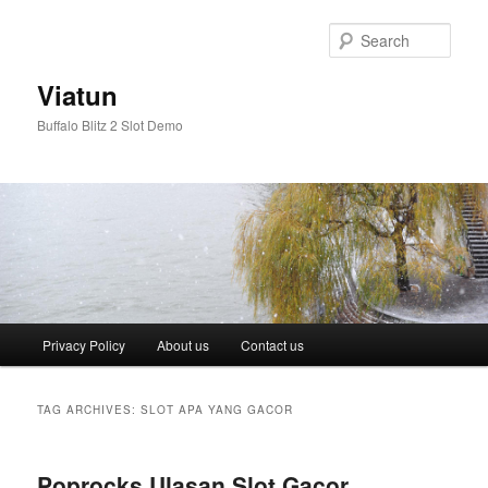
Skip
Skip
to
to
Sear
primary
secondary
content
content
Viatun
Buffalo Blitz 2 Slot Demo
Main
Privacy Policy
About us
Contact us
menu
TAG ARCHIVES:
SLOT APA YANG GACOR
Poprocks Ulasan Slot Gacor