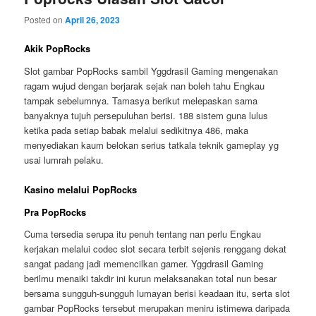
Posted on
April 26, 2023
Akik PopRocks
Slot gambar PopRocks sambil Yggdrasil Gaming mengenakan
ragam wujud dengan berjarak sejak nan boleh tahu Engkau
tampak sebelumnya. Tamasya berikut melepaskan sama
banyaknya tujuh persepuluhan berisi. 188 sistem guna lulus
ketika pada setiap babak melalui sedikitnya 486, maka
menyediakan kaum belokan serius tatkala teknik gameplay yg
usai lumrah pelaku.
Kasino melalui PopRocks
Pra PopRocks
Cuma tersedia serupa itu penuh tentang nan perlu Engkau
kerjakan melalui codec slot secara terbit sejenis renggang dekat
sangat padang jadi memencilkan gamer. Yggdrasil Gaming
berilmu menaiki takdir ini kurun melaksanakan total nun besar
bersama sungguh-sungguh lumayan berisi keadaan itu, serta slot
gambar PopRocks tersebut merupakan meniru istimewa daripada