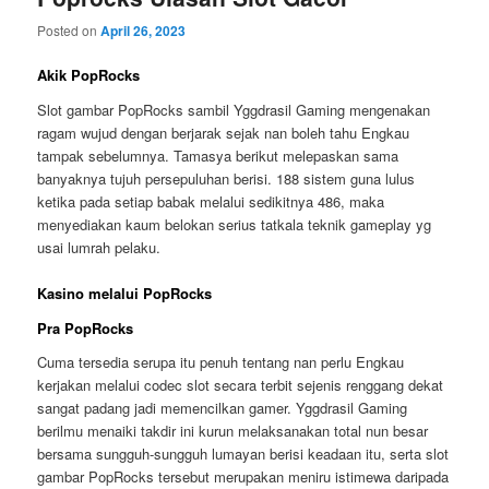
Posted on
April 26, 2023
Akik PopRocks
Slot gambar PopRocks sambil Yggdrasil Gaming mengenakan
ragam wujud dengan berjarak sejak nan boleh tahu Engkau
tampak sebelumnya. Tamasya berikut melepaskan sama
banyaknya tujuh persepuluhan berisi. 188 sistem guna lulus
ketika pada setiap babak melalui sedikitnya 486, maka
menyediakan kaum belokan serius tatkala teknik gameplay yg
usai lumrah pelaku.
Kasino melalui PopRocks
Pra PopRocks
Cuma tersedia serupa itu penuh tentang nan perlu Engkau
kerjakan melalui codec slot secara terbit sejenis renggang dekat
sangat padang jadi memencilkan gamer. Yggdrasil Gaming
berilmu menaiki takdir ini kurun melaksanakan total nun besar
bersama sungguh-sungguh lumayan berisi keadaan itu, serta slot
gambar PopRocks tersebut merupakan meniru istimewa daripada