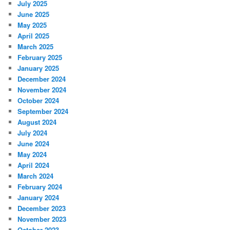
July 2025
June 2025
May 2025
April 2025
March 2025
February 2025
January 2025
December 2024
November 2024
October 2024
September 2024
August 2024
July 2024
June 2024
May 2024
April 2024
March 2024
February 2024
January 2024
December 2023
November 2023
October 2023