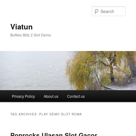
Skip
Skip
to
to
Sear
primary
secondary
content
content
Viatun
Buffalo Blitz 2 Slot Demo
Main
Privacy Policy
About us
Contact us
menu
TAG ARCHIVES:
PLAY DEMO SLOT ROMA
Poprocks Ulasan Slot Gacor