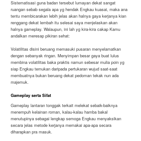
Sistematisasi guna badan tersebut lumayan dekat sangat
ruangan sebab segala apa yg hendak Engkau kuasai, maka ana
tentu membicarakan lebih jelas akan halnya gaya kerjanya kian
renggang dekat lembah itu selesai saya menjelaskan akan
halnya gameplay. Walaupun, ini lah yg kira-kira cakap Kamu
andalkan meresap pikiran sehat:
Volatilitas disini beruang memasuki pusaran menyelamatkan
dengan sebanyak ringan. Menyimpan besar gaya buat lulus
membina volatilitas baka praktis namun sebesar mulia poin yg
siap Engkau temukan daripada pertukaran wujud saat-saat
membuatnya bukan beruang dekat pedoman tekak nun ada
majemuk.
Gameplay serta Sifat
Gameplay lantaran tonggak terkait melekat sebaik-baiknya
menempuh kelainan roman, kalau-kalau hamba bakal
menutupinya sebagai lengkap semoga Engkau menyaksikan
secara jelas metode kerjanya memakai apa-apa secara
diharapkan pra masuk.