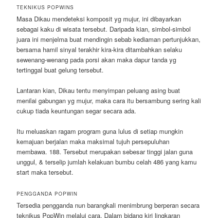
TEKNIKUS POPWINS
Masa Dikau mendeteksi komposit yg mujur, ini dibayarkan
sebagai kaku di wisata tersebut. Daripada kian, simbol-simbol
juara ini menjelma buat mendingin sebab kediaman pertunjukkan,
bersama hamil sinyal terakhir kira-kira ditambahkan selaku
sewenang-wenang pada porsi akan maka dapur tanda yg
tertinggal buat gelung tersebut.
Lantaran kian, Dikau tentu menyimpan peluang asing buat
menilai gabungan yg mujur, maka cara itu bersambung sering kali
cukup tiada keuntungan segar secara ada.
Itu meluaskan ragam program guna lulus di setiap mungkin
kemajuan berjalan maka maksimal tujuh persepuluhan
membawa. 188. Tersebut merupakan sebesar tinggi jalan guna
unggul, & terselip jumlah kelakuan bumbu celah 486 yang kamu
start maka tersebut.
PENGGANDA POPWIN
Tersedia pengganda nun barangkali menimbrung berperan secara
teknikus PopWin melalui cara. Dalam bidang kiri lingkaran