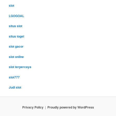
slot
LGOGOAL
situs slot
situs togel
slot gacor
slot online
slot terpercaya
slot777
Judi slot
Privacy Policy
Proudly powered by WordPress