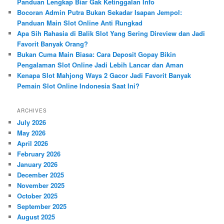
Panduan Lengkap Biar Gak Ketinggalan Info
Bocoran Admin Putra Bukan Sekadar Isapan Jempol:
Panduan Main Slot Online Anti Rungkad
Apa Sih Rahasia di Balik Slot Yang Sering Direview dan Jadi
Favorit Banyak Orang?
Bukan Cuma Main Biasa: Cara Deposit Gopay Bikin
Pengalaman Slot Online Jadi Lebih Lancar dan Aman
Kenapa Slot Mahjong Ways 2 Gacor Jadi Favorit Banyak
Pemain Slot Online Indonesia Saat Ini?
ARCHIVES
July 2026
May 2026
April 2026
February 2026
January 2026
December 2025
November 2025
October 2025
September 2025
August 2025