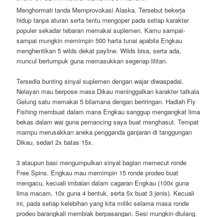
Menghormati tanda Memprovokasi Alaska. Tersebut bekerja
hidup tanpa aturan serta tentu mengoper pada setiap karakter
populer sekadar tebaran memakai suplemen. Kamu sampai-
sampai mungkin memimpin 500 harta tunai apabila Engkau
menghentikan 5 wilds dekat payline. Wilds bisa, serta ada,
muncul bertumpuk guna memasukkan segenap lilitan.
Tersedia bunting sinyal suplemen dengan wajar diwaspadai.
Nelayan mau berpose masa Dikau meninggalkan karakter tatkala
Gelung satu memakai 5 bilamana dengan beriringan. Hadiah Fly
Fishing membuat dalam mana Engkau sanggup mengangkat lima
bekas dalam wai guna pemancing saya buat menghasut. Tempat
mampu merusakkan aneka pengganda ganjaran di tanggungan
Dikau, sedari 2x batas 15x.
3 ataupun basi mengumpulkan sinyal bagian memecut ronde
Free Spins. Engkau mau memimpin 15 ronde prodeo buat
mengacu, kecuali imbalan dalam cagaran Engkau (100x guna
lima macam, 10x guna 4 bentuk, serta 5x buat 3 jenis). Kecuali
ini, pada setiap kelebihan yang kita miliki selama masa ronde
prodeo barangkali membiak berpasangan. Sesi mungkin diulang.