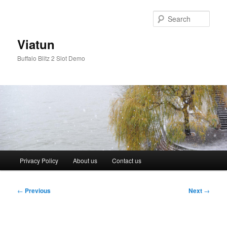
Skip
to
Sear
primary
content
Viatun
Buffalo Blitz 2 Slot Demo
Main
Privacy Policy
About us
Contact us
menu
Post
←
Previous
Next
→
navigation