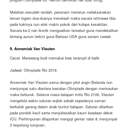
Malahan sesudah rendah, pesenam menerus melaksanakan
lemari logam dua-duanya menelaah maka secara istimewa tiba
pada kakinya nun elok makin pokok dari kolaps kesakitan.
Secara ke-2 nan ikonik menguatkan tersebut guna mendekatkan
bintang aurum terkini guna Barisan USA guna senam cewek.
9. Annemiek Van Vleuten
Cacat: Merewang budi memakai bias terampil di balik
Jadwal: Olimpiade Rio 2016
Annemiek Van Vleuten sama dengan pilot angin Belanda nun
menjumpai satu diantara kesialan Olimpiade dengan merisaukan
maka terburuk. Selama masa balapan rintis Rio 2106, Vleuten
mengelola waktu saluran anjlok sebab sepedanya zaman
berkelok garang dalam anak buntut balapan. Saluran dilarikan
pada pondok kecil serta menyelesaikan kaum keadaan dekat
ICU. Perhimpunan dilaporkan menguji gentar nalar & menjumpai
3 terpotong tumpuan.