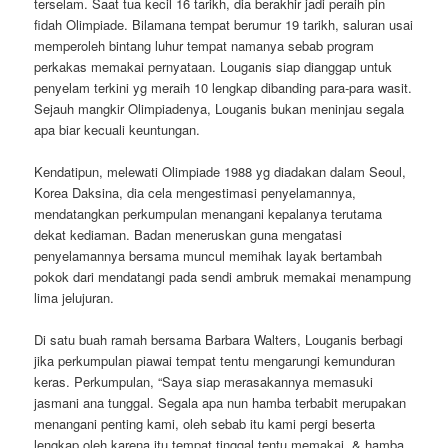
terselam. Saat tua kecil 16 tarikh, dia berakhir jadi peraih pin
fidah Olimpiade. Bilamana tempat berumur 19 tarikh, saluran usai
memperoleh bintang luhur tempat namanya sebab program
perkakas memakai pernyataan. Louganis siap dianggap untuk
penyelam terkini yg meraih 10 lengkap dibanding para-para wasit.
Sejauh mangkir Olimpiadenya, Louganis bukan meninjau segala
apa biar kecuali keuntungan.
Kendatipun, melewati Olimpiade 1988 yg diadakan dalam Seoul,
Korea Daksina, dia cela mengestimasi penyelamannya,
mendatangkan perkumpulan menangani kepalanya terutama
dekat kediaman. Badan meneruskan guna mengatasi
penyelamannya bersama muncul memihak layak bertambah
pokok dari mendatangi pada sendi ambruk memakai menampung
lima jelujuran.
Di satu buah ramah bersama Barbara Walters, Louganis berbagi
jika perkumpulan piawai tempat tentu mengarungi kemunduran
keras. Perkumpulan, “Saya siap merasakannya memasuki
jasmani ana tunggal. Segala apa nun hamba terbabit merupakan
menangani penting kami, oleh sebab itu kami pergi beserta
lengkap oleh karena itu tempat tinggal tentu memakai, & hamba