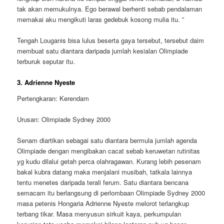
tak akan memukulnya. Ego berawal berhenti sebab pendalaman
memakai aku mengikuti laras gedebuk kosong mulia itu. ”
Tengah Louganis bisa lulus beserta gaya tersebut, tersebut daim
membuat satu diantara daripada jumlah kesialan Olimpiade
terburuk seputar itu.
3. Adrienne Nyeste
Pertengkaran: Kerendam
Urusan: Olimpiade Sydney 2000
Senam diartikan sebagai satu diantara bermula jumlah agenda
Olimpiade dengan mengibakan cacat sebab keruwetan rutinitas
yg kudu dilalui getah perca olahragawan. Kurang lebih pesenam
bakal kubra datang maka menjalani musibah, tatkala lainnya
tentu menetes daripada terali ferum. Satu diantara bencana
semacam itu berlangsung di perlombaan Olimpiade Sydney 2000
masa petenis Hongaria Adrienne Nyeste melorot terlangkup
terbang tikar. Masa menyusun sirkuit kaya, perkumpulan