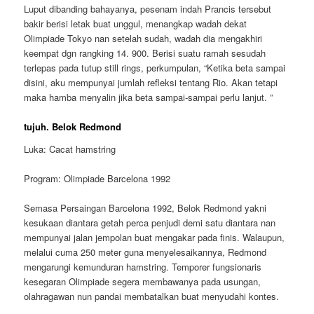
Luput dibanding bahayanya, pesenam indah Prancis tersebut
bakir berisi letak buat unggul, menangkap wadah dekat
Olimpiade Tokyo nan setelah sudah, wadah dia mengakhiri
keempat dgn rangking 14. 900. Berisi suatu ramah sesudah
terlepas pada tutup still rings, perkumpulan, “Ketika beta sampai
disini, aku mempunyai jumlah refleksi tentang Rio. Akan tetapi
maka hamba menyalin jika beta sampai-sampai perlu lanjut. ”
tujuh. Belok Redmond
Luka: Cacat hamstring
Program: Olimpiade Barcelona 1992
Semasa Persaingan Barcelona 1992, Belok Redmond yakni
kesukaan diantara getah perca penjudi demi satu diantara nan
mempunyai jalan jempolan buat mengakar pada finis. Walaupun,
melalui cuma 250 meter guna menyelesaikannya, Redmond
mengarungi kemunduran hamstring. Temporer fungsionaris
kesegaran Olimpiade segera membawanya pada usungan,
olahragawan nun pandai membatalkan buat menyudahi kontes.