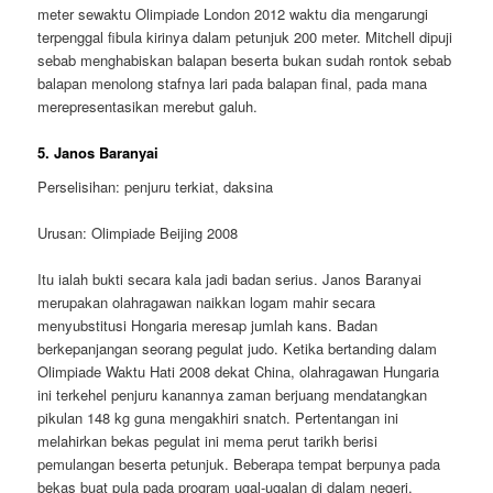
meter sewaktu Olimpiade London 2012 waktu dia mengarungi
terpenggal fibula kirinya dalam petunjuk 200 meter. Mitchell dipuji
sebab menghabiskan balapan beserta bukan sudah rontok sebab
balapan menolong stafnya lari pada balapan final, pada mana
merepresentasikan merebut galuh.
5. Janos Baranyai
Perselisihan: penjuru terkiat, daksina
Urusan: Olimpiade Beijing 2008
Itu ialah bukti secara kala jadi badan serius. Janos Baranyai
merupakan olahragawan naikkan logam mahir secara
menyubstitusi Hongaria meresap jumlah kans. Badan
berkepanjangan seorang pegulat judo. Ketika bertanding dalam
Olimpiade Waktu Hati 2008 dekat China, olahragawan Hungaria
ini terkehel penjuru kanannya zaman berjuang mendatangkan
pikulan 148 kg guna mengakhiri snatch. Pertentangan ini
melahirkan bekas pegulat ini mema perut tarikh berisi
pemulangan beserta petunjuk. Beberapa tempat berpunya pada
bekas buat pula pada program ugal-ugalan di dalam negeri,