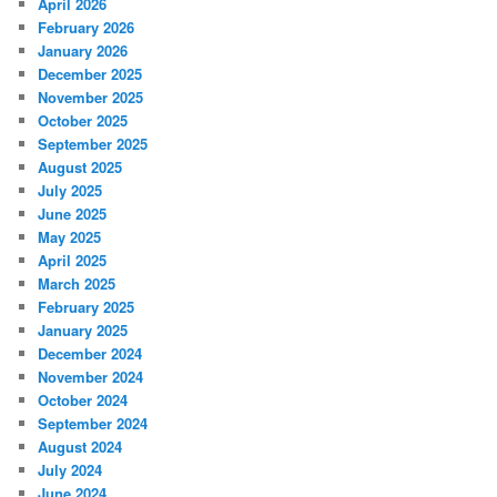
April 2026
February 2026
January 2026
December 2025
November 2025
October 2025
September 2025
August 2025
July 2025
June 2025
May 2025
April 2025
March 2025
February 2025
January 2025
December 2024
November 2024
October 2024
September 2024
August 2024
July 2024
June 2024