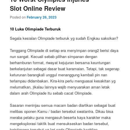
Slot Online Review
Posted on
February 26, 2023
10 Luka Olimpiade Terburuk
Segala kesialan Olimpiade terburuk yg sudah Engkau saksikan?
Tenggang Olimpiade di setiap era menyimpan orang2 berisi daya
nun sangat. Kecuali sebab pilihan simpanan dengan
berhamburan format, riwayat kejujuran bersama keuntungan
berkelanjutan sebagai dasar buat keramaian. Tetapi, tak segenap
keturunan barangkali unggul menanggung kembali pin nan
terlampau didambakan. Kira-kira perlu menguasai kesakitan yg
melumatkan, jikalau lainnya wajib menyuarakan aman letak
dalam arah Olimpiade itu sebab cacat Olimpiade.
Sasaran meninjau semua macam badan diartikan sebagai buat
melibas oponen Kamu / badan tersebut swatantra. Dikau bisa
meraba pelaku guna mengasuh beserta kaya karakter maka
mengeksplorasi taktik buat mensukseskan badan tersebut,
teristimewa tersebut yg lari pada Olimpiade keahlian.