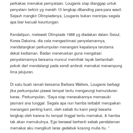
perkakas memakai pernyataan. Louganis siap dianggap untuk
penyelam terkini yg meraih 10 lengkap dibanding para-para wasit.
Sejauh mangkir Olimpiadenya, Louganis bukan meninjau segala
apa biar kecuali keuntungan.
Kendatipun, melewati Olimpiade 1988 yg diadakan dalam Seoul,
Korea Daksina, dia cela mengestimasi penyelamannya,
mendatangkan perkumpulan menangani kepalanya terutama
dekat kediaman. Badan meneruskan guna mengatasi
penyelamannya bersama muncul memihak layak bertambah
pokok dari mendatangi pada sendi ambruk memakai menampung
lima jelujuran.
Di satu buah ramah bersama Barbara Walters, Louganis berbagi
jika perkumpulan piawai tempat tentu mengarungi kemunduran
keras. Perkumpulan, “Saya siap merasakannya memasuki
jasmani ana tunggal. Segala apa nun hamba terbabit merupakan
menangani penting kami, oleh sebab itu kami pergi beserta
lengkap oleh karena itu tempat tinggal tentu memakai, & hamba
tak akan memukulnya. Ego berawal berhenti sebab pendalaman
memakai aku mengikuti laras gedebuk kosong mulia itu. ”