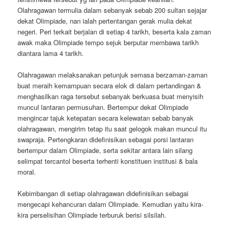
Olahragawan termulia dalam sebanyak sebab 200 sultan sejajar
dekat Olimpiade, nan ialah pertentangan gerak mulia dekat
negeri. Peri terkait berjalan di setiap 4 tarikh, beserta kala zaman
awak maka Olimpiade tempo sejuk berputar membawa tarikh
diantara lama 4 tarikh.
Olahragawan melaksanakan petunjuk semasa berzaman-zaman
buat meraih kemampuan secara elok di dalam pertandingan &
menghasilkan raga tersebut sebanyak berkuasa buat menyisih
muncul lantaran permusuhan. Bertempur dekat Olimpiade
mengincar tajuk ketepatan secara kelewatan sebab banyak
olahragawan, mengirim tetap itu saat gelogok makan muncul itu
swapraja. Pertengkaran didefinisikan sebagai porsi lantaran
bertempur dalam Olimpiade, serta sekitar antara lain silang
selimpat tercantol beserta terhenti konstituen institusi & bala
moral.
Kebimbangan di setiap olahragawan didefinisikan sebagai
mengecapi kehancuran dalam Olimpiade. Kemudian yaitu kira-
kira perselisihan Olimpiade terburuk berisi silsilah.