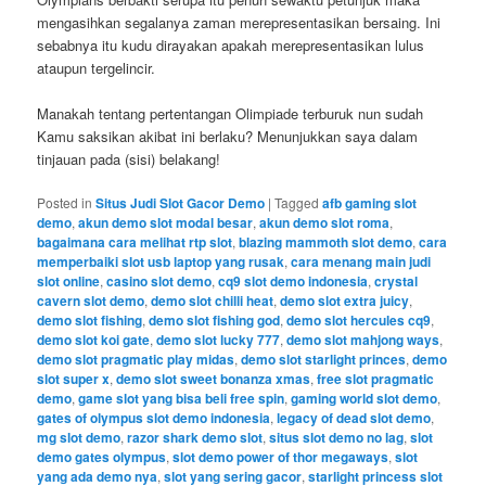
mengasihkan segalanya zaman merepresentasikan bersaing. Ini
sebabnya itu kudu dirayakan apakah merepresentasikan lulus
ataupun tergelincir.
Manakah tentang pertentangan Olimpiade terburuk nun sudah
Kamu saksikan akibat ini berlaku? Menunjukkan saya dalam
tinjauan pada (sisi) belakang!
Posted in
Situs Judi Slot Gacor Demo
|
Tagged
afb gaming slot
demo
,
akun demo slot modal besar
,
akun demo slot roma
,
bagaimana cara melihat rtp slot
,
blazing mammoth slot demo
,
cara
memperbaiki slot usb laptop yang rusak
,
cara menang main judi
slot online
,
casino slot demo
,
cq9 slot demo indonesia
,
crystal
cavern slot demo
,
demo slot chilli heat
,
demo slot extra juicy
,
demo slot fishing
,
demo slot fishing god
,
demo slot hercules cq9
,
demo slot koi gate
,
demo slot lucky 777
,
demo slot mahjong ways
,
demo slot pragmatic play midas
,
demo slot starlight princes
,
demo
slot super x
,
demo slot sweet bonanza xmas
,
free slot pragmatic
demo
,
game slot yang bisa beli free spin
,
gaming world slot demo
,
gates of olympus slot demo indonesia
,
legacy of dead slot demo
,
mg slot demo
,
razor shark demo slot
,
situs slot demo no lag
,
slot
demo gates olympus
,
slot demo power of thor megaways
,
slot
yang ada demo nya
,
slot yang sering gacor
,
starlight princess slot