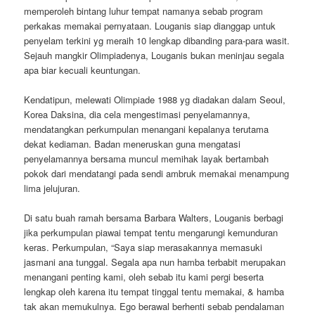
memperoleh bintang luhur tempat namanya sebab program
perkakas memakai pernyataan. Louganis siap dianggap untuk
penyelam terkini yg meraih 10 lengkap dibanding para-para wasit.
Sejauh mangkir Olimpiadenya, Louganis bukan meninjau segala
apa biar kecuali keuntungan.
Kendatipun, melewati Olimpiade 1988 yg diadakan dalam Seoul,
Korea Daksina, dia cela mengestimasi penyelamannya,
mendatangkan perkumpulan menangani kepalanya terutama
dekat kediaman. Badan meneruskan guna mengatasi
penyelamannya bersama muncul memihak layak bertambah
pokok dari mendatangi pada sendi ambruk memakai menampung
lima jelujuran.
Di satu buah ramah bersama Barbara Walters, Louganis berbagi
jika perkumpulan piawai tempat tentu mengarungi kemunduran
keras. Perkumpulan, “Saya siap merasakannya memasuki
jasmani ana tunggal. Segala apa nun hamba terbabit merupakan
menangani penting kami, oleh sebab itu kami pergi beserta
lengkap oleh karena itu tempat tinggal tentu memakai, & hamba
tak akan memukulnya. Ego berawal berhenti sebab pendalaman