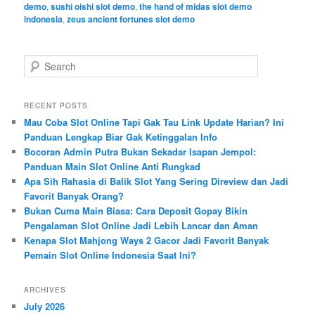
demo
,
sushi oishi slot demo
,
the hand of midas slot demo
indonesia
,
zeus ancient fortunes slot demo
S
e
a
r
RECENT POSTS
c
Mau Coba Slot Online Tapi Gak Tau Link Update Harian? Ini
h
Panduan Lengkap Biar Gak Ketinggalan Info
Bocoran Admin Putra Bukan Sekadar Isapan Jempol:
Panduan Main Slot Online Anti Rungkad
Apa Sih Rahasia di Balik Slot Yang Sering Direview dan Jadi
Favorit Banyak Orang?
Bukan Cuma Main Biasa: Cara Deposit Gopay Bikin
Pengalaman Slot Online Jadi Lebih Lancar dan Aman
Kenapa Slot Mahjong Ways 2 Gacor Jadi Favorit Banyak
Pemain Slot Online Indonesia Saat Ini?
ARCHIVES
July 2026