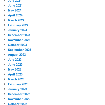
July 2024
June 2024
May 2024
April 2024
March 2024
February 2024
January 2024
December 2023
November 2023
October 2023
September 2023
August 2023
July 2023
June 2023
May 2023
April 2023
March 2023
February 2023
January 2023
December 2022
November 2022
October 2022