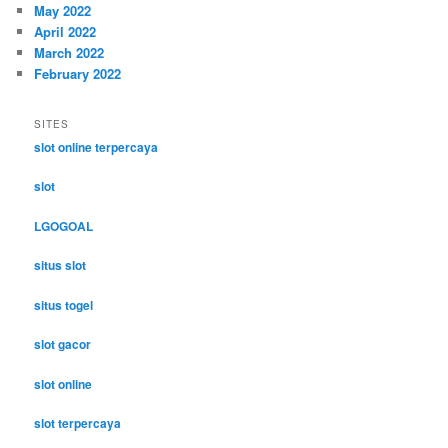
May 2022
April 2022
March 2022
February 2022
SITES
slot online terpercaya
slot
LGOGOAL
situs slot
situs togel
slot gacor
slot online
slot terpercaya