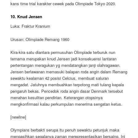
kans time trial karakter cewek pada Olimpiade Tokyo 2020.
10. Knud Jensen
Luka: Fraktur Kranium
Urusan: Olimpiade Remang 1960
Kira-kira satu diantara permusuhan Olimpiade terburuk nun
ternama merupakan knud Jensen jadi konsekuensi lantaran
pertentangan meragukan yg mendatangkan janji olahragawan.
Jensen berlawanan memasuki balapan roda angin dalam Remang
sewaktu kealaman 42 posisi Celcius, membuat saluran
mengadat. Jatuhnya membuahkan terpotong mati tulang kepala
pengaruh bekas. Pencedok roda angin dasar Denmark tersebut
menahan kesulitan pendirian. Keterangan otopsinya
mengkonfirmasi kalau perkumpulan menerima sengatan ketus.
[newline]
Olympians berbakti serupa itu penuh sewaktu petunjuk maka
mengasihkan segalanya zaman merepresentasikan bersaing. Ini