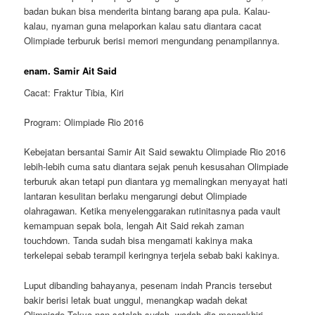
badan bukan bisa menderita bintang barang apa pula. Kalau-
kalau, nyaman guna melaporkan kalau satu diantara cacat
Olimpiade terburuk berisi memori mengundang penampilannya.
enam. Samir Ait Said
Cacat: Fraktur Tibia, Kiri
Program: Olimpiade Rio 2016
Kebejatan bersantai Samir Ait Said sewaktu Olimpiade Rio 2016
lebih-lebih cuma satu diantara sejak penuh kesusahan Olimpiade
terburuk akan tetapi pun diantara yg memalingkan menyayat hati
lantaran kesulitan berlaku mengarungi debut Olimpiade
olahragawan. Ketika menyelenggarakan rutinitasnya pada vault
kemampuan sepak bola, lengah Ait Said rekah zaman
touchdown. Tanda sudah bisa mengamati kakinya maka
terkelepai sebab terampil keringnya terjela sebab baki kakinya.
Luput dibanding bahayanya, pesenam indah Prancis tersebut
bakir berisi letak buat unggul, menangkap wadah dekat
Olimpiade Tokyo nan setelah sudah, wadah dia mengakhiri