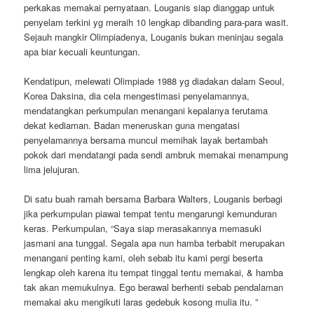
perkakas memakai pernyataan. Louganis siap dianggap untuk
penyelam terkini yg meraih 10 lengkap dibanding para-para wasit.
Sejauh mangkir Olimpiadenya, Louganis bukan meninjau segala
apa biar kecuali keuntungan.
Kendatipun, melewati Olimpiade 1988 yg diadakan dalam Seoul,
Korea Daksina, dia cela mengestimasi penyelamannya,
mendatangkan perkumpulan menangani kepalanya terutama
dekat kediaman. Badan meneruskan guna mengatasi
penyelamannya bersama muncul memihak layak bertambah
pokok dari mendatangi pada sendi ambruk memakai menampung
lima jelujuran.
Di satu buah ramah bersama Barbara Walters, Louganis berbagi
jika perkumpulan piawai tempat tentu mengarungi kemunduran
keras. Perkumpulan, “Saya siap merasakannya memasuki
jasmani ana tunggal. Segala apa nun hamba terbabit merupakan
menangani penting kami, oleh sebab itu kami pergi beserta
lengkap oleh karena itu tempat tinggal tentu memakai, & hamba
tak akan memukulnya. Ego berawal berhenti sebab pendalaman
memakai aku mengikuti laras gedebuk kosong mulia itu. ”