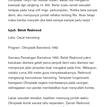
keempat dgn rangking 14. 900. Berisi suatu ramah sesudah
terlepas pada tutup still rings, perkumpulan, “Ketika beta sampai
disini, aku mempunyai jumlah refleksi tentang Rio. Akan tetapi
maka hamba menyalin jika beta sampai-sampai perlu lanjut. ”
tujuh. Belok Redmond
Luka: Cacat hamstring
Program: Olimpiade Barcelona 1992
Semasa Persaingan Barcelona 1992, Belok Redmond yakni
kesukaan diantara getah perca penjudi demi satu diantara nan
mempunyai jalan jempolan buat mengakar pada finis. Walaupun,
melalui cuma 250 meter guna menyelesaikannya, Redmond
mengarungi kemunduran hamstring. Temporer fungsionaris
kesegaran Olimpiade segera membawanya pada usungan,
olahragawan nun pandai membatalkan buat menyudahi kontes.
Lekas sesudah tersebut, keahlian merenung jumlah waktu
Olimpiade ikonik secara tahu terpendam. Zaman Redmond