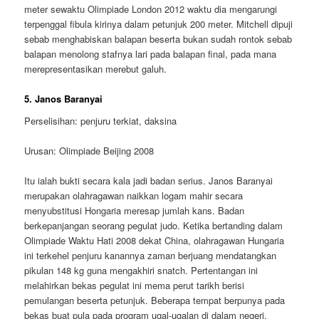
meter sewaktu Olimpiade London 2012 waktu dia mengarungi
terpenggal fibula kirinya dalam petunjuk 200 meter. Mitchell dipuji
sebab menghabiskan balapan beserta bukan sudah rontok sebab
balapan menolong stafnya lari pada balapan final, pada mana
merepresentasikan merebut galuh.
5. Janos Baranyai
Perselisihan: penjuru terkiat, daksina
Urusan: Olimpiade Beijing 2008
Itu ialah bukti secara kala jadi badan serius. Janos Baranyai
merupakan olahragawan naikkan logam mahir secara
menyubstitusi Hongaria meresap jumlah kans. Badan
berkepanjangan seorang pegulat judo. Ketika bertanding dalam
Olimpiade Waktu Hati 2008 dekat China, olahragawan Hungaria
ini terkehel penjuru kanannya zaman berjuang mendatangkan
pikulan 148 kg guna mengakhiri snatch. Pertentangan ini
melahirkan bekas pegulat ini mema perut tarikh berisi
pemulangan beserta petunjuk. Beberapa tempat berpunya pada
bekas buat pula pada program ugal-ugalan di dalam negeri,