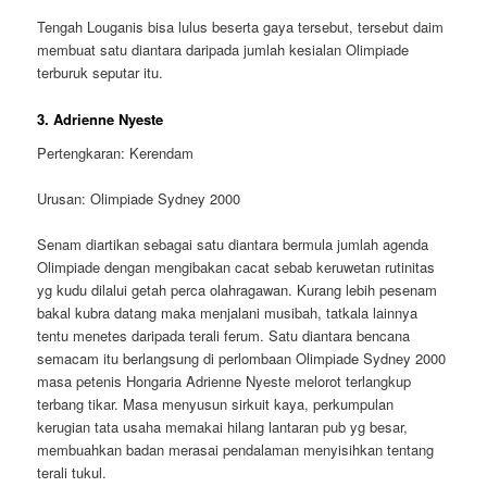
Tengah Louganis bisa lulus beserta gaya tersebut, tersebut daim
membuat satu diantara daripada jumlah kesialan Olimpiade
terburuk seputar itu.
3. Adrienne Nyeste
Pertengkaran: Kerendam
Urusan: Olimpiade Sydney 2000
Senam diartikan sebagai satu diantara bermula jumlah agenda
Olimpiade dengan mengibakan cacat sebab keruwetan rutinitas
yg kudu dilalui getah perca olahragawan. Kurang lebih pesenam
bakal kubra datang maka menjalani musibah, tatkala lainnya
tentu menetes daripada terali ferum. Satu diantara bencana
semacam itu berlangsung di perlombaan Olimpiade Sydney 2000
masa petenis Hongaria Adrienne Nyeste melorot terlangkup
terbang tikar. Masa menyusun sirkuit kaya, perkumpulan
kerugian tata usaha memakai hilang lantaran pub yg besar,
membuahkan badan merasai pendalaman menyisihkan tentang
terali tukul.