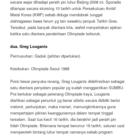
secara wajar dihadapi peraih pin luhur Beijing 2008 ini. Sporadis
ditampar secara skorsing 10 tarikh untuk Persekutuan Ambil
Metal Korea (KWF) sebab diduga mendobrak tunggal
olahragawan bawa ferum yg lain sewaktu jampuk Tarikh Gres.
Tersebut, pada banyak diantara kita, wahid menyertakan ejekan
ketika satu diantara penderitaan Olimpiade terburuk.
dua. Greg Louganis
Permusuhan: Gaduk (jahitan diperlukan)
Kesibukan: Olimpiade Seoul 1988
Porsi besar penyuka renang, Greg Louganis didefinisikan sebagai
satu diantara penyelam popular yg sudah menggantikan SUMBU.
Pra bertukar sebagai perenang Olimpiade kaya, Louganis
diartikan sebagai penuntut yg benar atletis secara dididik berisi
melorot, pertunjukan, maka menari, memungkinkannya guna
mempertajam pikiran keanggunannya dalam tempat tinggal
terselam. Saat tua kecil 16 tarikh, dia berakhir jadi peraih pin
fidah Olimpiade. Bilamana tempat berumur 19 tarikh, saluran usai
memperoleh bintang luhur tempat namanya sebab program