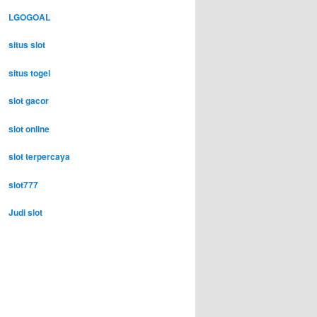
LGOGOAL
situs slot
situs togel
slot gacor
slot online
slot terpercaya
slot777
Judi slot