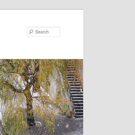
Search