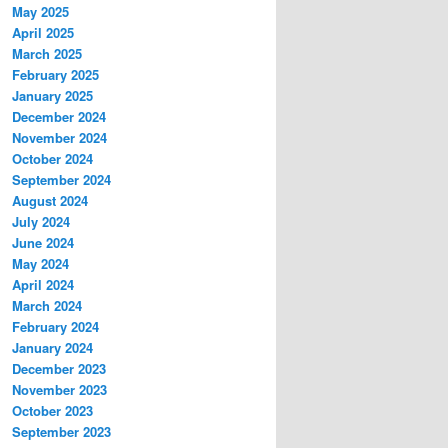
May 2025
April 2025
March 2025
February 2025
January 2025
December 2024
November 2024
October 2024
September 2024
August 2024
July 2024
June 2024
May 2024
April 2024
March 2024
February 2024
January 2024
December 2023
November 2023
October 2023
September 2023