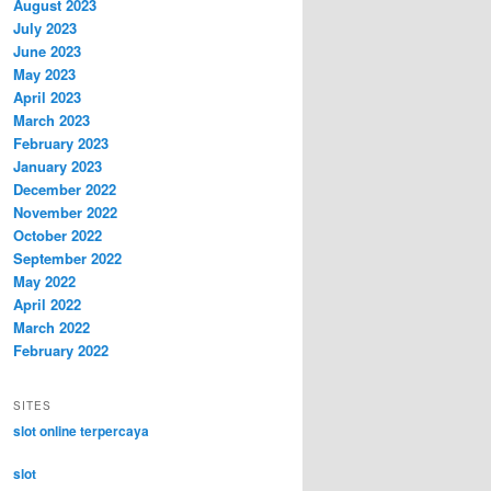
August 2023
July 2023
June 2023
May 2023
April 2023
March 2023
February 2023
January 2023
December 2022
November 2022
October 2022
September 2022
May 2022
April 2022
March 2022
February 2022
SITES
slot online terpercaya
slot