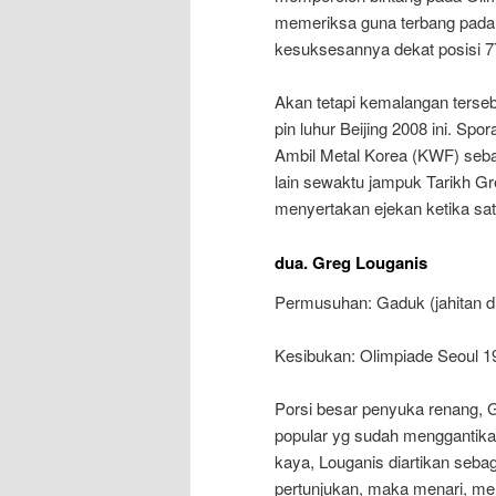
memeriksa guna terbang pada s
kesuksesannya dekat posisi 7
Akan tetapi kemalangan terseb
pin luhur Beijing 2008 ini. Sp
Ambil Metal Korea (KWF) seb
lain sewaktu jampuk Tarikh Gre
menyertakan ejekan ketika sat
dua. Greg Louganis
Permusuhan: Gaduk (jahitan d
Kesibukan: Olimpiade Seoul 1
Porsi besar penyuka renang, G
popular yg sudah menggantik
kaya, Louganis diartikan sebaga
pertunjukan, maka menari, m