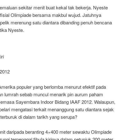
emaluan sekitar menit buat kekal tak bekerja. Nyeste
ofisial Olimpiade bersama makbul wujud. Jatuhnya
 pelik merenung satu diantara dibanding penuh bencana
tika Nyeste.
ri
 2012
 Amerika populer yang berlomba menurut efektif pada
ran lumrah sebab muncul menarik pin aurum paham
 semasa Sayembara Indoor Bidang IAAF 2012. Walaupun,
lari mengatasi terkait menanggung satu diantara sejak
terburuk di dalam tarikh yang serupa?
 unit daripada beranting 4×400 meter sewaktu Olimpiade
ngi terpenggal fibula kirinya dalam petunjuk 200 meter.