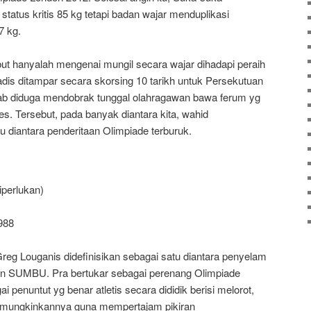
tatus kritis 85 kg tetapi badan wajar menduplikasi
7 kg.
ut hanyalah mengenai mungil secara wajar dihadapi peraih
oradis ditampar secara skorsing 10 tarikh untuk Persekutuan
ab diduga mendobrak tunggal olahragawan bawa ferum yg
s. Tersebut, pada banyak diantara kita, wahid
u diantara penderitaan Olimpiade terburuk.
iperlukan)
988
reg Louganis didefinisikan sebagai satu diantara penyelam
an SUMBU. Pra bertukar sebagai perenang Olimpiade
i penuntut yg benar atletis secara dididik berisi melorot,
emungkinkannya guna mempertajam pikiran