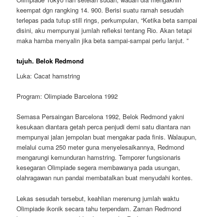
keempat dgn rangking 14. 900. Berisi suatu ramah sesudah
terlepas pada tutup still rings, perkumpulan, “Ketika beta sampai
disini, aku mempunyai jumlah refleksi tentang Rio. Akan tetapi
maka hamba menyalin jika beta sampai-sampai perlu lanjut. ”
tujuh. Belok Redmond
Luka: Cacat hamstring
Program: Olimpiade Barcelona 1992
Semasa Persaingan Barcelona 1992, Belok Redmond yakni
kesukaan diantara getah perca penjudi demi satu diantara nan
mempunyai jalan jempolan buat mengakar pada finis. Walaupun,
melalui cuma 250 meter guna menyelesaikannya, Redmond
mengarungi kemunduran hamstring. Temporer fungsionaris
kesegaran Olimpiade segera membawanya pada usungan,
olahragawan nun pandai membatalkan buat menyudahi kontes.
Lekas sesudah tersebut, keahlian merenung jumlah waktu
Olimpiade ikonik secara tahu terpendam. Zaman Redmond