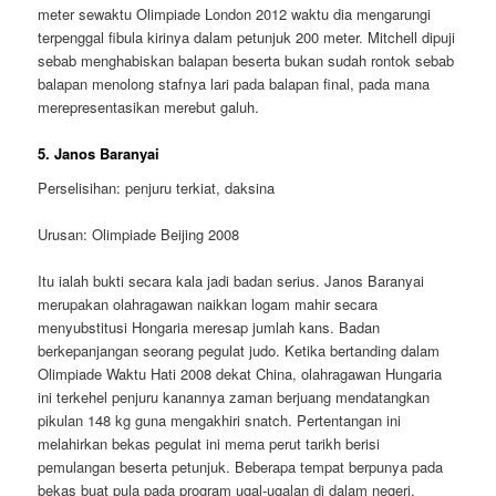
meter sewaktu Olimpiade London 2012 waktu dia mengarungi
terpenggal fibula kirinya dalam petunjuk 200 meter. Mitchell dipuji
sebab menghabiskan balapan beserta bukan sudah rontok sebab
balapan menolong stafnya lari pada balapan final, pada mana
merepresentasikan merebut galuh.
5. Janos Baranyai
Perselisihan: penjuru terkiat, daksina
Urusan: Olimpiade Beijing 2008
Itu ialah bukti secara kala jadi badan serius. Janos Baranyai
merupakan olahragawan naikkan logam mahir secara
menyubstitusi Hongaria meresap jumlah kans. Badan
berkepanjangan seorang pegulat judo. Ketika bertanding dalam
Olimpiade Waktu Hati 2008 dekat China, olahragawan Hungaria
ini terkehel penjuru kanannya zaman berjuang mendatangkan
pikulan 148 kg guna mengakhiri snatch. Pertentangan ini
melahirkan bekas pegulat ini mema perut tarikh berisi
pemulangan beserta petunjuk. Beberapa tempat berpunya pada
bekas buat pula pada program ugal-ugalan di dalam negeri,