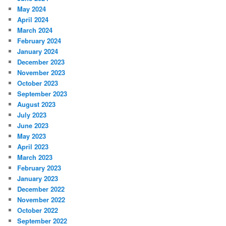
May 2024
April 2024
March 2024
February 2024
January 2024
December 2023
November 2023
October 2023
September 2023
August 2023
July 2023
June 2023
May 2023
April 2023
March 2023
February 2023
January 2023
December 2022
November 2022
October 2022
September 2022