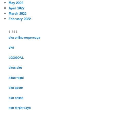
May 2022
April 2022
March 2022
February 2022
SITES
slot online terpercaya
slot
LGOGOAL
situs slot
situs togel
slot gacor
slot online
slot terpercaya