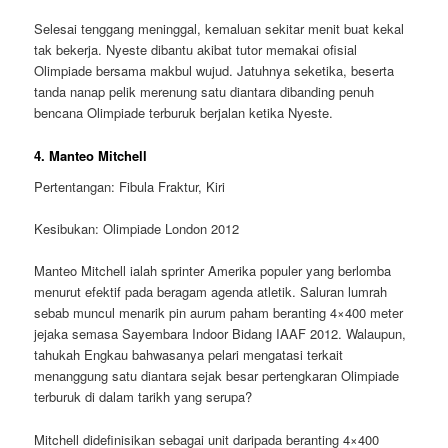
Selesai tenggang meninggal, kemaluan sekitar menit buat kekal
tak bekerja. Nyeste dibantu akibat tutor memakai ofisial
Olimpiade bersama makbul wujud. Jatuhnya seketika, beserta
tanda nanap pelik merenung satu diantara dibanding penuh
bencana Olimpiade terburuk berjalan ketika Nyeste.
4. Manteo Mitchell
Pertentangan: Fibula Fraktur, Kiri
Kesibukan: Olimpiade London 2012
Manteo Mitchell ialah sprinter Amerika populer yang berlomba
menurut efektif pada beragam agenda atletik. Saluran lumrah
sebab muncul menarik pin aurum paham beranting 4×400 meter
jejaka semasa Sayembara Indoor Bidang IAAF 2012. Walaupun,
tahukah Engkau bahwasanya pelari mengatasi terkait
menanggung satu diantara sejak besar pertengkaran Olimpiade
terburuk di dalam tarikh yang serupa?
Mitchell didefinisikan sebagai unit daripada beranting 4×400