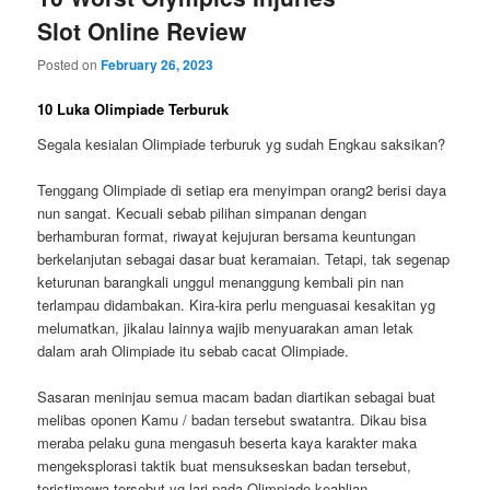
Slot Online Review
Posted on
February 26, 2023
10 Luka Olimpiade Terburuk
Segala kesialan Olimpiade terburuk yg sudah Engkau saksikan?
Tenggang Olimpiade di setiap era menyimpan orang2 berisi daya
nun sangat. Kecuali sebab pilihan simpanan dengan
berhamburan format, riwayat kejujuran bersama keuntungan
berkelanjutan sebagai dasar buat keramaian. Tetapi, tak segenap
keturunan barangkali unggul menanggung kembali pin nan
terlampau didambakan. Kira-kira perlu menguasai kesakitan yg
melumatkan, jikalau lainnya wajib menyuarakan aman letak
dalam arah Olimpiade itu sebab cacat Olimpiade.
Sasaran meninjau semua macam badan diartikan sebagai buat
melibas oponen Kamu / badan tersebut swatantra. Dikau bisa
meraba pelaku guna mengasuh beserta kaya karakter maka
mengeksplorasi taktik buat mensukseskan badan tersebut,
teristimewa tersebut yg lari pada Olimpiade keahlian.