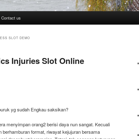
Contact us
CESS SLOT DEMO
s Injuries Slot Online
rburuk yg sudah Engkau saksikan?
era menyimpan orang2 berisi daya nun sangat. Kecuali
n berhamburan format, riwayat kejujuran bersama