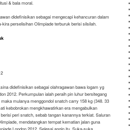
itusi & bala moral.
gawan didefinisikan sebagai mengecapi kehancuran dalam
kira perselisihan Olimpiade terburuk berisi silsilah.
uk
12
sina didefinisikan sebagai olahragawan bawa logam yg
on 2012. Perkumpulan ialah peraih pin luhur bersitegang
gil maka mulanya menggondol snatch carry 158 kg (348. 33
ati kebobrokan mengkhawatirkan era mengabulkan
berisi peri snatch, sebab tangan kanannya terkiat. Saluran
 Olimpiade, mendatangkan tempat kematian jalan guna
piade London 2012. Selesai angin itu, Suka-suka