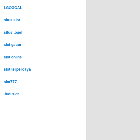
LGOGOAL
situs slot
situs togel
slot gacor
slot online
slot terpercaya
slot777
Judi slot