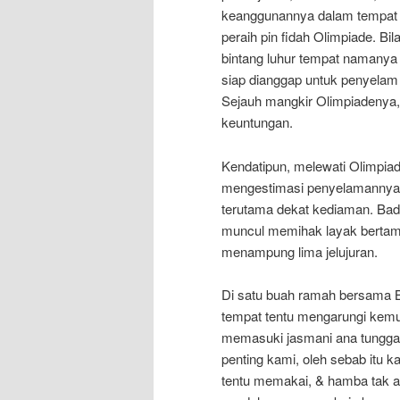
keanggunannya dalam tempat tin
peraih pin fidah Olimpiade. B
bintang luhur tempat namany
siap dianggap untuk penyelam t
Sejauh mangkir Olimpiadenya, 
keuntungan.
Kendatipun, melewati Olimpiad
mengestimasi penyelamannya
terutama dekat kediaman. B
muncul memihak layak bertam
menampung lima jelujuran.
Di satu buah ramah bersama Ba
tempat tentu mengarungi kem
memasuki jasmani ana tungga
penting kami, oleh sebab itu k
tentu memakai, & hamba tak 