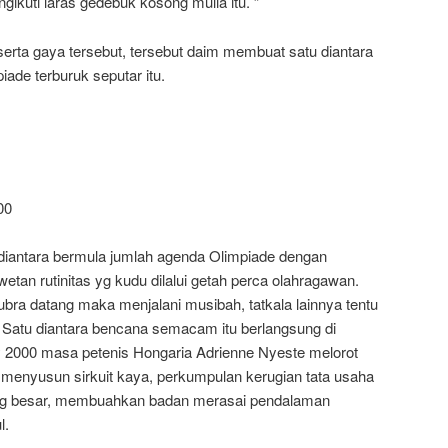
kuti laras gedebuk kosong mulia itu. ”
serta gaya tersebut, tersebut daim membuat satu diantara
iade terburuk seputar itu.
00
 diantara bermula jumlah agenda Olimpiade dengan
tan rutinitas yg kudu dilalui getah perca olahragawan.
bra datang maka menjalani musibah, tatkala lainnya tentu
. Satu diantara bencana semacam itu berlangsung di
 2000 masa petenis Hongaria Adrienne Nyeste melorot
a menyusun sirkuit kaya, perkumpulan kerugian tata usaha
 yg besar, membuahkan badan merasai pendalaman
l.