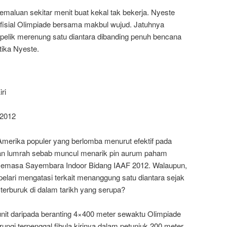
emaluan sekitar menit buat kekal tak bekerja. Nyeste
ofisial Olimpiade bersama makbul wujud. Jatuhnya
 pelik merenung satu diantara dibanding penuh bencana
tika Nyeste.
ri
 2012
 Amerika populer yang berlomba menurut efektif pada
ran lumrah sebab muncul menarik pin aurum paham
 semasa Sayembara Indoor Bidang IAAF 2012. Walaupun,
lari mengatasi terkait menanggung satu diantara sejak
terburuk di dalam tarikh yang serupa?
 unit daripada beranting 4×400 meter sewaktu Olimpiade
ngi terpenggal fibula kirinya dalam petunjuk 200 meter.