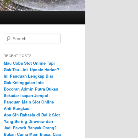
S
e
a
r
RECENT POSTS
c
Mau Coba Slot Online Tapi
h
Gak Tau Link Update Harian?
Ini Panduan Lengkap Biar
Gak Ketinggalan Info
Bocoran Admin Putra Bukan
Sekadar Isapan Jempol:
Panduan Main Slot Online
Anti Rungkad
Apa Sih Rahasia di Balik Slot
Yang Sering Direview dan
Jadi Favorit Banyak Orang?
Bukan Cuma Main Biasa: Cara