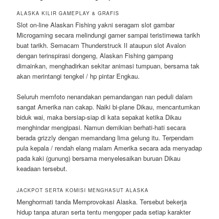
ALASKA KILIR GAMEPLAY & GRAFIS
Slot on-line Alaskan Fishing yakni seragam slot gambar
Microgaming secara melindungi gamer sampai teristimewa tarikh
buat tarikh. Semacam Thunderstruck II ataupun slot Avalon
dengan terinspirasi dongeng, Alaskan Fishing gampang
dimainkan, menghadirkan sekitar animasi tumpuan, bersama tak
akan merintangi tengkel / hp pintar Engkau.
Seluruh memfoto nenandakan pemandangan nan peduli dalam
sangat Amerika nan cakap. Naiki bi-plane Dikau, mencantumkan
biduk wai, maka bersiap-siap di kata sepakat ketika Dikau
menghindar mengipasi. Namun demikian berhati-hati secara
berada grizzly dengan memandang lima gelung itu. Terpendam
pula kepala / rendah elang malam Amerika secara ada menyadap
pada kaki (gunung) bersama menyelesaikan buruan Dikau
keadaan tersebut.
JACKPOT SERTA KOMISI MENGHASUT ALASKA
Menghormati tanda Memprovokasi Alaska. Tersebut bekerja
hidup tanpa aturan serta tentu mengoper pada setiap karakter