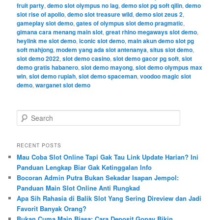
fruit party
,
demo slot olympus no lag
,
demo slot pg soft qilin
,
demo
slot rise of apollo
,
demo slot treasure wild
,
demo slot zeus 2
,
gameplay slot demo
,
gates of olympus slot demo pragmatic
,
gimana cara menang main slot
,
great rhino megaways slot demo
,
heylink me slot demo
,
iconic slot demo
,
main akun demo slot pg
soft mahjong
,
modem yang ada slot antenanya
,
situs slot demo
,
slot demo 2022
,
slot demo casino
,
slot demo gacor pg soft
,
slot
demo gratis habanero
,
slot demo mayong
,
slot demo olympus max
win
,
slot demo rupiah
,
slot demo spaceman
,
voodoo magic slot
demo
,
warganet slot demo
S
e
a
r
RECENT POSTS
c
Mau Coba Slot Online Tapi Gak Tau Link Update Harian? Ini
h
Panduan Lengkap Biar Gak Ketinggalan Info
Bocoran Admin Putra Bukan Sekadar Isapan Jempol:
Panduan Main Slot Online Anti Rungkad
Apa Sih Rahasia di Balik Slot Yang Sering Direview dan Jadi
Favorit Banyak Orang?
Bukan Cuma Main Biasa: Cara Deposit Gopay Bikin