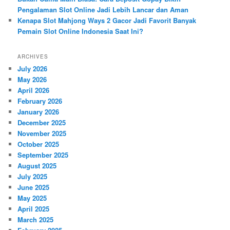
Pengalaman Slot Online Jadi Lebih Lancar dan Aman
Kenapa Slot Mahjong Ways 2 Gacor Jadi Favorit Banyak
Pemain Slot Online Indonesia Saat Ini?
ARCHIVES
July 2026
May 2026
April 2026
February 2026
January 2026
December 2025
November 2025
October 2025
September 2025
August 2025
July 2025
June 2025
May 2025
April 2025
March 2025