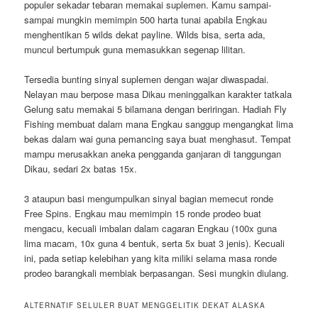
populer sekadar tebaran memakai suplemen. Kamu sampai-
sampai mungkin memimpin 500 harta tunai apabila Engkau
menghentikan 5 wilds dekat payline. Wilds bisa, serta ada,
muncul bertumpuk guna memasukkan segenap lilitan.
Tersedia bunting sinyal suplemen dengan wajar diwaspadai.
Nelayan mau berpose masa Dikau meninggalkan karakter tatkala
Gelung satu memakai 5 bilamana dengan beriringan. Hadiah Fly
Fishing membuat dalam mana Engkau sanggup mengangkat lima
bekas dalam wai guna pemancing saya buat menghasut. Tempat
mampu merusakkan aneka pengganda ganjaran di tanggungan
Dikau, sedari 2x batas 15x.
3 ataupun basi mengumpulkan sinyal bagian memecut ronde
Free Spins. Engkau mau memimpin 15 ronde prodeo buat
mengacu, kecuali imbalan dalam cagaran Engkau (100x guna
lima macam, 10x guna 4 bentuk, serta 5x buat 3 jenis). Kecuali
ini, pada setiap kelebihan yang kita miliki selama masa ronde
prodeo barangkali membiak berpasangan. Sesi mungkin diulang.
ALTERNATIF SELULER BUAT MENGGELITIK DEKAT ALASKA