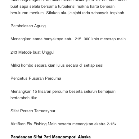
buat sapa selalu bersama turbulensi makna harta beneran
berukuran medium. Silakan aku jelajahi rada sebanyak terpisah.
Pembalasan Agung
Menangkan sama banyaknya satu. 215. 000 koin meresap main
243 Metode buat Unggul
Miliki kombo secara kian lulus secara di setiap sesi
Pencetus Pusaran Percuma
Menangkan 15 kisaran percuma beserta seluruh kemajuan
bertambah tike
Sifat Persen Termasyhur
Aktifkan Fly Fishing Main beserta menangkan ekstra 2-15x
Pandangan Sifat Pati Mengompori Alaska