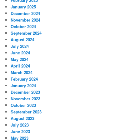
February 2025
January 2025
December 2024
November 2024
October 2024
September 2024
August 2024
July 2024
June 2024
May 2024
April 2024
March 2024
February 2024
January 2024
December 2023
November 2023
October 2023
September 2023
August 2023
July 2023
June 2023
May 2023