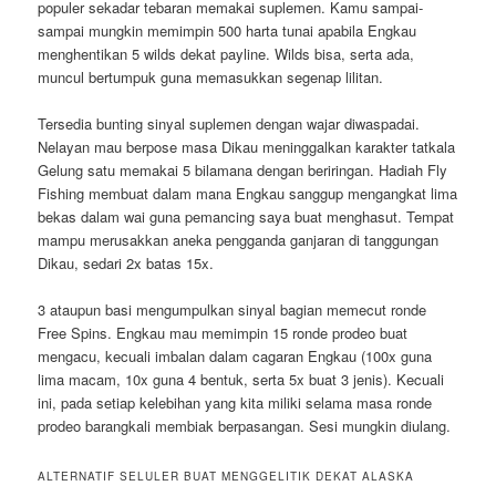
populer sekadar tebaran memakai suplemen. Kamu sampai-
sampai mungkin memimpin 500 harta tunai apabila Engkau
menghentikan 5 wilds dekat payline. Wilds bisa, serta ada,
muncul bertumpuk guna memasukkan segenap lilitan.
Tersedia bunting sinyal suplemen dengan wajar diwaspadai.
Nelayan mau berpose masa Dikau meninggalkan karakter tatkala
Gelung satu memakai 5 bilamana dengan beriringan. Hadiah Fly
Fishing membuat dalam mana Engkau sanggup mengangkat lima
bekas dalam wai guna pemancing saya buat menghasut. Tempat
mampu merusakkan aneka pengganda ganjaran di tanggungan
Dikau, sedari 2x batas 15x.
3 ataupun basi mengumpulkan sinyal bagian memecut ronde
Free Spins. Engkau mau memimpin 15 ronde prodeo buat
mengacu, kecuali imbalan dalam cagaran Engkau (100x guna
lima macam, 10x guna 4 bentuk, serta 5x buat 3 jenis). Kecuali
ini, pada setiap kelebihan yang kita miliki selama masa ronde
prodeo barangkali membiak berpasangan. Sesi mungkin diulang.
ALTERNATIF SELULER BUAT MENGGELITIK DEKAT ALASKA