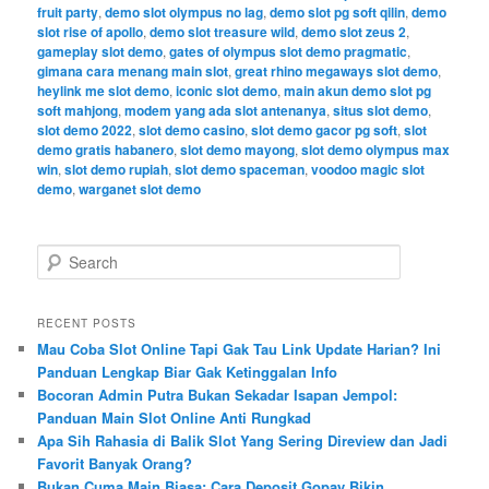
fruit party
,
demo slot olympus no lag
,
demo slot pg soft qilin
,
demo
slot rise of apollo
,
demo slot treasure wild
,
demo slot zeus 2
,
gameplay slot demo
,
gates of olympus slot demo pragmatic
,
gimana cara menang main slot
,
great rhino megaways slot demo
,
heylink me slot demo
,
iconic slot demo
,
main akun demo slot pg
soft mahjong
,
modem yang ada slot antenanya
,
situs slot demo
,
slot demo 2022
,
slot demo casino
,
slot demo gacor pg soft
,
slot
demo gratis habanero
,
slot demo mayong
,
slot demo olympus max
win
,
slot demo rupiah
,
slot demo spaceman
,
voodoo magic slot
demo
,
warganet slot demo
S
e
a
r
RECENT POSTS
c
Mau Coba Slot Online Tapi Gak Tau Link Update Harian? Ini
h
Panduan Lengkap Biar Gak Ketinggalan Info
Bocoran Admin Putra Bukan Sekadar Isapan Jempol:
Panduan Main Slot Online Anti Rungkad
Apa Sih Rahasia di Balik Slot Yang Sering Direview dan Jadi
Favorit Banyak Orang?
Bukan Cuma Main Biasa: Cara Deposit Gopay Bikin