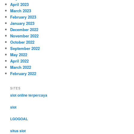
April 2023
March 2023
February 2023
January 2023
December 2022
November 2022
October 2022
September 2022
May 2022
April 2022
March 2022
February 2022
SITES
slot online terpercaya
slot
LGOGOAL
situs slot