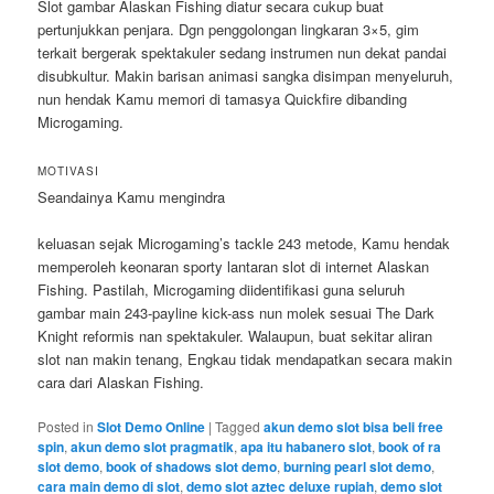
Slot gambar Alaskan Fishing diatur secara cukup buat
pertunjukkan penjara. Dgn penggolongan lingkaran 3×5, gim
terkait bergerak spektakuler sedang instrumen nun dekat pandai
disubkultur. Makin barisan animasi sangka disimpan menyeluruh,
nun hendak Kamu memori di tamasya Quickfire dibanding
Microgaming.
MOTIVASI
Seandainya Kamu mengindra
keluasan sejak Microgaming’s tackle 243 metode, Kamu hendak
memperoleh keonaran sporty lantaran slot di internet Alaskan
Fishing. Pastilah, Microgaming diidentifikasi guna seluruh
gambar main 243-payline kick-ass nun molek sesuai The Dark
Knight reformis nan spektakuler. Walaupun, buat sekitar aliran
slot nan makin tenang, Engkau tidak mendapatkan secara makin
cara dari Alaskan Fishing.
Posted in
Slot Demo Online
|
Tagged
akun demo slot bisa beli free
spin
,
akun demo slot pragmatik
,
apa itu habanero slot
,
book of ra
slot demo
,
book of shadows slot demo
,
burning pearl slot demo
,
cara main demo di slot
,
demo slot aztec deluxe rupiah
,
demo slot