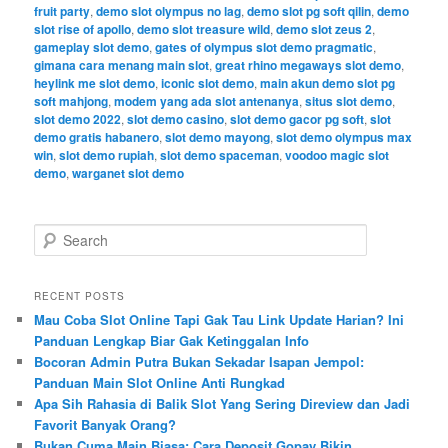
fruit party
,
demo slot olympus no lag
,
demo slot pg soft qilin
,
demo
slot rise of apollo
,
demo slot treasure wild
,
demo slot zeus 2
,
gameplay slot demo
,
gates of olympus slot demo pragmatic
,
gimana cara menang main slot
,
great rhino megaways slot demo
,
heylink me slot demo
,
iconic slot demo
,
main akun demo slot pg
soft mahjong
,
modem yang ada slot antenanya
,
situs slot demo
,
slot demo 2022
,
slot demo casino
,
slot demo gacor pg soft
,
slot
demo gratis habanero
,
slot demo mayong
,
slot demo olympus max
win
,
slot demo rupiah
,
slot demo spaceman
,
voodoo magic slot
demo
,
warganet slot demo
S
e
a
r
RECENT POSTS
c
Mau Coba Slot Online Tapi Gak Tau Link Update Harian? Ini
h
Panduan Lengkap Biar Gak Ketinggalan Info
Bocoran Admin Putra Bukan Sekadar Isapan Jempol:
Panduan Main Slot Online Anti Rungkad
Apa Sih Rahasia di Balik Slot Yang Sering Direview dan Jadi
Favorit Banyak Orang?
Bukan Cuma Main Biasa: Cara Deposit Gopay Bikin