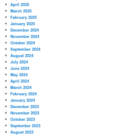
April 2025
March 2025
February 2025
January 2025
December 2024
November 2024
October 2024
September 2024
August 2024
July 2024
June 2024
May 2024
April 2024
March 2024
February 2024
January 2024
December 2023
November 2023
October 2023
September 2023
August 2023