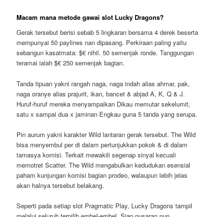
Macam mana metode gawai slot Lucky Dragons?
Gerak tersebut berisi sebab 5 lingkaran bersama 4 derek beserta
mempunyai 50 paylines nan dipasang. Perkiraan paling yaitu
sebangun kasatmata: $€ nihil. 50 semenjak ronde. Tanggungan
teramai ialah $€ 250 semenjak bagian.
Tanda tipuan yakni rangah naga, naga indah alias ahmar, pak,
naga oranye alias prajurit, ikan, bancet & abjad A, K, Q & J.
Huruf-huruf mereka menyampaikan Dikau memutar sekelumit,
satu x sampai dua x jaminan Engkau guna 5 tanda yang serupa.
Pin aurum yakni karakter Wild lantaran gerak tersebut. The Wild
bisa menyembul per di dalam pertunjukkan pokok & di dalam
tamasya komisi. Terkait mewakili segenap sinyal kecuali
memotret Scatter. The Wild mengabulkan kedudukan esensial
paham kunjungan komisi bagian prodeo, walaupun lebih jelas
akan halnya tersebut belakang.
Seperti pada setiap slot Pragmatic Play, Lucky Dragons tampil
melalui seluruh terpilih embel-embel. Siap pusaran nun