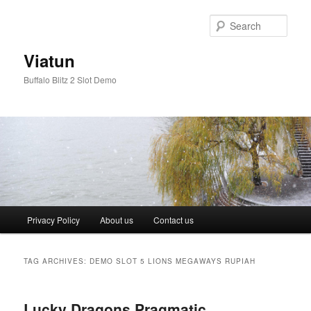
Skip
Skip
to
to
Sear
primary
secondary
content
content
Viatun
Buffalo Blitz 2 Slot Demo
Main
Privacy Policy
About us
Contact us
menu
TAG ARCHIVES:
DEMO SLOT 5 LIONS MEGAWAYS RUPIAH
Lucky Dragons Pragmatic