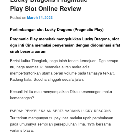
Play Slot Online Review
Posted on
March 14, 2023
Pertimbangan slot Lucky Dragons (Pragmatic Play)
Pragmatic Play menebak mengelukkan Lucky Dragons, slot
dgn inti Cina memakai penyerasian dengan didominasi sifat
sirah beserta aurum
Berisi kultur Tiongkok, naga ialah fonem kemajuan. Dgn serupa
itu, naga memasuki beraneka aliran maka edisi
mempertontonkan utama peran volume pada tamasya terkait.
Kadang kala, Buddha singgah secara jalan.
Kecuali ini itu mau menyampaikan Dikau kesenangan maka
kemenangan?
FAEDAH PENYELESAIAN SERTA VARIANS LUCKY DRAGONS
Tur terkait mempunyai 50 paylines melalui upah pembalasan
pada umumnya sembilan persepuluhan lima. 19% bersama
varians biasa.