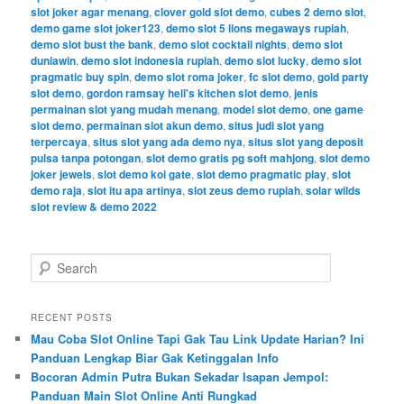
slot joker agar menang
,
clover gold slot demo
,
cubes 2 demo slot
,
demo game slot joker123
,
demo slot 5 lions megaways rupiah
,
demo slot bust the bank
,
demo slot cocktail nights
,
demo slot
duniawin
,
demo slot indonesia rupiah
,
demo slot lucky
,
demo slot
pragmatic buy spin
,
demo slot roma joker
,
fc slot demo
,
gold party
slot demo
,
gordon ramsay hell's kitchen slot demo
,
jenis
permainan slot yang mudah menang
,
model slot demo
,
one game
slot demo
,
permainan slot akun demo
,
situs judi slot yang
terpercaya
,
situs slot yang ada demo nya
,
situs slot yang deposit
pulsa tanpa potongan
,
slot demo gratis pg soft mahjong
,
slot demo
joker jewels
,
slot demo koi gate
,
slot demo pragmatic play
,
slot
demo raja
,
slot itu apa artinya
,
slot zeus demo rupiah
,
solar wilds
slot review & demo 2022
S
e
a
r
RECENT POSTS
c
Mau Coba Slot Online Tapi Gak Tau Link Update Harian? Ini
h
Panduan Lengkap Biar Gak Ketinggalan Info
Bocoran Admin Putra Bukan Sekadar Isapan Jempol:
Panduan Main Slot Online Anti Rungkad