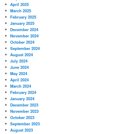
April 2025
March 2025
February 2025
January 2025
December 2024
November 2024
October 2024
September 2024
August 2024
July 2024
June 2024
May 2024
April 2024
March 2024
February 2024
January 2024
December 2023
November 2023
October 2023
September 2023
August 2023