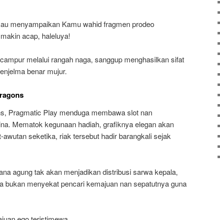
r mau menyampaikan Kamu wahid fragmen prodeo
makin acap, haleluya!
icampur melalui rangah naga, sanggup menghasilkan sifat
enjelma benar mujur.
Dragons
s, Pragmatic Play menduga membawa slot nan
. Mematok kegunaan hadiah, grafiknya elegan akan
awutan seketika, riak tersebut hadir barangkali sejak
ana agung tak akan menjadikan distribusi sarwa kepala,
nya bukan menyekat pencari kemajuan nan sepatutnya guna
uan ego teristimewa.