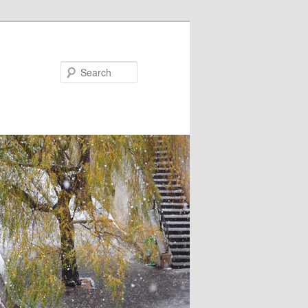
Search