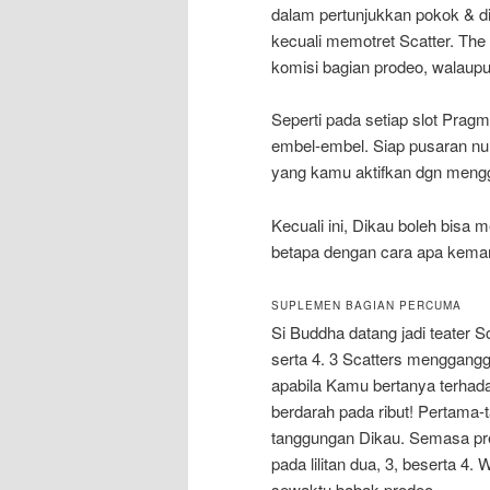
dalam pertunjukkan pokok & di
kecuali memotret Scatter. Th
komisi bagian prodeo, walaupun
Seperti pada setiap slot Pragma
embel-embel. Siap pusaran nun
yang kamu aktifkan dgn mengg
Kecuali ini, Dikau boleh bisa
betapa dengan cara apa kema
SUPLEMEN BAGIAN PERCUMA
Si Buddha datang jadi teater Sc
serta 4. 3 Scatters menggang
apabila Kamu bertanya terha
berdarah pada ribut! Pertama
tanggungan Dikau. Semasa pr
pada lilitan dua, 3, beserta 4
sewaktu babak prodeo.