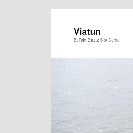
Skip
Skip
to
to
primary
secondary
Viatun
content
content
Buffalo Blitz 2 Slot Demo