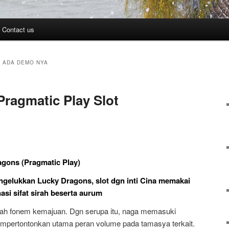
Contact us
G ADA DEMO NYA
ragmatic Play Slot
agons (Pragmatic Play)
gelukkan Lucky Dragons, slot dgn inti Cina memakai
si sifat sirah beserta aurum
ialah fonem kemajuan. Dgn serupa itu, naga memasuki
empertontonkan utama peran volume pada tamasya terkait.