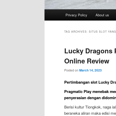
Main
Privacy Policy
About us
menu
TAG ARCHIVES:
SITUS SLOT YAN
Lucky Dragons P
Online Review
Posted on
March 14, 2023
Pertimbangan slot Lucky Dr
Pragmatic Play menebak men
penyerasian dengan didomina
Berisi kultur Tiongkok, naga 
beraneka aliran maka edisi m