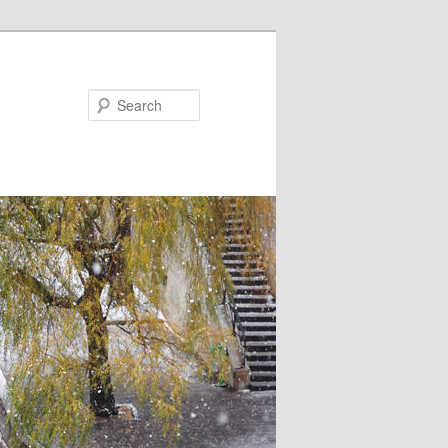
Search