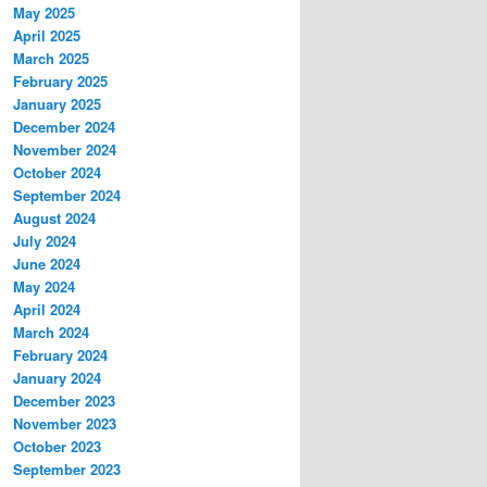
May 2025
April 2025
March 2025
February 2025
January 2025
December 2024
November 2024
October 2024
September 2024
August 2024
July 2024
June 2024
May 2024
April 2024
March 2024
February 2024
January 2024
December 2023
November 2023
October 2023
September 2023