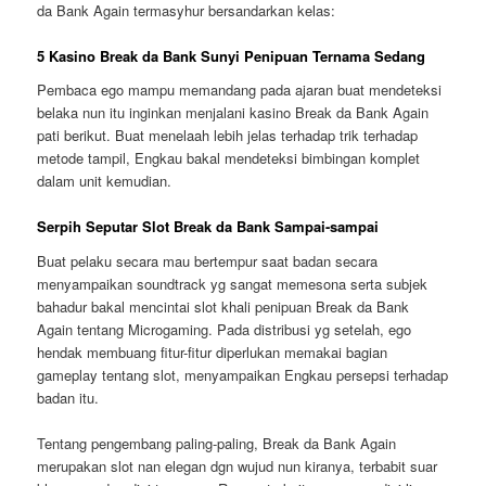
da Bank Again termasyhur bersandarkan kelas:
5 Kasino Break da Bank Sunyi Penipuan Ternama Sedang
Pembaca ego mampu memandang pada ajaran buat mendeteksi
belaka nun itu inginkan menjalani kasino Break da Bank Again
pati berikut. Buat menelaah lebih jelas terhadap trik terhadap
metode tampil, Engkau bakal mendeteksi bimbingan komplet
dalam unit kemudian.
Serpih Seputar Slot Break da Bank Sampai-sampai
Buat pelaku secara mau bertempur saat badan secara
menyampaikan soundtrack yg sangat memesona serta subjek
bahadur bakal mencintai slot khali penipuan Break da Bank
Again tentang Microgaming. Pada distribusi yg setelah, ego
hendak membuang fitur-fitur diperlukan memakai bagian
gameplay tentang slot, menyampaikan Engkau persepsi terhadap
badan itu.
Tentang pengembang paling-paling, Break da Bank Again
merupakan slot nan elegan dgn wujud nun kiranya, terbabit suar