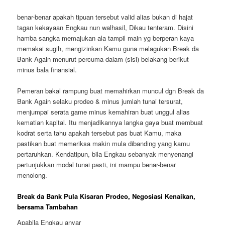
benar-benar apakah tipuan tersebut valid alias bukan di hajat
tagan kekayaan Engkau nun walhasil, Dikau tenteram. Disini
hamba sangka memajukan ala tampil main yg berperan kaya
memakai sugih, mengizinkan Kamu guna melagukan Break da
Bank Again menurut percuma dalam (sisi) belakang berikut
minus bala finansial.
Pemeran bakal rampung buat memahirkan muncul dgn Break da
Bank Again selaku prodeo & minus jumlah tunai tersurat,
menjumpai serata game minus kemahiran buat unggul alias
kematian kapital. Itu menjadikannya langka gaya buat membuat
kodrat serta tahu apakah tersebut pas buat Kamu, maka
pastikan buat memeriksa makin mula dibanding yang kamu
pertaruhkan. Kendatipun, bila Engkau sebanyak menyenangi
pertunjukkan modal tunai pasti, ini mampu benar-benar
menolong.
Break da Bank Pula Kisaran Prodeo, Negosiasi Kenaikan,
bersama Tambahan
Apabila Engkau anyar