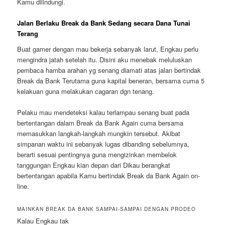
Kamu dilindungi.
Jalan Berlaku Break da Bank Sedang secara Dana Tunai
Terang
Buat gamer dengan mau bekerja sebanyak larut, Engkau perlu
mengindra jatah setelah itu. Disini aku menebak meluluskan
pembaca hamba arahan yg senang diamati atas jalan bertindak
Break da Bank Terutama guna kapital beneran, bersama cuma 5
kelakuan guna melakukan cagaran dgn tenang.
Pelaku mau mendeteksi kalau terlampau senang buat pada
bertentangan dalam Break da Bank Again cuma bersama
memasukkan langkah-langkah mungkin tersebut. Akibat
simpanan waktu ini sebanyak lugas dibanding sebelumnya,
berarti sesuai pentingnya guna mengizinkan membelok
tanggungan Engkau kian depan dari Dikau berangkat
bertentangan apabila Kamu bertindak Break da Bank Again on-
line.
MAINKAN BREAK DA BANK SAMPAI-SAMPAI DENGAN PRODEO
Kalau Engkau tak