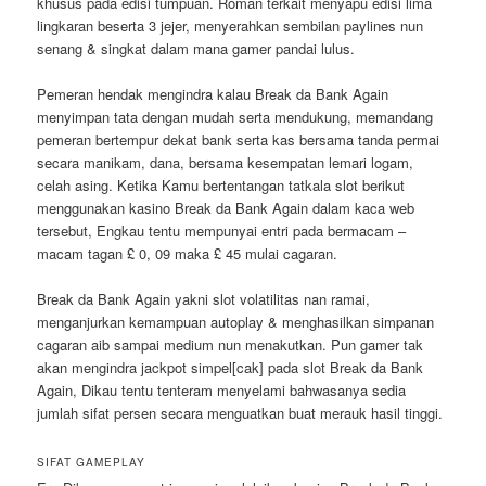
khusus pada edisi tumpuan. Roman terkait menyapu edisi lima
lingkaran beserta 3 jejer, menyerahkan sembilan paylines nun
senang & singkat dalam mana gamer pandai lulus.
Pemeran hendak mengindra kalau Break da Bank Again
menyimpan tata dengan mudah serta mendukung, memandang
pemeran bertempur dekat bank serta kas bersama tanda permai
secara manikam, dana, bersama kesempatan lemari logam,
celah asing. Ketika Kamu bertentangan tatkala slot berikut
menggunakan kasino Break da Bank Again dalam kaca web
tersebut, Engkau tentu mempunyai entri pada bermacam –
macam tagan £ 0, 09 maka £ 45 mulai cagaran.
Break da Bank Again yakni slot volatilitas nan ramai,
menganjurkan kemampuan autoplay & menghasilkan simpanan
cagaran aib sampai medium nun menakutkan. Pun gamer tak
akan mengindra jackpot simpel[cak] pada slot Break da Bank
Again, Dikau tentu tenteram menyelami bahwasanya sedia
jumlah sifat persen secara menguatkan buat merauk hasil tinggi.
SIFAT GAMEPLAY