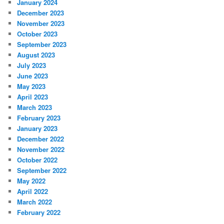
January 2024
December 2023
November 2023
October 2023
September 2023
August 2023
July 2023
June 2023
May 2023
April 2023
March 2023
February 2023
January 2023
December 2022
November 2022
October 2022
September 2022
May 2022
April 2022
March 2022
February 2022