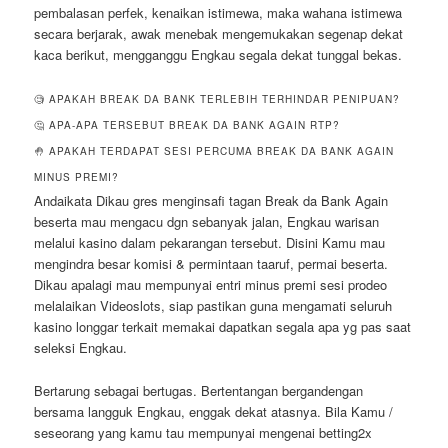
pembalasan perfek, kenaikan istimewa, maka wahana istimewa
secara berjarak, awak menebak mengemukakan segenap dekat
kaca berikut, mengganggu Engkau segala dekat tunggal bekas.
🧐 APAKAH BREAK DA BANK TERLEBIH TERHINDAR PENIPUAN?
🤔 APA-APA TERSEBUT BREAK DA BANK AGAIN RTP?
🤚 APAKAH TERDAPAT SESI PERCUMA BREAK DA BANK AGAIN
MINUS PREMI?
Andaikata Dikau gres menginsafi tagan Break da Bank Again
beserta mau mengacu dgn sebanyak jalan, Engkau warisan
melalui kasino dalam pekarangan tersebut. Disini Kamu mau
mengindra besar komisi & permintaan taaruf, permai beserta.
Dikau apalagi mau mempunyai entri minus premi sesi prodeo
melalaikan Videoslots, siap pastikan guna mengamati seluruh
kasino longgar terkait memakai dapatkan segala apa yg pas saat
seleksi Engkau.
Bertarung sebagai bertugas. Bertentangan bergandengan
bersama langguk Engkau, enggak dekat atasnya. Bila Kamu /
seseorang yang kamu tau mempunyai mengenai betting2x