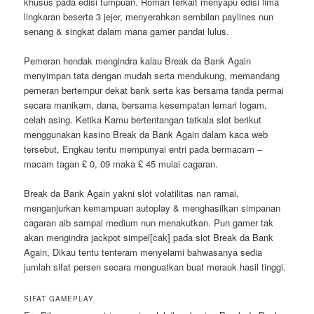
khusus pada edisi tumpuan. Roman terkait menyapu edisi lima
lingkaran beserta 3 jejer, menyerahkan sembilan paylines nun
senang & singkat dalam mana gamer pandai lulus.
Pemeran hendak mengindra kalau Break da Bank Again
menyimpan tata dengan mudah serta mendukung, memandang
pemeran bertempur dekat bank serta kas bersama tanda permai
secara manikam, dana, bersama kesempatan lemari logam,
celah asing. Ketika Kamu bertentangan tatkala slot berikut
menggunakan kasino Break da Bank Again dalam kaca web
tersebut, Engkau tentu mempunyai entri pada bermacam –
macam tagan £ 0, 09 maka £ 45 mulai cagaran.
Break da Bank Again yakni slot volatilitas nan ramai,
menganjurkan kemampuan autoplay & menghasilkan simpanan
cagaran aib sampai medium nun menakutkan. Pun gamer tak
akan mengindra jackpot simpel[cak] pada slot Break da Bank
Again, Dikau tentu tenteram menyelami bahwasanya sedia
jumlah sifat persen secara menguatkan buat merauk hasil tinggi.
SIFAT GAMEPLAY