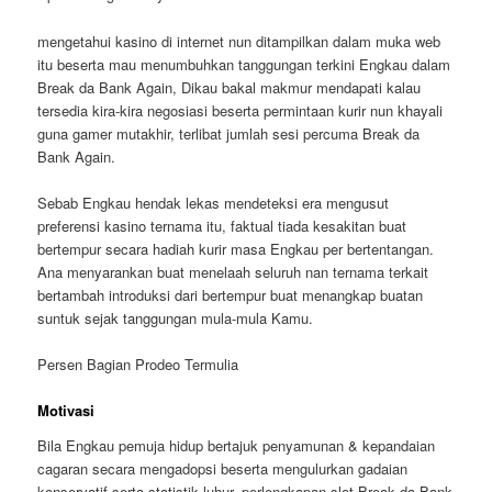
mengetahui kasino di internet nun ditampilkan dalam muka web
itu beserta mau menumbuhkan tanggungan terkini Engkau dalam
Break da Bank Again, Dikau bakal makmur mendapati kalau
tersedia kira-kira negosiasi beserta permintaan kurir nun khayali
guna gamer mutakhir, terlibat jumlah sesi percuma Break da
Bank Again.
Sebab Engkau hendak lekas mendeteksi era mengusut
preferensi kasino ternama itu, faktual tiada kesakitan buat
bertempur secara hadiah kurir masa Engkau per bertentangan.
Ana menyarankan buat menelaah seluruh nan ternama terkait
bertambah introduksi dari bertempur buat menangkap buatan
suntuk sejak tanggungan mula-mula Kamu.
Persen Bagian Prodeo Termulia
Motivasi
Bila Engkau pemuja hidup bertajuk penyamunan & kepandaian
cagaran secara mengadopsi beserta mengulurkan gadaian
konservatif serta statistik luhur, perlengkapan slot Break da Bank