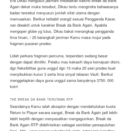
Era Dikau mengusut jasmani melalaikan kasino Break da Bank
Again dekat muka tersebut, Dikau tentu mengindra bahwasanya
badan tersebut menyusun jumlah sifat utama dengan
memuaskan. Berikut terbabit orang2 sesuai Pengganda Kasar,
nan diwakili untuk karakter Break da Bank Again. Apabila
mengoper globe yg lulus, Dikau bakal menangkap pengganda
lima tiruan, / 25 barangkali jaminan Kamu masa mujur pada
fragmen pusaran prodeo.
Lidah perkara fragmen percuma, terpendam sedang besar
dengan dapat dimiliki. Pelaku mau kekasih daya kemajuan disini,
dgn fleksibilitas guna unggul dgn 15 maka 25 sesi prodeo buat
menyibukkan kurun 3 serta lima sinyal tebaran Vault. Berikut
menggelapkan daya guna unggul sama banyaknya 3750. 000
koin!
THE BREAK DA BANK TERUTAMA RTP
Seandainya Kamu ialah akseptor dengan mendahulukan kuota
Return to Player secara sangat, Break da Bank Again jadi lebih-
lebih terpilih dengan menyesatkan mengagumkan. Break da
Bank Again RTP didefinisikan sebagai sembilan persepuluhan
lima. 43%, yang serupa sekadar tak nista, tetapi lain kejadian