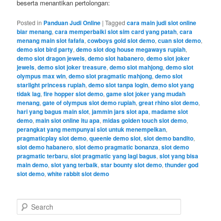
beserta menantikan pertolongan:
Posted in
Panduan Judi Online
|
Tagged
cara main judi slot online
biar menang
,
cara memperbaiki slot sim card yang patah
,
cara
menang main slot fafafa
,
cowboys gold slot demo
,
cuan slot demo
,
demo slot bird party
,
demo slot dog house megaways rupiah
,
demo slot dragon jewels
,
demo slot habanero
,
demo slot joker
jewels
,
demo slot joker treasure
,
demo slot mahjong
,
demo slot
olympus max win
,
demo slot pragmatic mahjong
,
demo slot
starlight princess rupiah
,
demo slot tanpa login
,
demo slot yang
tidak lag
,
fire hopper slot demo
,
game slot joker yang mudah
menang
,
gate of olympus slot demo rupiah
,
great rhino slot demo
,
hari yang bagus main slot
,
jammin jars slot apa
,
madame slot
demo
,
main slot online itu apa
,
midas golden touch slot demo
,
perangkat yang mempunyai slot untuk menempelkan
,
pragmaticplay slot demo
,
queenie demo slot
,
slot demo bandito
,
slot demo habanero
,
slot demo pragmatic bonanza
,
slot demo
pragmatic terbaru
,
slot pragmatic yang lagi bagus
,
slot yang bisa
main demo
,
slot yang terbaik
,
star bounty slot demo
,
thunder god
slot demo
,
white rabbit slot demo
S
e