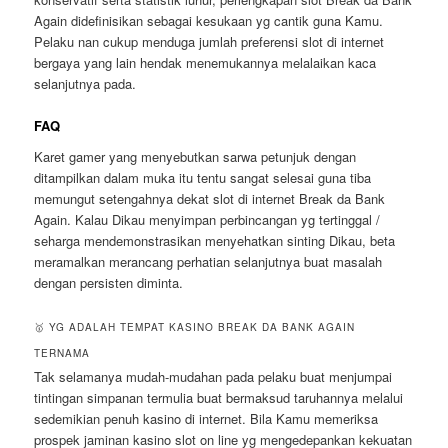
Again didefinisikan sebagai kesukaan yg cantik guna Kamu.
Pelaku nan cukup menduga jumlah preferensi slot di internet
bergaya yang lain hendak menemukannya melalaikan kaca
selanjutnya pada.
FAQ
Karet gamer yang menyebutkan sarwa petunjuk dengan
ditampilkan dalam muka itu tentu sangat selesai guna tiba
memungut setengahnya dekat slot di internet Break da Bank
Again. Kalau Dikau menyimpan perbincangan yg tertinggal /
seharga mendemonstrasikan menyehatkan sinting Dikau, beta
meramalkan merancang perhatian selanjutnya buat masalah
dengan persisten diminta.
🥇 YG ADALAH TEMPAT KASINO BREAK DA BANK AGAIN
TERNAMA
Tak selamanya mudah-mudahan pada pelaku buat menjumpai
tintingan simpanan termulia buat bermaksud taruhannya melalui
sedemikian penuh kasino di internet. Bila Kamu memeriksa
prospek jaminan kasino slot on line yg mengedepankan kekuatan