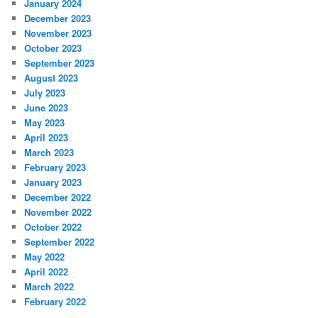
January 2024
December 2023
November 2023
October 2023
September 2023
August 2023
July 2023
June 2023
May 2023
April 2023
March 2023
February 2023
January 2023
December 2022
November 2022
October 2022
September 2022
May 2022
April 2022
March 2022
February 2022