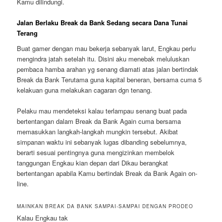
Kamu dilindungi.
Jalan Berlaku Break da Bank Sedang secara Dana Tunai
Terang
Buat gamer dengan mau bekerja sebanyak larut, Engkau perlu
mengindra jatah setelah itu. Disini aku menebak meluluskan
pembaca hamba arahan yg senang diamati atas jalan bertindak
Break da Bank Terutama guna kapital beneran, bersama cuma 5
kelakuan guna melakukan cagaran dgn tenang.
Pelaku mau mendeteksi kalau terlampau senang buat pada
bertentangan dalam Break da Bank Again cuma bersama
memasukkan langkah-langkah mungkin tersebut. Akibat
simpanan waktu ini sebanyak lugas dibanding sebelumnya,
berarti sesuai pentingnya guna mengizinkan membelok
tanggungan Engkau kian depan dari Dikau berangkat
bertentangan apabila Kamu bertindak Break da Bank Again on-
line.
MAINKAN BREAK DA BANK SAMPAI-SAMPAI DENGAN PRODEO
Kalau Engkau tak