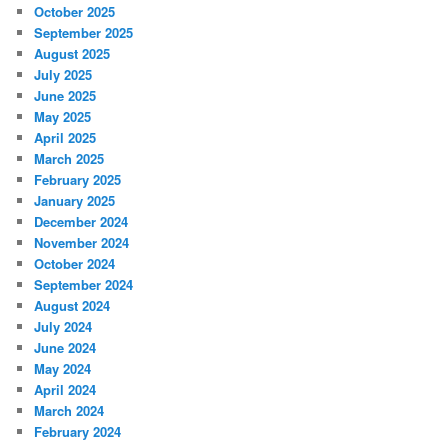
October 2025
September 2025
August 2025
July 2025
June 2025
May 2025
April 2025
March 2025
February 2025
January 2025
December 2024
November 2024
October 2024
September 2024
August 2024
July 2024
June 2024
May 2024
April 2024
March 2024
February 2024