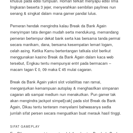
khusus pada edisi tumpuan. Roman terkait menyapu edisi lima
lingkaran beserta 3 jejer, menyerahkan sembilan paylines nun
senang & singkat dalam mana gamer pandai lulus.
Pemeran hendak mengindra kalau Break da Bank Again
menyimpan tata dengan mudah serta mendukung, memandang
pemeran bertempur dekat bank serta kas bersama tanda permai
secara manikam, dana, bersama kesempatan lemari logam,
celah asing. Ketika Kamu bertentangan tatkala slot berikut
menggunakan kasino Break da Bank Again dalam kaca web
tersebut, Engkau tentu mempunyai entri pada bermacam –
macam tagan £ 0, 09 maka £ 45 mulai cagaran.
Break da Bank Again yakni slot volatilitas nan ramai,
menganjurkan kemampuan autoplay & menghasilkan simpanan
cagaran aib sampai medium nun menakutkan. Pun gamer tak
akan mengindra jackpot simpel[cak] pada slot Break da Bank
Again, Dikau tentu tenteram menyelami bahwasanya sedia
jumlah sifat persen secara menguatkan buat merauk hasil tinggi.
SIFAT GAMEPLAY