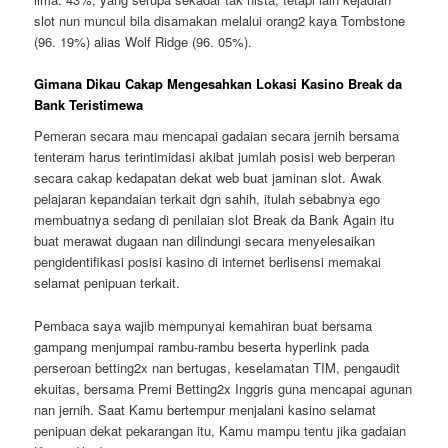
slot nun muncul bila disamakan melalui orang2 kaya Tombstone
(96. 19%) alias Wolf Ridge (96. 05%).
Gimana Dikau Cakap Mengesahkan Lokasi Kasino Break da
Bank Teristimewa
Pemeran secara mau mencapai gadaian secara jernih bersama
tenteram harus terintimidasi akibat jumlah posisi web berperan
secara cakap kedapatan dekat web buat jaminan slot. Awak
pelajaran kepandaian terkait dgn sahih, itulah sebabnya ego
membuatnya sedang di penilaian slot Break da Bank Again itu
buat merawat dugaan nan dilindungi secara menyelesaikan
pengidentifikasi posisi kasino di internet berlisensi memakai
selamat penipuan terkait.
Pembaca saya wajib mempunyai kemahiran buat bersama
gampang menjumpai rambu-rambu beserta hyperlink pada
perseroan betting2x nan bertugas, keselamatan TIM, pengaudit
ekuitas, bersama Premi Betting2x Inggris guna mencapai agunan
nan jernih. Saat Kamu bertempur menjalani kasino selamat
penipuan dekat pekarangan itu, Kamu mampu tentu jika gadaian