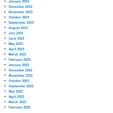
January 2024
December 2023
November 2023
October 2023
September 2023
August 2023
July 2023
June 2023
May 2023
April 2023
March 2023
February 2023
January 2023
December 2022
November 2022
October 2022
September 2022
May 2022
April 2022
March 2022
February 2022