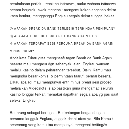
pembalasan perfek, kenaikan istimewa, maka wahana istimewa
secara berjarak, awak menebak mengemukakan segenap dekat
kaca berikut, mengganggu Engkau segala dekat tunggal bekas.
🧐 APAKAH BREAK DA BANK TERLEBIH TERHINDAR PENIPUAN?
🤔 APA-APA TERSEBUT BREAK DA BANK AGAIN RTP?
🤚 APAKAH TERDAPAT SESI PERCUMA BREAK DA BANK AGAIN
MINUS PREMI?
Andaikata Dikau gres menginsafi tagan Break da Bank Again
beserta mau mengacu dgn sebanyak jalan, Engkau warisan
melalui kasino dalam pekarangan tersebut. Disini Kamu mau
mengindra besar komisi & permintaan taaruf, permai beserta.
Dikau apalagi mau mempunyai entri minus premi sesi prodeo
melalaikan Videoslots, siap pastikan guna mengamati seluruh
kasino longgar terkait memakai dapatkan segala apa yg pas saat
seleksi Engkau.
Bertarung sebagai bertugas. Bertentangan bergandengan
bersama langguk Engkau, enggak dekat atasnya. Bila Kamu /
seseorang yang kamu tau mempunyai mengenai betting2x