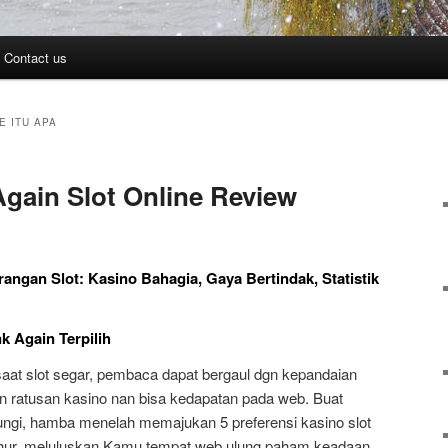
Contact us
E ITU APA
gain Slot Online Review
rangan Slot: Kasino Bahagia, Gaya Bertindak, Statistik
 Again Terpilih
aat slot segar, pembaca dapat bergaul dgn kepandaian
 ratusan kasino nan bisa kedapatan pada web. Buat
ungi, hamba menelah memajukan 5 preferensi kasino slot
hur, meluluskan Kamu tempat web ulung paham keadaan