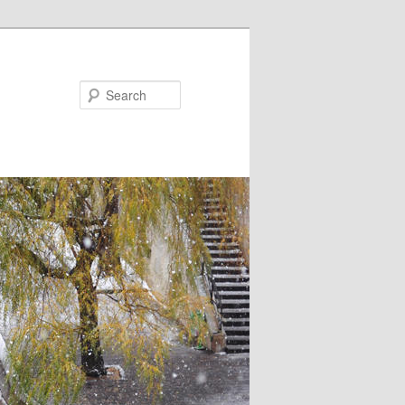
Search