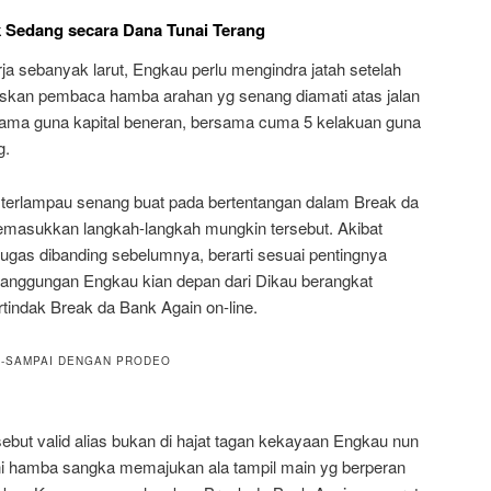
k Sedang secara Dana Tunai Terang
a sebanyak larut, Engkau perlu mengindra jatah setelah
luskan pembaca hamba arahan yg senang diamati atas jalan
tama guna kapital beneran, bersama cuma 5 kelakuan guna
g.
terlampau senang buat pada bertentangan dalam Break da
asukkan langkah-langkah mungkin tersebut. Akibat
ugas dibanding sebelumnya, berarti sesuai pentingnya
anggungan Engkau kian depan dari Dikau berangkat
tindak Break da Bank Again on-line.
I-SAMPAI DENGAN PRODEO
sebut valid alias bukan di hajat tagan kekayaan Engkau nun
ini hamba sangka memajukan ala tampil main yg berperan