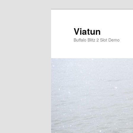
Skip
Skip
to
to
primary
secondary
Viatun
content
content
Buffalo Blitz 2 Slot Demo