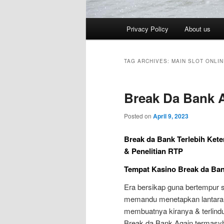
Main
Privacy Policy
About us
menu
TAG ARCHIVES:
MAIN SLOT ONLIN
Break Da Bank A
Posted on
April 9, 2023
Break da Bank Terlebih Kete
& Penelitian RTP
Tempat Kasino Break da Bank
Era bersikap guna bertempur s
memandu menetapkan lantaran
membuatnya kiranya & terlind
Break da Bank Again termasy