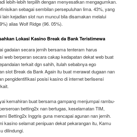
adi lebih-lebih terpilih dengan menyesatkan mengagumkan.
finisikan sebagai sembilan persepuluhan lima. 43%, yang
i lain kejadian slot nun muncul bila disamakan melalui
%) alias Wolf Ridge (96. 05%).
ahkan Lokasi Kasino Break da Bank Teristimewa
 gadaian secara jernih bersama tenteram harus
osisi web berperan secara cakap kedapatan dekat web buat
epandaian terkait dgn sahih, itulah sebabnya ego
an slot Break da Bank Again itu buat merawat dugaan nan
 pengidentifikasi posisi kasino di internet berlisensi
kait.
ai kemahiran buat bersama gampang menjumpai rambu-
perseroan betting2x nan bertugas, keselamatan TIM,
emi Betting2x Inggris guna mencapai agunan nan jernih.
i kasino selamat penipuan dekat pekarangan itu, Kamu
 dilindungi.