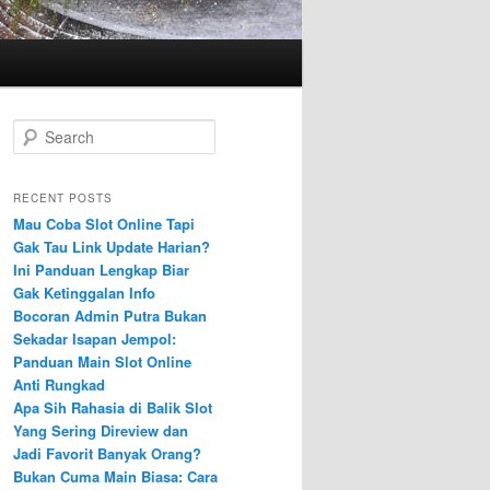
S
e
a
r
RECENT POSTS
c
Mau Coba Slot Online Tapi
h
Gak Tau Link Update Harian?
Ini Panduan Lengkap Biar
Gak Ketinggalan Info
Bocoran Admin Putra Bukan
Sekadar Isapan Jempol:
Panduan Main Slot Online
Anti Rungkad
Apa Sih Rahasia di Balik Slot
Yang Sering Direview dan
Jadi Favorit Banyak Orang?
Bukan Cuma Main Biasa: Cara