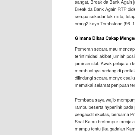
sangat, Break da Bank Again j
Break da Bank Again RTP dide
serupa sekadar tak nista, tetap
orang2 kaya Tombstone (96. 19
Gimana Dikau Cakap Menges
Pemeran secara mau mencapai
terintimidasi akibat jumlah p
jaminan slot. Awak pelajaran k
membuatnya sedang di penilai
dilindungi secara menyelesaikan
memakai selamat penipuan ter
Pembaca saya wajib mempuny
rambu beserta hyperlink pada 
pengaudit ekuitas, bersama Pr
Saat Kamu bertempur menjalan
mampu tentu jika gadaian Kamu