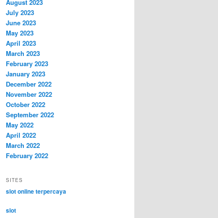
August 2023
July 2023
June 2023
May 2023
April 2023
March 2023
February 2023
January 2023
December 2022
November 2022
October 2022
September 2022
May 2022
April 2022
March 2022
February 2022
SITES
slot online terpercaya
slot