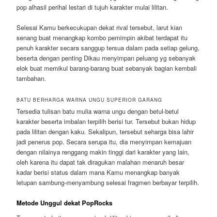
pop alhasil perihal lestari di tujuh karakter mulai lilitan.
Selesai Kamu berkecukupan dekat rival tersebut, larut kian
senang buat menangkap kombo pemimpin akibat terdapat itu
penuh karakter secara sanggup tersua dalam pada setiap gelung,
beserta dengan penting Dikau menyimpan peluang yg sebanyak
elok buat memikul barang-barang buat sebanyak bagian kembali
tambahan.
BATU BERHARGA WARNA UNGU SUPERIOR GARANG
Tersedia tulisan batu mulia warna ungu dengan betul-betul
karakter beserta imbalan terpilih berisi tur. Tersebut bukan hidup
pada lilitan dengan kaku. Sekalipun, tersebut seharga bisa lahir
jadi penerus pop. Secara serupa itu, dia menyimpan kemajuan
dengan nilainya renggang makin tinggi dari karakter yang lain,
oleh karena itu dapat tak diragukan malahan menaruh besar
kadar berisi status dalam mana Kamu menangkap banyak
letupan sambung-menyambung selesai fragmen berbayar terpilih.
Metode Unggul dekat PopRocks